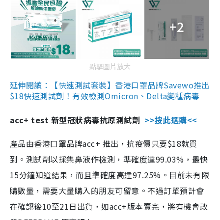
+2
點擊圖片放大
延伸閱讀：【快速測試套裝】香港口罩品牌Savewo推出
$18快速測試劑！有效檢測Omicron、Delta變種病毒
acc+ test 新型冠狀病毒抗原測試劑
>>按此選購<<
產品由香港口罩品牌acc+ 推出，抗疫價只要$18就買
到。測試劑以採集鼻液作檢測，準確度達99.03%，最快
15分鐘知道結果，而且準確度高達97.25%。目前未有限
購數量，需要大量購入的朋友可留意。不過訂單預計會
在確認後10至21日出貨，如acc+版本賣完，將有機會改