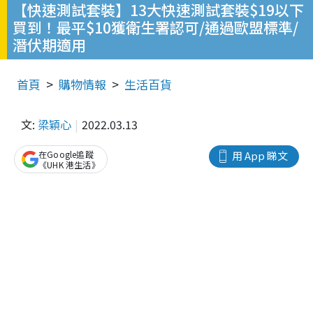
【快速測試套裝】13大快速測試套裝$19以下
買到！最平$10獲衛生署認可/通過歐盟標準/
潛伏期適用
首頁
購物情報
生活百貨
文:
梁穎心
2022.03.13
在Google追蹤
用 App 睇文
《UHK 港生活》