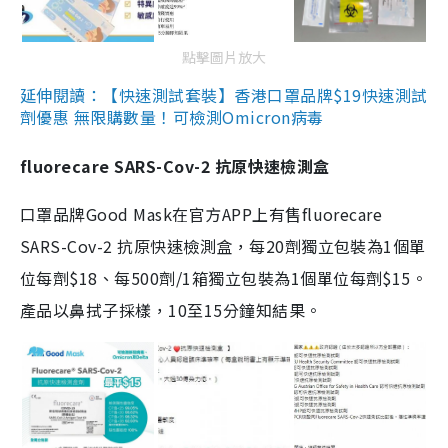
點擊圖片放大
延伸閱讀：【快速測試套裝】香港口罩品牌$19快速測試
劑優惠 無限購數量！可檢測Omicron病毒
fluorecare SARS-Cov-2 抗原快速檢測盒
口罩品牌Good Mask在官方APP上有售fluorecare
SARS-Cov-2 抗原快速檢測盒，每20劑獨立包裝為1個單
位每劑$18、每500劑/1箱獨立包裝為1個單位每劑$15。
產品以鼻拭子採樣，10至15分鐘知結果。