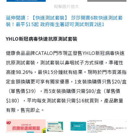
點擊圖片放大
延伸閱讀：【快速測試套裝】 莎莎開賣6款快速測試套
裝！最平$15起 政府衛生署認可測試劑買2送1
YHLO新冠病毒快速抗原測試套裝
健康食品品牌CATALO門市現正發售YHLO新冠病毒快速
抗原測試套裝，測試套裝以鼻咽拭子方式採樣，準確性
高達98.26%，最快15分鐘就有結果。現時於門市買滿指
定金額換購更可享有獨家優惠，1支裝換購價只售$20/盒
（單售價$39），而5支裝換購價只需$80/盒（單售價
$180），平均每支測試套裝只需$16就買到，產品數量
有限，售完即止。