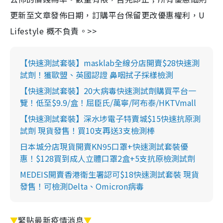
更新至文章發佈日期，訂購平台保留更改優惠權利，U
Lifestyle 概不負責。>>
【快速測試套裝】masklab全線分店開賣$28快速測
試劑！獲歐盟、英國認證 鼻咽拭子採樣檢測
【快速測試套裝】20大病毒快速測試劑購買平台一
覽！低至$9.9/盒！屈臣氏/萬寧/阿布泰/HKTVmall
【快速測試套裝】深水埗電子特賣城$15快速抗原測
試劑 現貨發售！買10支再送3支檢測棒
日本城分店現貨開賣KN95口罩+快速測試套裝優
惠！$128買到成人立體口罩2盒+5支抗原檢測試劑
MEDEIS開賣香港衛生署認可$18快速測試套裝 現貨
發售！可檢測Delta、Omicron病毒
▼
緊貼最新疫情消息
▼