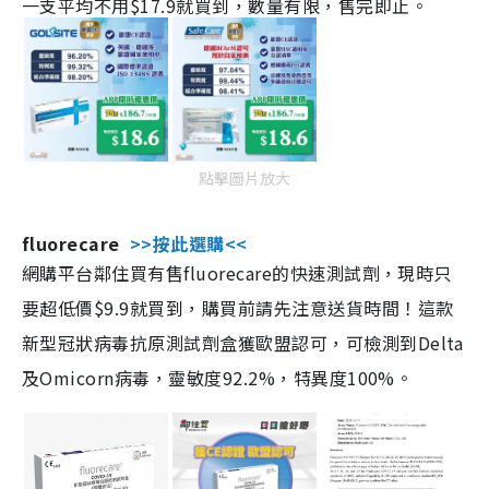
一支平均不用$17.9就買到，數量有限，售完即止。
點擊圖片放大
fluorecare
>>按此選購<<
網購平台鄰住買有售fluorecare的快速測試劑，現時只
要超低價$9.9就買到，購買前請先注意送貨時間！這款
新型冠狀病毒抗原測試劑盒獲歐盟認可，可檢測到Delta
及Omicorn病毒，靈敏度92.2%，特異度100%。