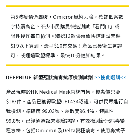
第5波疫情仍嚴峻，Omicron感染力強，確診個案數
字持續高企。不少市民購買快速測試「看門口」或
陽性後作每日檢測。精選13款優惠價快速測試套裝
$19以下買到，最平$10有交易！產品已獲衛生署認
可，或通過歐盟標準，最快10分鐘知結果。
DEEPBLUE 新型冠狀病毒抗原檢測試劑
>>按此選購<<
產品現時於HK Medical Mask官網有售，優惠價只要
$18/件。產品已獲得歐盟CE1434認證，可供民眾進行自
我檢測。準確度 99.03%、靈敏度96.4%、特異性
99.8%，已經通過臨床實驗認證，有效檢測新冠病毒變
種毒株，包括Omicron 及Delta變種病毒。使用鼻拭子