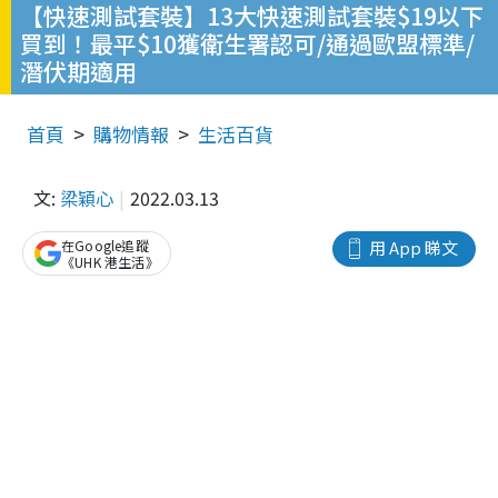
【快速測試套裝】13大快速測試套裝$19以下
買到！最平$10獲衛生署認可/通過歐盟標準/
潛伏期適用
首頁
購物情報
生活百貨
文:
梁穎心
2022.03.13
在Google追蹤
用 App 睇文
《UHK 港生活》