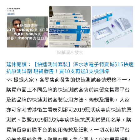
點擊圖片放大
延伸閱讀：【快速測試套裝】深水埗電子特賣城$15快速
抗原測試劑 現貨發售！買10支再送3支檢測棒
<< 提提大家，各零售商發售的快速測試套裝規格不一，
購買市面上不同品牌的快速測試套裝前請留意售賣平台
及該品牌的快速測試套裝使用方法、條款及細則，大家
亦可參考香港衞生署表列認可2019冠狀病毒病快速抗原
測試、歐盟2019冠狀病毒病快速抗原測試通用名單，購
買前留意訂購平台的使用條款及細則，一切以訂購平台
公佈的價錢為準。數量有限，售完即止；所有優惠細則