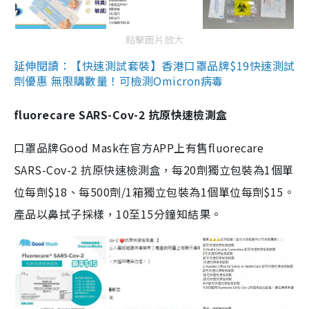
點擊圖片放大
延伸閱讀：【快速測試套裝】香港口罩品牌$19快速測試
劑優惠 無限購數量！可檢測Omicron病毒
fluorecare SARS-Cov-2 抗原快速檢測盒
口罩品牌Good Mask在官方APP上有售fluorecare
SARS-Cov-2 抗原快速檢測盒，每20劑獨立包裝為1個單
位每劑$18、每500劑/1箱獨立包裝為1個單位每劑$15。
產品以鼻拭子採樣，10至15分鐘知結果。