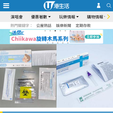
演唱會
優惠著數
玩樂情報
購物情報
熱門關鍵字：
公屋熱話
娛樂新聞
定期存款