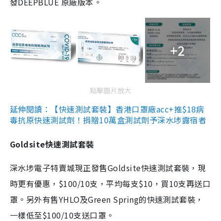
發DEEPBLUE 原廠版本。
+2
點擊圖片放大
延伸閱讀：【快速測試套裝】香港口罩廠acc+推$18病
毒抗原快速測試劑！捐贈10萬盒測試劑予深水埗露宿者
Goldsite快速測試套裝
深水埗電子特賣城現正發售Goldsite快速測試套裝，現
時更有優惠，$100/10支，平均每支$10，買10支再送口
罩。另外有售YHLO及Green Spring的快速測試套裝，
一樣低至$100/10支送口罩。