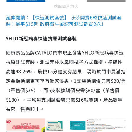
點擊圖片放大
延伸閱讀：【快速測試套裝】 莎莎開賣6款快速測試套
裝！最平$15起 政府衛生署認可測試劑買2送1
YHLO新冠病毒快速抗原測試套裝
健康食品品牌CATALO門市現正發售YHLO新冠病毒快速
抗原測試套裝，測試套裝以鼻咽拭子方式採樣，準確性
高達98.26%，最快15分鐘就有結果。現時於門市買滿指
定金額換購更可享有獨家優惠，1支裝換購價只售$20/盒
（單售價$39），而5支裝換購價只需$80/盒（單售價
$180），平均每支測試套裝只需$16就買到，產品數量
有限，售完即止。