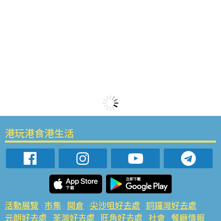
港玩港食港生活
活動展覽
市集
開倉
尖沙咀好去處
銅鑼灣好去處
元朗好去處
荃灣好去處
旺角好去處
社會
餐廳情報