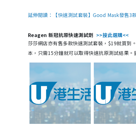
延伸閱讀：【快速測試套裝】Good Mask發售
Reagen 新冠抗原快速測試劑
>>按此選購<<
莎莎網店亦有售多款快速測試套裝，$19就買到。產
本，只需15分鐘就可以取得快速抗原測試結果。靈敏