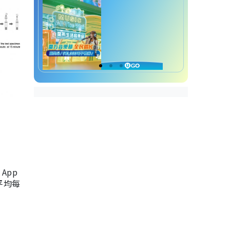
App
，平均每