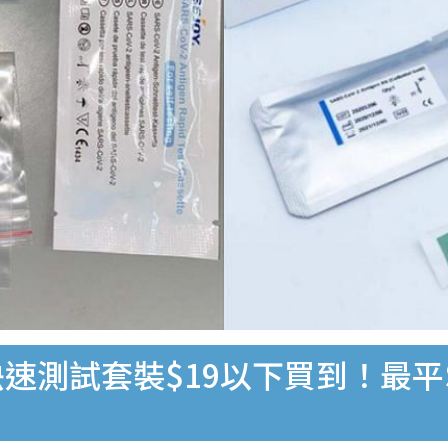
速測試套裝$19以下買到！最平