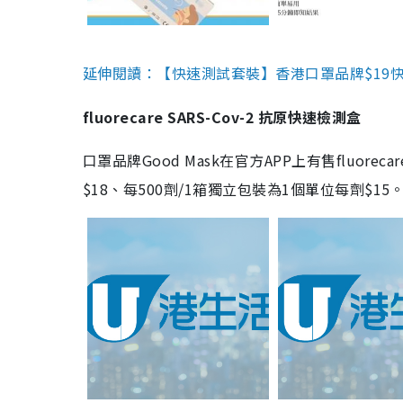
延伸閱讀：【快速測試套裝】香港口罩品牌$19快速
fluorecare SARS-Cov-2 抗原快速檢測盒
口罩品牌Good Mask在官方APP上有售fluorec
$18、每500劑/1箱獨立包裝為1個單位每劑$1