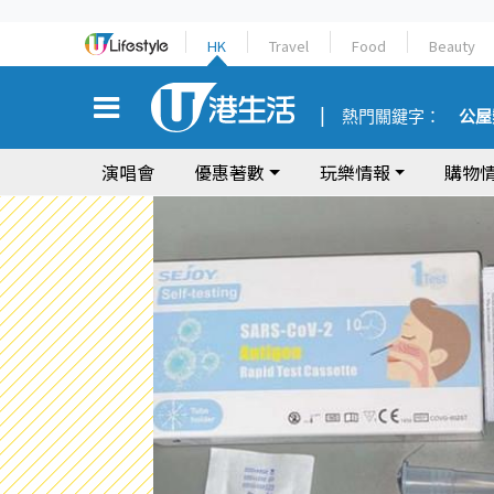
HK
Travel
Food
Beauty
熱門關鍵字：
公屋
演唱會
優惠著數
玩樂情報
購物