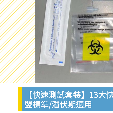
【快速測試套裝】13大快
盟標準/潛伏期適用