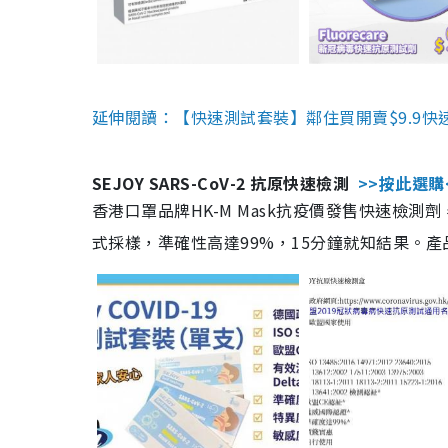
延伸閱讀：【快速測試套裝】鄰住買開賣$9.9快
SEJOY SARS-CoV-2 抗原快速檢測
>>按此選購
香港口罩品牌HK-M Mask抗疫價發售快速檢測劑
式採樣，準確性高達99%，15分鐘就知結果。產