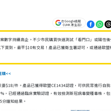
在Google追蹤
《UHK 港生活》
診個案數字持續高企。不少市民購買快速測試「看門口」或陽性後
以下買到，最平$10有交易！產品已獲衛生署認可，或通過歐盟
選購<<
惠價只要$18/件。產品已獲得歐盟CE1434認證，可供民眾進行自
性99.8%，已經通過臨床實驗認證，有效檢測新冠病毒變種毒株，
，15分鐘知結果。