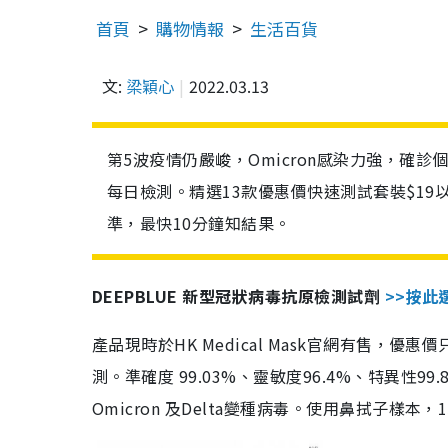
首頁
購物情報
生活百貨
文:
梁穎心
2022.03.13
第5波疫情仍嚴峻，Omicron感染力強，確
每日檢測。精選13款優惠價快速測試套裝$19
準，最快10分鐘知結果。
DEEPBLUE 新型冠狀病毒抗原檢測試劑
>>按此
產品現時於HK Medical Mask官網有售，優
測。準確度 99.03%、靈敏度96.4%、特異
Omicron 及Delta變種病毒。使用鼻拭子樣本