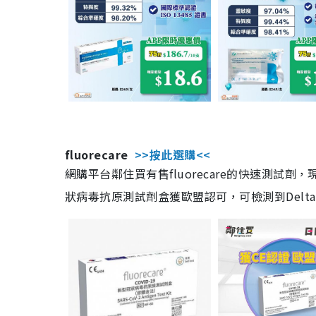
fluorecare
>>按此選購<<
網購平台鄰住買有售fluorecare的快速測試
狀病毒抗原測試劑盒獲歐盟認可，可檢測到Delta及