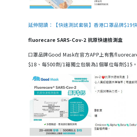
延伸閱讀：【快速測試套裝】香港口罩品牌$19快速
fluorecare SARS-Cov-2 抗原快速檢測盒
口罩品牌Good Mask在官方APP上有售fluorec
$18、每500劑/1箱獨立包裝為1個單位每劑$1