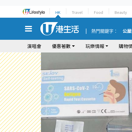
HK
Travel
Food
Beauty
熱門關鍵字：
公屋
演唱會
優惠著數
玩樂情報
購物