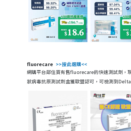
fluorecare
>>按此選購<<
網購平台鄰住買有售fluorecare的快速測試
狀病毒抗原測試劑盒獲歐盟認可，可檢測到Delta及