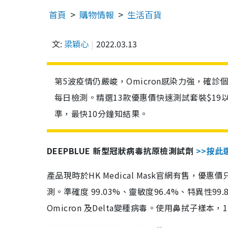
首頁
購物情報
生活百貨
文:
梁穎心
2022.03.13
第5波疫情仍嚴峻，Omicron感染力強，確
每日檢測。精選13款優惠價快速測試套裝$19
準，最快10分鐘知結果。
DEEPBLUE 新型冠狀病毒抗原檢測試劑
>>按此
產品現時於HK Medical Mask官網有售，優
測。準確度 99.03%、靈敏度96.4%、特異
Omicron 及Delta變種病毒。使用鼻拭子樣本