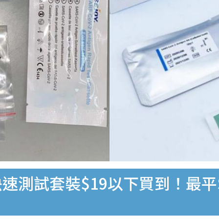
速測試套裝$19以下買到！最平