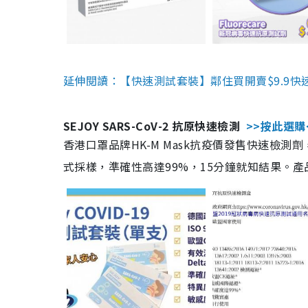
延伸閱讀：【快速測試套裝】鄰住買開賣$9.9快
SEJOY SARS-CoV-2 抗原快速檢測
>>按此選購
香港口罩品牌HK-M Mask抗疫價發售快速檢測劑
式採樣，準確性高達99%，15分鐘就知結果。產