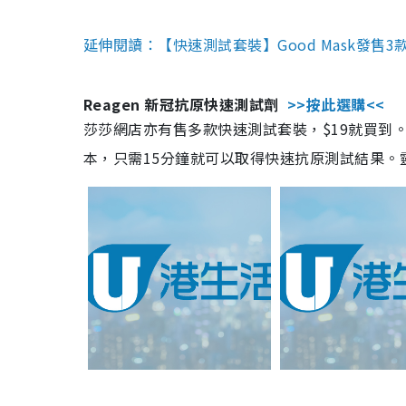
延伸閱讀：【快速測試套裝】Good Mask發售
Reagen 新冠抗原快速測試劑
>>按此選購<<
莎莎網店亦有售多款快速測試套裝，$19就買到。產
本，只需15分鐘就可以取得快速抗原測試結果。靈敏