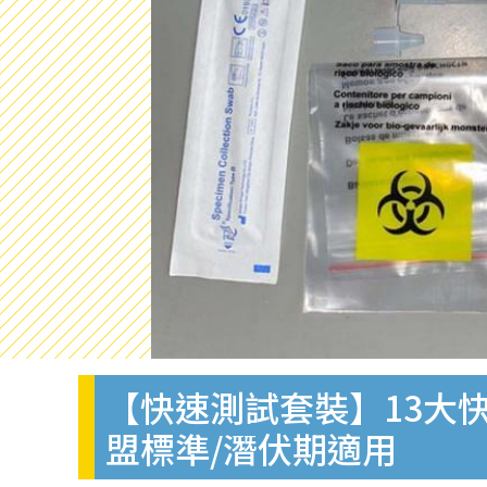
【快速測試套裝】13大快
盟標準/潛伏期適用