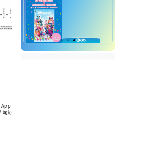
App
，平均每