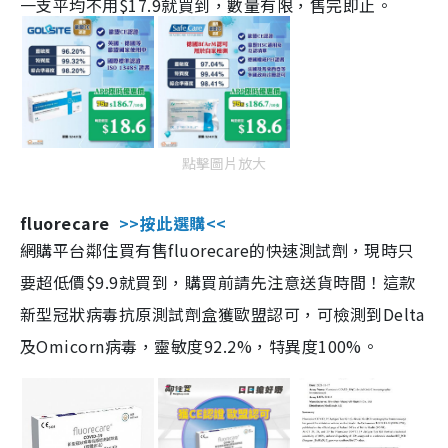
一支平均不用$17.9就買到，數量有限，售完即止。
點擊圖片放大
fluorecare
>>按此選購<<
網購平台鄰住買有售fluorecare的快速測試劑，現時只
要超低價$9.9就買到，購買前請先注意送貨時間！這款
新型冠狀病毒抗原測試劑盒獲歐盟認可，可檢測到Delta
及Omicorn病毒，靈敏度92.2%，特異度100%。