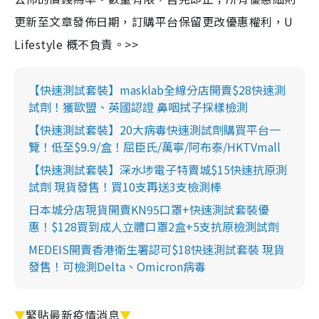
更新至文章發佈日期，訂購平台保留更改優惠權利，U
Lifestyle 概不負責。>>
【快速測試套裝】masklab全線分店開賣$28快速測
試劑！獲歐盟、英國認證 鼻咽拭子採樣檢測
【快速測試套裝】20大病毒快速測試劑購買平台一
覽！低至$9.9/盒！屈臣氏/萬寧/阿布泰/HKTVmall
【快速測試套裝】深水埗電子特賣城$15快速抗原測
試劑 現貨發售！買10支再送3支檢測棒
日本城分店現貨開賣KN95口罩+快速測試套裝優
惠！$128買到成人立體口罩2盒+5支抗原檢測試劑
MEDEIS開賣香港衛生署認可$18快速測試套裝 現貨
發售！可檢測Delta、Omicron病毒
▼
緊貼最新疫情消息
▼