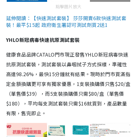
點擊圖片放大
延伸閱讀：【快速測試套裝】 莎莎開賣6款快速測試套
裝！最平$15起 政府衛生署認可測試劑買2送1
YHLO新冠病毒快速抗原測試套裝
健康食品品牌CATALO門市現正發售YHLO新冠病毒快速
抗原測試套裝，測試套裝以鼻咽拭子方式採樣，準確性
高達98.26%，最快15分鐘就有結果。現時於門市買滿指
定金額換購更可享有獨家優惠，1支裝換購價只售$20/盒
（單售價$39），而5支裝換購價只需$80/盒（單售價
$180），平均每支測試套裝只需$16就買到，產品數量
有限，售完即止。