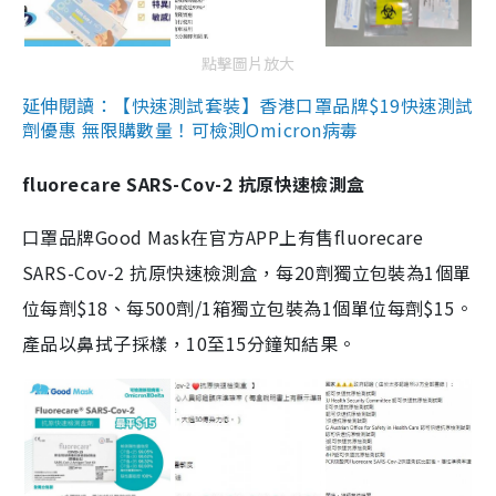
點擊圖片放大
延伸閱讀：【快速測試套裝】香港口罩品牌$19快速測試
劑優惠 無限購數量！可檢測Omicron病毒
fluorecare SARS-Cov-2 抗原快速檢測盒
口罩品牌Good Mask在官方APP上有售fluorecare
SARS-Cov-2 抗原快速檢測盒，每20劑獨立包裝為1個單
位每劑$18、每500劑/1箱獨立包裝為1個單位每劑$15。
產品以鼻拭子採樣，10至15分鐘知結果。