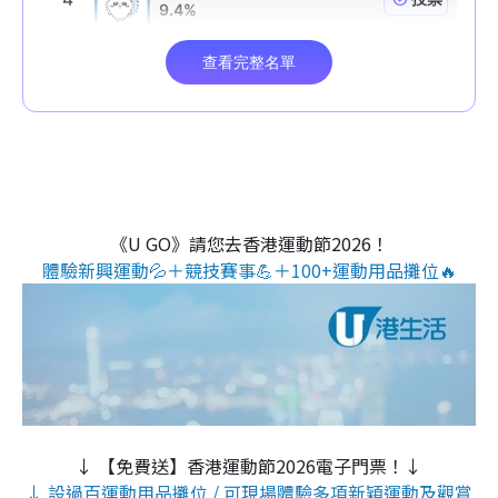
《U GO》請您去香港運動節2026！
體驗新興運動💦＋競技賽事💪＋100+運動用品攤位🔥
↓ 【免費送】香港運動節2026電子門票！↓
↓ 設過百運動用品攤位 / 可現場體驗多項新穎運動及觀賞