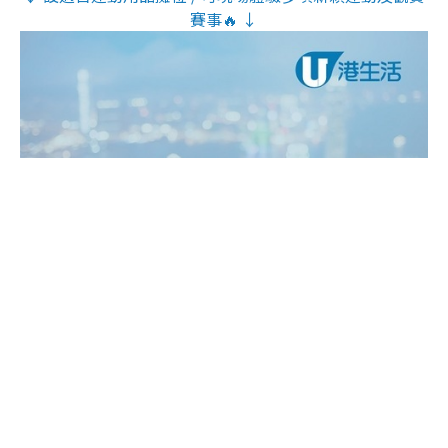
賽事🔥 ↓