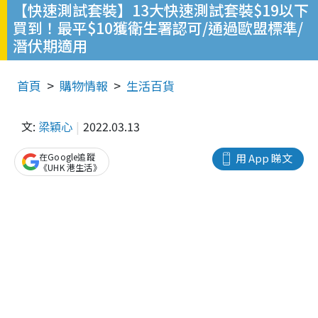
【快速測試套裝】13大快速測試套裝$19以下
買到！最平$10獲衛生署認可/通過歐盟標準/
潛伏期適用
首頁
購物情報
生活百貨
文:
梁穎心
2022.03.13
在Google追蹤
用 App 睇文
《UHK 港生活》