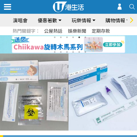
演唱會
優惠著數
玩樂情報
購物情報
熱門關鍵字：
公屋熱話
娛樂新聞
定期存款