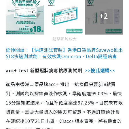
+2
點擊圖片放大
延伸閱讀：【快速測試套裝】香港口罩品牌Savewo推出
$18快速測試劑！有效檢測Omicron、Delta變種病毒
acc+ test 新型冠狀病毒抗原測試劑
>>按此選購<<
產品由香港口罩品牌acc+ 推出，抗疫價只要$18就買
到。測試劑以採集鼻液作檢測，準確度達99.03%，最快
15分鐘知道結果，而且準確度高達97.25%。目前未有限
購數量，需要大量購入的朋友可留意。不過訂單預計會
在確認後10至21日出貨，如acc+版本賣完，將有機會改