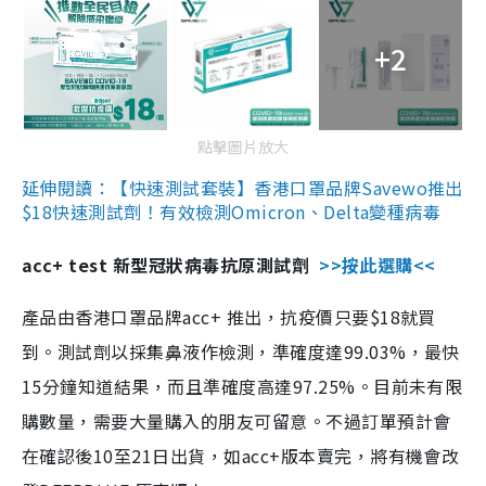
+2
點擊圖片放大
延伸閱讀：【快速測試套裝】香港口罩品牌Savewo推出
$18快速測試劑！有效檢測Omicron、Delta變種病毒
acc+ test 新型冠狀病毒抗原測試劑
>>按此選購<<
產品由香港口罩品牌acc+ 推出，抗疫價只要$18就買
到。測試劑以採集鼻液作檢測，準確度達99.03%，最快
15分鐘知道結果，而且準確度高達97.25%。目前未有限
購數量，需要大量購入的朋友可留意。不過訂單預計會
在確認後10至21日出貨，如acc+版本賣完，將有機會改