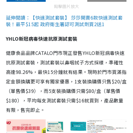
點擊圖片放大
延伸閱讀：【快速測試套裝】 莎莎開賣6款快速測試套
裝！最平$15起 政府衛生署認可測試劑買2送1
YHLO新冠病毒快速抗原測試套裝
健康食品品牌CATALO門市現正發售YHLO新冠病毒快速
抗原測試套裝，測試套裝以鼻咽拭子方式採樣，準確性
高達98.26%，最快15分鐘就有結果。現時於門市買滿指
定金額換購更可享有獨家優惠，1支裝換購價只售$20/盒
（單售價$39），而5支裝換購價只需$80/盒（單售價
$180），平均每支測試套裝只需$16就買到，產品數量
有限，售完即止。