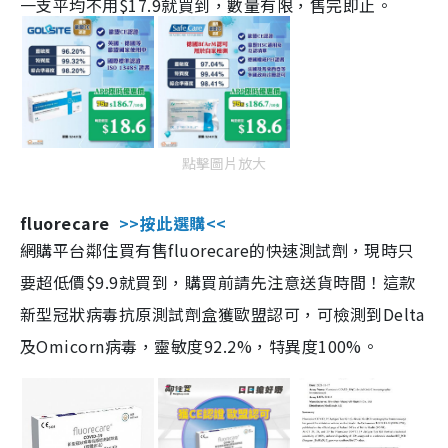
一支平均不用$17.9就買到，數量有限，售完即止。
點擊圖片放大
fluorecare
>>按此選購<<
網購平台鄰住買有售fluorecare的快速測試劑，現時只
要超低價$9.9就買到，購買前請先注意送貨時間！這款
新型冠狀病毒抗原測試劑盒獲歐盟認可，可檢測到Delta
及Omicorn病毒，靈敏度92.2%，特異度100%。