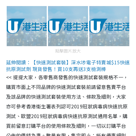
點擊圖片放大
延伸閱讀：【快速測試套裝】深水埗電子特賣城$15快速
抗原測試劑 現貨發售！買10支再送3支檢測棒
<< 提提大家，各零售商發售的快速測試套裝規格不一，
購買市面上不同品牌的快速測試套裝前請留意售賣平台
及該品牌的快速測試套裝使用方法、條款及細則，大家
亦可參考香港衞生署表列認可2019冠狀病毒病快速抗原
測試、歐盟2019冠狀病毒病快速抗原測試通用名單，購
買前留意訂購平台的使用條款及細則，一切以訂購平台
公佈的價錢為準。數量有限，售完即止；所有優惠細則