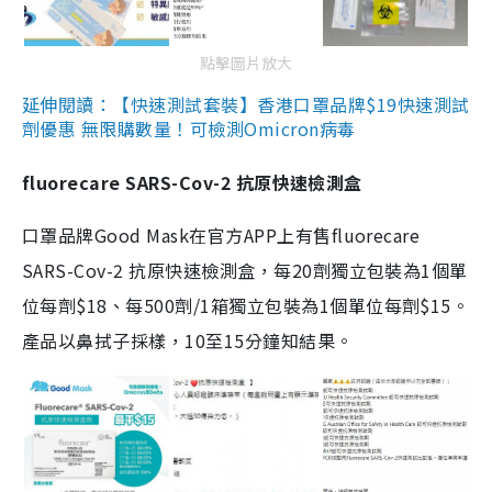
點擊圖片放大
延伸閱讀：【快速測試套裝】香港口罩品牌$19快速測試
劑優惠 無限購數量！可檢測Omicron病毒
fluorecare SARS-Cov-2 抗原快速檢測盒
口罩品牌Good Mask在官方APP上有售fluorecare
SARS-Cov-2 抗原快速檢測盒，每20劑獨立包裝為1個單
位每劑$18、每500劑/1箱獨立包裝為1個單位每劑$15。
產品以鼻拭子採樣，10至15分鐘知結果。