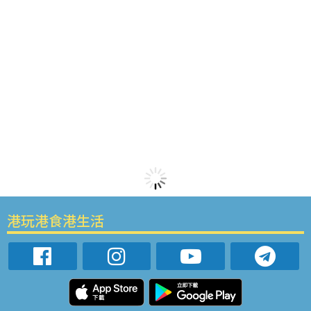
港玩港食港生活