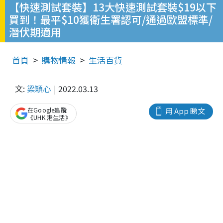
【快速測試套裝】13大快速測試套裝$19以下
買到！最平$10獲衛生署認可/通過歐盟標準/
潛伏期適用
首頁
購物情報
生活百貨
文:
梁穎心
2022.03.13
在Google追蹤
用 App 睇文
《UHK 港生活》