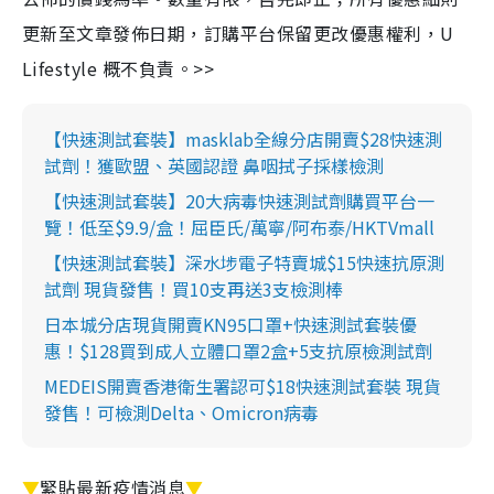
更新至文章發佈日期，訂購平台保留更改優惠權利，U
Lifestyle 概不負責。>>
【快速測試套裝】masklab全線分店開賣$28快速測
試劑！獲歐盟、英國認證 鼻咽拭子採樣檢測
【快速測試套裝】20大病毒快速測試劑購買平台一
覽！低至$9.9/盒！屈臣氏/萬寧/阿布泰/HKTVmall
【快速測試套裝】深水埗電子特賣城$15快速抗原測
試劑 現貨發售！買10支再送3支檢測棒
日本城分店現貨開賣KN95口罩+快速測試套裝優
惠！$128買到成人立體口罩2盒+5支抗原檢測試劑
MEDEIS開賣香港衛生署認可$18快速測試套裝 現貨
發售！可檢測Delta、Omicron病毒
▼
緊貼最新疫情消息
▼