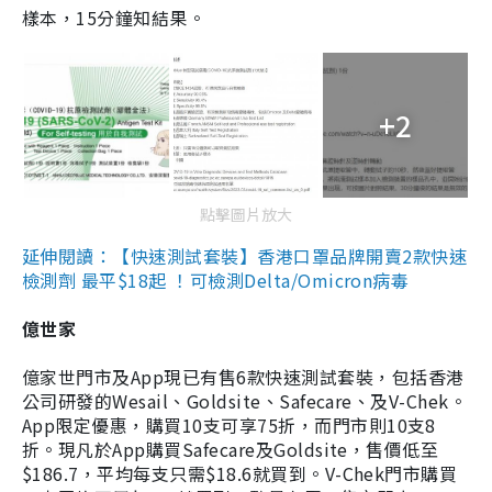
樣本，15分鐘知結果。
+2
點擊圖片放大
延伸閱讀：【快速測試套裝】香港口罩品牌開賣2款快速
檢測劑 最平$18起 ！可檢測Delta/Omicron病毒
億世家
億家世門市及App現已有售6款快速測試套裝，包括香港
公司研發的Wesail、Goldsite、Safecare、及V-Chek。
App限定優惠，購買10支可享75折，而門市則10支8
折。現凡於App購買Safecare及Goldsite，售價低至
$186.7，平均每支只需$18.6就買到。V-Chek門市購買