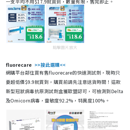
一支平均不用$17.9就買到，數量有限，售完即止。
點擊圖片放大
fluorecare
>>按此選購<<
網購平台鄰住買有售fluorecare的快速測試劑，現時只
要超低價$9.9就買到，購買前請先注意送貨時間！這款
新型冠狀病毒抗原測試劑盒獲歐盟認可，可檢測到Delta
及Omicorn病毒，靈敏度92.2%，特異度100%。