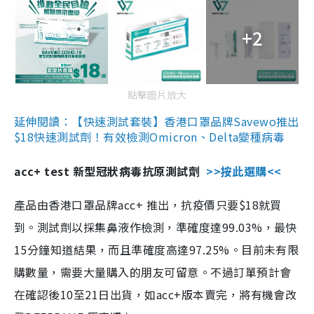
+2
點擊圖片放大
延伸閱讀：【快速測試套裝】香港口罩品牌Savewo推出
$18快速測試劑！有效檢測Omicron、Delta變種病毒
acc+ test 新型冠狀病毒抗原測試劑
>>按此選購<<
產品由香港口罩品牌acc+ 推出，抗疫價只要$18就買
到。測試劑以採集鼻液作檢測，準確度達99.03%，最快
15分鐘知道結果，而且準確度高達97.25%。目前未有限
購數量，需要大量購入的朋友可留意。不過訂單預計會
在確認後10至21日出貨，如acc+版本賣完，將有機會改