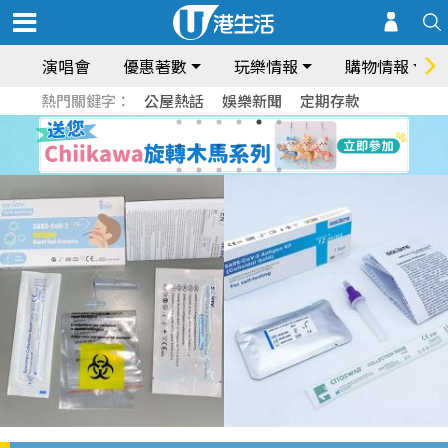
演唱會
優惠著數
玩樂情報
購物情報
熱門關鍵字：
公屋熱話
娛樂新聞
定期存款