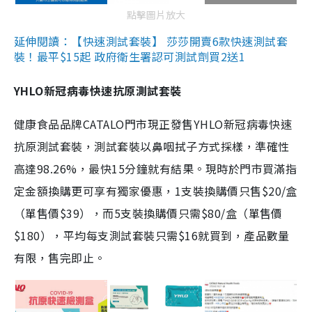
點擊圖片放大
延伸閱讀：【快速測試套裝】 莎莎開賣6款快速測試套
裝！最平$15起 政府衛生署認可測試劑買2送1
YHLO新冠病毒快速抗原測試套裝
健康食品品牌CATALO門市現正發售YHLO新冠病毒快速
抗原測試套裝，測試套裝以鼻咽拭子方式採樣，準確性
高達98.26%，最快15分鐘就有結果。現時於門市買滿指
定金額換購更可享有獨家優惠，1支裝換購價只售$20/盒
（單售價$39），而5支裝換購價只需$80/盒（單售價
$180），平均每支測試套裝只需$16就買到，產品數量
有限，售完即止。