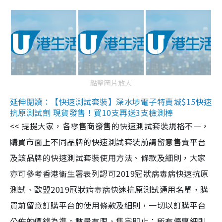
點擊圖片放大
延伸閱讀：【快速測試套裝】深水埗電子特賣城$15快速
抗原測試劑 現貨發售！買10支再送3支檢測棒
<< 提提大家，各零售商發售的快速測試套裝規格不一，
購買市面上不同品牌的快速測試套裝前請留意售賣平台
及該品牌的快速測試套裝使用方法、條款及細則，大家
亦可參考香港衞生署表列認可2019冠狀病毒病快速抗原
測試、歐盟2019冠狀病毒病快速抗原測試通用名單，購
買前留意訂購平台的使用條款及細則，一切以訂購平台
公佈的價錢為準。數量有限，售完即止；所有優惠細則