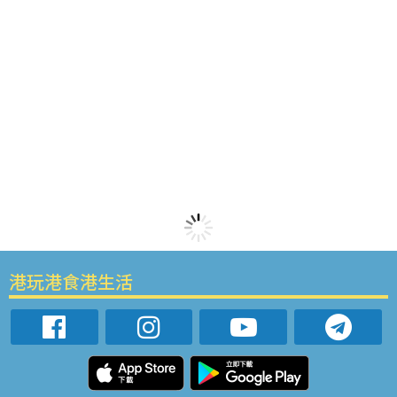
港玩港食港生活