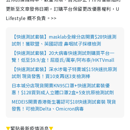
更新至文章發佈日期，訂購平台保留更改優惠權利，U
Lifestyle 概不負責。>>
【快速測試套裝】masklab全線分店開賣$28快速測
試劑！獲歐盟、英國認證 鼻咽拭子採樣檢測
【快速測試套裝】20大病毒快速測試劑購買平台一
覽！低至$9.9/盒！屈臣氏/萬寧/阿布泰/HKTVmall
【快速測試套裝】深水埗電子特賣城$15快速抗原測
試劑 現貨發售！買10支再送3支檢測棒
日本城分店現貨開賣KN95口罩+快速測試套裝優
惠！$128買到成人立體口罩2盒+5支抗原檢測試劑
MEDEIS開賣香港衛生署認可$18快速測試套裝 現貨
發售！可檢測Delta、Omicron病毒
▼
緊貼最新疫情消息
▼