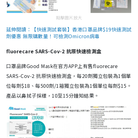
點擊圖片放大
延伸閱讀：【快速測試套裝】香港口罩品牌$19快速測試
劑優惠 無限購數量！可檢測Omicron病毒
fluorecare SARS-Cov-2 抗原快速檢測盒
口罩品牌Good Mask在官方APP上有售fluorecare
SARS-Cov-2 抗原快速檢測盒，每20劑獨立包裝為1個單
位每劑$18、每500劑/1箱獨立包裝為1個單位每劑$15。
產品以鼻拭子採樣，10至15分鐘知結果。