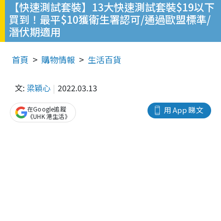
【快速測試套裝】13大快速測試套裝$19以下
買到！最平$10獲衛生署認可/通過歐盟標準/
潛伏期適用
首頁
購物情報
生活百貨
文:
梁穎心
2022.03.13
在Google追蹤
用 App 睇文
《UHK 港生活》