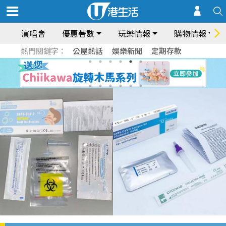
演唱會
優惠著數
玩樂情報
購物情報
熱門關鍵字：
公屋熱話
娛樂新聞
定期存款