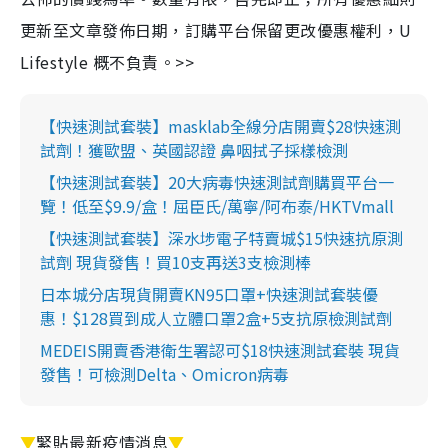
更新至文章發佈日期，訂購平台保留更改優惠權利，U
Lifestyle 概不負責。>>
【快速測試套裝】masklab全線分店開賣$28快速測
試劑！獲歐盟、英國認證 鼻咽拭子採樣檢測
【快速測試套裝】20大病毒快速測試劑購買平台一
覽！低至$9.9/盒！屈臣氏/萬寧/阿布泰/HKTVmall
【快速測試套裝】深水埗電子特賣城$15快速抗原測
試劑 現貨發售！買10支再送3支檢測棒
日本城分店現貨開賣KN95口罩+快速測試套裝優
惠！$128買到成人立體口罩2盒+5支抗原檢測試劑
MEDEIS開賣香港衛生署認可$18快速測試套裝 現貨
發售！可檢測Delta、Omicron病毒
▼
緊貼最新疫情消息
▼