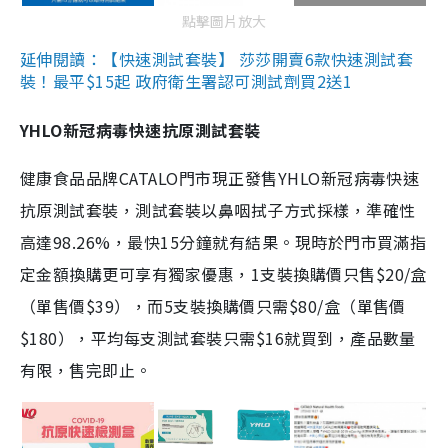
點擊圖片放大
延伸閱讀：【快速測試套裝】 莎莎開賣6款快速測試套
裝！最平$15起 政府衛生署認可測試劑買2送1
YHLO新冠病毒快速抗原測試套裝
健康食品品牌CATALO門市現正發售YHLO新冠病毒快速
抗原測試套裝，測試套裝以鼻咽拭子方式採樣，準確性
高達98.26%，最快15分鐘就有結果。現時於門市買滿指
定金額換購更可享有獨家優惠，1支裝換購價只售$20/盒
（單售價$39），而5支裝換購價只需$80/盒（單售價
$180），平均每支測試套裝只需$16就買到，產品數量
有限，售完即止。