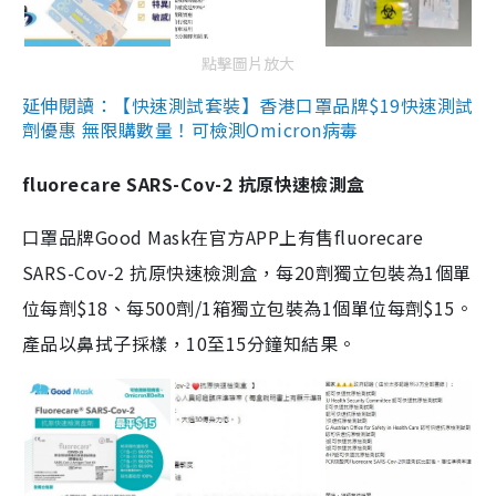
點擊圖片放大
延伸閱讀：【快速測試套裝】香港口罩品牌$19快速測試
劑優惠 無限購數量！可檢測Omicron病毒
fluorecare SARS-Cov-2 抗原快速檢測盒
口罩品牌Good Mask在官方APP上有售fluorecare
SARS-Cov-2 抗原快速檢測盒，每20劑獨立包裝為1個單
位每劑$18、每500劑/1箱獨立包裝為1個單位每劑$15。
產品以鼻拭子採樣，10至15分鐘知結果。