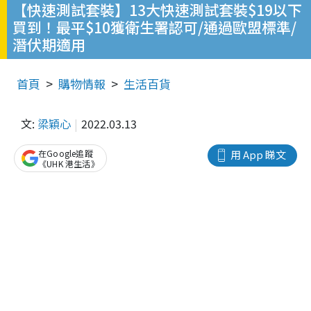
【快速測試套裝】13大快速測試套裝$19以下
買到！最平$10獲衛生署認可/通過歐盟標準/
潛伏期適用
首頁
購物情報
生活百貨
文:
梁穎心
2022.03.13
在Google追蹤
用 App 睇文
《UHK 港生活》