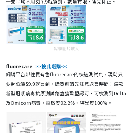
一支平均不用$17.9就買到，數量有限，售完即止。
點擊圖片放大
fluorecare
>>按此選購<<
網購平台鄰住買有售fluorecare的快速測試劑，現時只
要超低價$9.9就買到，購買前請先注意送貨時間！這款
新型冠狀病毒抗原測試劑盒獲歐盟認可，可檢測到Delta
及Omicorn病毒，靈敏度92.2%，特異度100%。