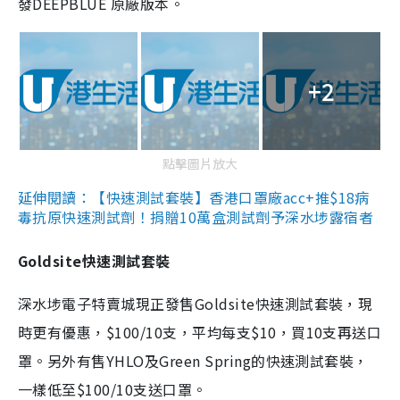
發DEEPBLUE 原廠版本。
+2
點擊圖片放大
延伸閱讀：【快速測試套裝】香港口罩廠acc+推$18病
毒抗原快速測試劑！捐贈10萬盒測試劑予深水埗露宿者
Goldsite快速測試套裝
深水埗電子特賣城現正發售Goldsite快速測試套裝，現
時更有優惠，$100/10支，平均每支$10，買10支再送口
罩。另外有售YHLO及Green Spring的快速測試套裝，
一樣低至$100/10支送口罩。