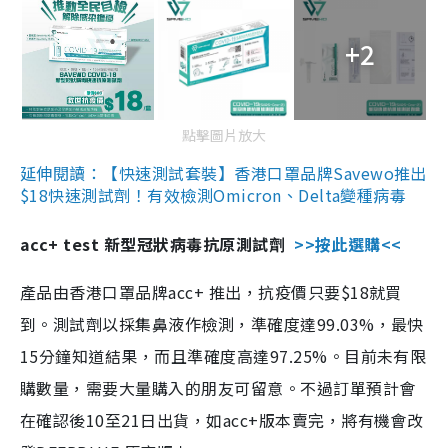
+2
點擊圖片放大
延伸閱讀：【快速測試套裝】香港口罩品牌Savewo推出
$18快速測試劑！有效檢測Omicron、Delta變種病毒
acc+ test 新型冠狀病毒抗原測試劑
>>按此選購<<
產品由香港口罩品牌acc+ 推出，抗疫價只要$18就買
到。測試劑以採集鼻液作檢測，準確度達99.03%，最快
15分鐘知道結果，而且準確度高達97.25%。目前未有限
購數量，需要大量購入的朋友可留意。不過訂單預計會
在確認後10至21日出貨，如acc+版本賣完，將有機會改