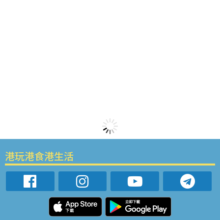
港玩港食港生活