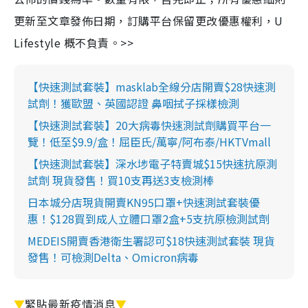
更新至文章發佈日期，訂購平台保留更改優惠權利，U
Lifestyle 概不負責。>>
【快速測試套裝】masklab全線分店開賣$28快速測
試劑！獲歐盟、英國認證 鼻咽拭子採樣檢測
【快速測試套裝】20大病毒快速測試劑購買平台一
覽！低至$9.9/盒！屈臣氏/萬寧/阿布泰/HKTVmall
【快速測試套裝】深水埗電子特賣城$15快速抗原測
試劑 現貨發售！買10支再送3支檢測棒
日本城分店現貨開賣KN95口罩+快速測試套裝優
惠！$128買到成人立體口罩2盒+5支抗原檢測試劑
MEDEIS開賣香港衛生署認可$18快速測試套裝 現貨
發售！可檢測Delta、Omicron病毒
▼
緊貼最新疫情消息
▼