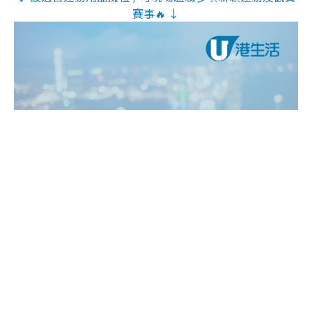
賽事🔥 ↓