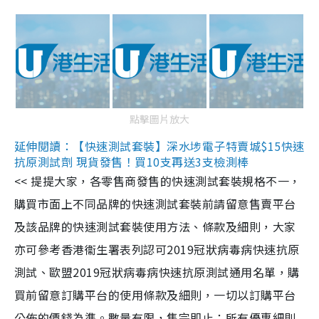
點擊圖片放大
延伸閱讀：【快速測試套裝】深水埗電子特賣城$15快速
抗原測試劑 現貨發售！買10支再送3支檢測棒
<< 提提大家，各零售商發售的快速測試套裝規格不一，
購買市面上不同品牌的快速測試套裝前請留意售賣平台
及該品牌的快速測試套裝使用方法、條款及細則，大家
亦可參考香港衞生署表列認可2019冠狀病毒病快速抗原
測試、歐盟2019冠狀病毒病快速抗原測試通用名單，購
買前留意訂購平台的使用條款及細則，一切以訂購平台
公佈的價錢為準。數量有限，售完即止；所有優惠細則