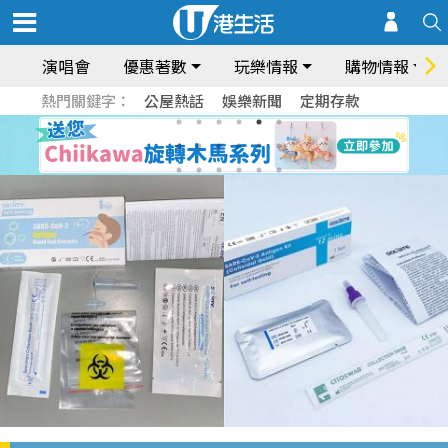
演唱會
優惠著數
玩樂情報
購物情報
熱門關鍵字：
公屋熱話
娛樂新聞
定期存款