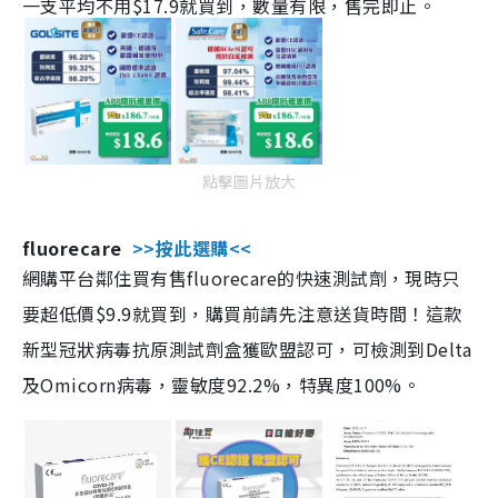
一支平均不用$17.9就買到，數量有限，售完即止。
點擊圖片放大
fluorecare
>>按此選購<<
網購平台鄰住買有售fluorecare的快速測試劑，現時只
要超低價$9.9就買到，購買前請先注意送貨時間！這款
新型冠狀病毒抗原測試劑盒獲歐盟認可，可檢測到Delta
及Omicorn病毒，靈敏度92.2%，特異度100%。