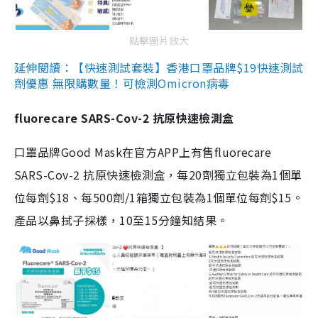
點擊圖片放大
延伸閱讀：【快速測試套裝】香港口罩品牌$19快速測試
劑優惠 無限購數量！可檢測Omicron病毒
fluorecare SARS-Cov-2 抗原快速檢測盒
口罩品牌Good Mask在官方APP上有售fluorecare
SARS-Cov-2 抗原快速檢測盒，每20劑獨立包裝為1個單
位每劑$18、每500劑/1箱獨立包裝為1個單位每劑$15。
產品以鼻拭子採樣，10至15分鐘知結果。