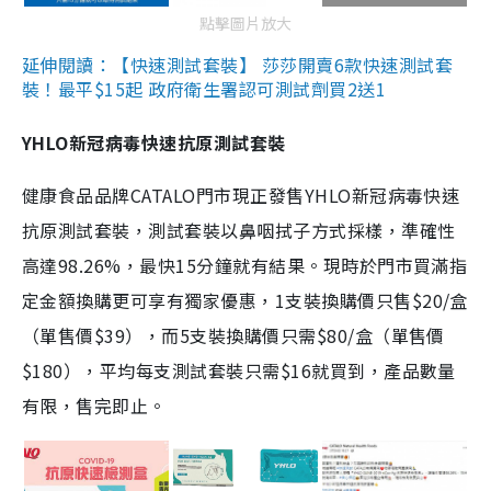
點擊圖片放大
延伸閱讀：【快速測試套裝】 莎莎開賣6款快速測試套
裝！最平$15起 政府衛生署認可測試劑買2送1
YHLO新冠病毒快速抗原測試套裝
健康食品品牌CATALO門市現正發售YHLO新冠病毒快速
抗原測試套裝，測試套裝以鼻咽拭子方式採樣，準確性
高達98.26%，最快15分鐘就有結果。現時於門市買滿指
定金額換購更可享有獨家優惠，1支裝換購價只售$20/盒
（單售價$39），而5支裝換購價只需$80/盒（單售價
$180），平均每支測試套裝只需$16就買到，產品數量
有限，售完即止。