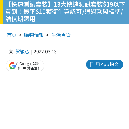
【快速測試套裝】13大快速測試套裝$19以下
買到！最平$10獲衛生署認可/通過歐盟標準/
潛伏期適用
首頁
購物情報
生活百貨
文:
梁穎心
2022.03.13
在Google追蹤
用 App 睇文
《UHK 港生活》