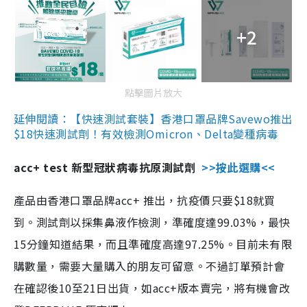
+2
點擊圖片放大
延伸閱讀：【快速測試套裝】香港口罩品牌Savewo推出
$18快速測試劑！有效檢測Omicron、Delta變種病毒
acc+ test 新型冠狀病毒抗原測試劑
>>按此選購<<
產品由香港口罩品牌acc+ 推出，抗疫價只要$18就買
到。測試劑以採集鼻液作檢測，準確度達99.03%，最快
15分鐘知道結果，而且準確度高達97.25%。目前未有限
購數量，需要大量購入的朋友可留意。不過訂單預計會
在確認後10至21日出貨，如acc+版本賣完，將有機會改