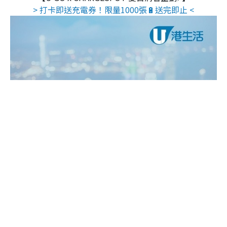
> 打卡即送充電券！限量1000張🔋送完即止 <