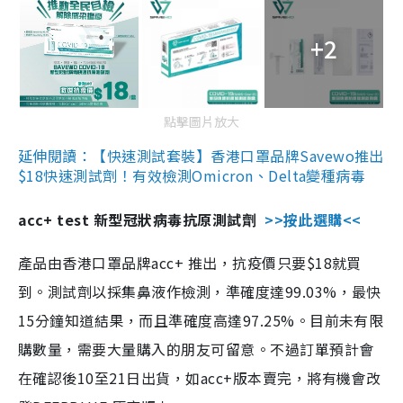
+2
點擊圖片放大
延伸閱讀：【快速測試套裝】香港口罩品牌Savewo推出
$18快速測試劑！有效檢測Omicron、Delta變種病毒
acc+ test 新型冠狀病毒抗原測試劑
>>按此選購<<
產品由香港口罩品牌acc+ 推出，抗疫價只要$18就買
到。測試劑以採集鼻液作檢測，準確度達99.03%，最快
15分鐘知道結果，而且準確度高達97.25%。目前未有限
購數量，需要大量購入的朋友可留意。不過訂單預計會
在確認後10至21日出貨，如acc+版本賣完，將有機會改