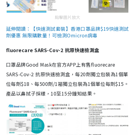
點擊圖片放大
延伸閱讀：【快速測試套裝】香港口罩品牌$19快速測試
劑優惠 無限購數量！可檢測Omicron病毒
fluorecare SARS-Cov-2 抗原快速檢測盒
口罩品牌Good Mask在官方APP上有售fluorecare
SARS-Cov-2 抗原快速檢測盒，每20劑獨立包裝為1個單
位每劑$18、每500劑/1箱獨立包裝為1個單位每劑$15。
產品以鼻拭子採樣，10至15分鐘知結果。