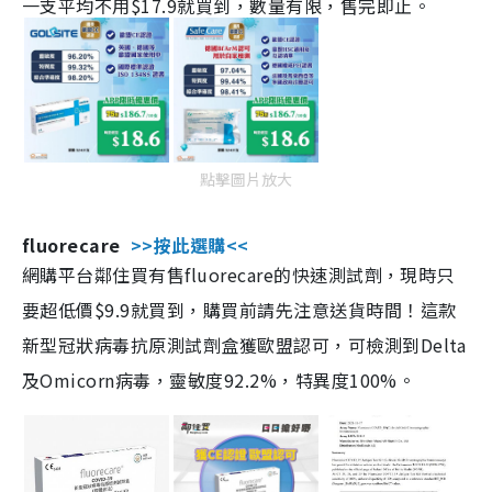
一支平均不用$17.9就買到，數量有限，售完即止。
點擊圖片放大
fluorecare
>>按此選購<<
網購平台鄰住買有售fluorecare的快速測試劑，現時只
要超低價$9.9就買到，購買前請先注意送貨時間！這款
新型冠狀病毒抗原測試劑盒獲歐盟認可，可檢測到Delta
及Omicorn病毒，靈敏度92.2%，特異度100%。