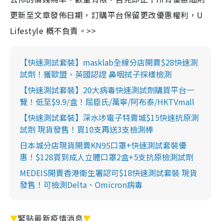
更新至文章發佈日期，訂購平台保留更改優惠權利，U
Lifestyle 概不負責。>>
【快速測試套裝】masklab全線分店開賣$28快速測
試劑！獲歐盟、英國認證 鼻咽拭子採樣檢測
【快速測試套裝】20大病毒快速測試劑購買平台一
覽！低至$9.9/盒！屈臣氏/萬寧/阿布泰/HKTVmall
【快速測試套裝】深水埗電子特賣城$15快速抗原測
試劑 現貨發售！買10支再送3支檢測棒
日本城分店現貨開賣KN95口罩+快速測試套裝優
惠！$128買到成人立體口罩2盒+5支抗原檢測試劑
MEDEIS開賣香港衛生署認可$18快速測試套裝 現貨
發售！可檢測Delta、Omicron病毒
▼
緊貼最新疫情消息
▼