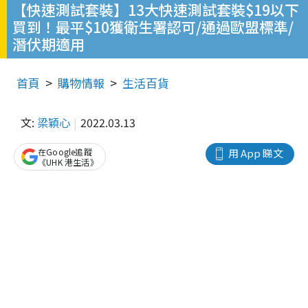
【快速測試套裝】13大快速測試套裝$19以下
買到！最平$10獲衛生署認可/通過歐盟標準/
潛伏期適用
首頁
購物情報
生活百貨
文:
梁穎心
2022.03.13
在Google追蹤
用 App 睇文
《UHK 港生活》