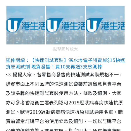
點擊圖片放大
延伸閱讀：【快速測試套裝】深水埗電子特賣城$15快速
抗原測試劑 現貨發售！買10支再送3支檢測棒
<< 提提大家，各零售商發售的快速測試套裝規格不一，
購買市面上不同品牌的快速測試套裝前請留意售賣平台
及該品牌的快速測試套裝使用方法、條款及細則，大家
亦可參考香港衞生署表列認可2019冠狀病毒病快速抗原
測試、歐盟2019冠狀病毒病快速抗原測試通用名單，購
買前留意訂購平台的使用條款及細則，一切以訂購平台
公佈的價錢為準。數量有限，售完即止；所有優惠細則