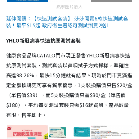
點擊圖片放大
延伸閱讀：【快速測試套裝】 莎莎開賣6款快速測試套
裝！最平$15起 政府衛生署認可測試劑買2送1
YHLO新冠病毒快速抗原測試套裝
健康食品品牌CATALO門市現正發售YHLO新冠病毒快速
抗原測試套裝，測試套裝以鼻咽拭子方式採樣，準確性
高達98.26%，最快15分鐘就有結果。現時於門市買滿指
定金額換購更可享有獨家優惠，1支裝換購價只售$20/盒
（單售價$39），而5支裝換購價只需$80/盒（單售價
$180），平均每支測試套裝只需$16就買到，產品數量
有限，售完即止。