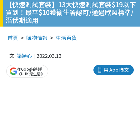
【快速測試套裝】13大快速測試套裝$19以下
買到！最平$10獲衛生署認可/通過歐盟標準/
潛伏期適用
首頁
購物情報
生活百貨
文:
梁穎心
2022.03.13
在Google追蹤
用 App 睇文
《UHK 港生活》