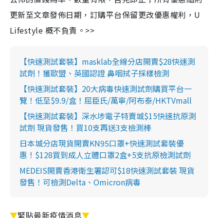
更新至文章發佈日期，訂購平台保留更改優惠權利，U
Lifestyle 概不負責。>>
【快速測試套裝】masklab全線分店開賣$28快速測
試劑！獲歐盟、英國認證 鼻咽拭子採樣檢測
【快速測試套裝】20大病毒快速測試劑購買平台一
覽！低至$9.9/盒！屈臣氏/萬寧/阿布泰/HKTVmall
【快速測試套裝】深水埗電子特賣城$15快速抗原測
試劑 現貨發售！買10支再送3支檢測棒
日本城分店現貨開賣KN95口罩+快速測試套裝優
惠！$128買到成人立體口罩2盒+5支抗原檢測試劑
MEDEIS開賣香港衛生署認可$18快速測試套裝 現貨
發售！可檢測Delta、Omicron病毒
▼
緊貼最新疫情消息
▼