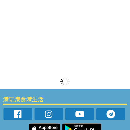
港玩港食港生活