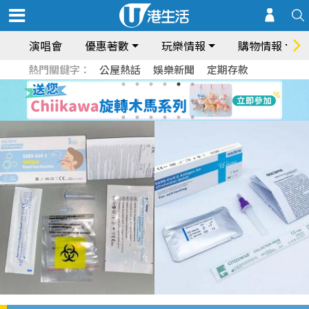
演唱會
優惠著數
玩樂情報
購物情報
熱門關鍵字：
公屋熱話
娛樂新聞
定期存款