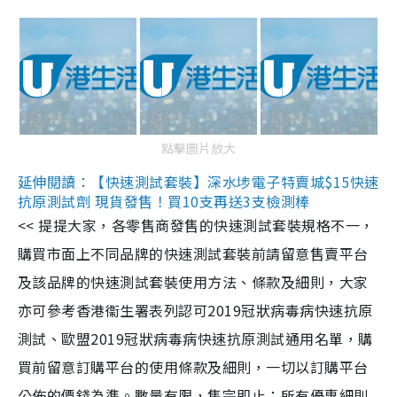
點擊圖片放大
延伸閱讀：【快速測試套裝】深水埗電子特賣城$15快速
抗原測試劑 現貨發售！買10支再送3支檢測棒
<< 提提大家，各零售商發售的快速測試套裝規格不一，
購買市面上不同品牌的快速測試套裝前請留意售賣平台
及該品牌的快速測試套裝使用方法、條款及細則，大家
亦可參考香港衞生署表列認可2019冠狀病毒病快速抗原
測試、歐盟2019冠狀病毒病快速抗原測試通用名單，購
買前留意訂購平台的使用條款及細則，一切以訂購平台
公佈的價錢為準。數量有限，售完即止；所有優惠細則