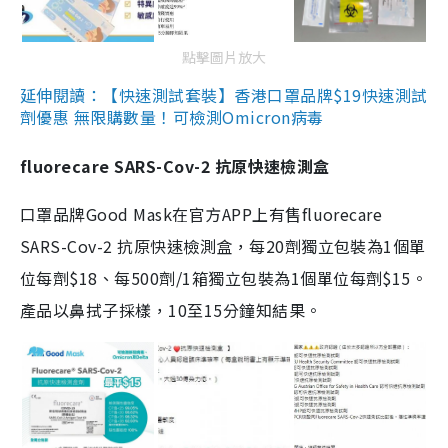
點擊圖片放大
延伸閱讀：【快速測試套裝】香港口罩品牌$19快速測試
劑優惠 無限購數量！可檢測Omicron病毒
fluorecare SARS-Cov-2 抗原快速檢測盒
口罩品牌Good Mask在官方APP上有售fluorecare
SARS-Cov-2 抗原快速檢測盒，每20劑獨立包裝為1個單
位每劑$18、每500劑/1箱獨立包裝為1個單位每劑$15。
產品以鼻拭子採樣，10至15分鐘知結果。