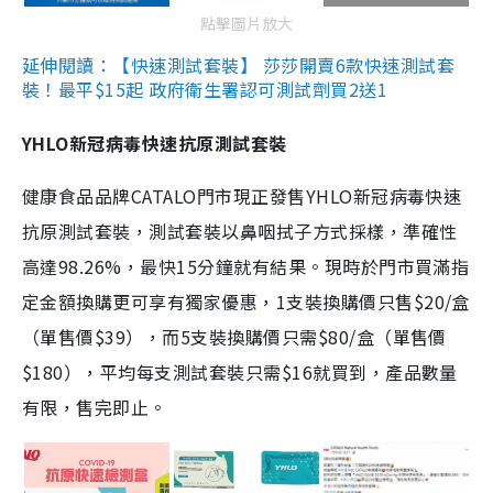
點擊圖片放大
延伸閱讀：【快速測試套裝】 莎莎開賣6款快速測試套
裝！最平$15起 政府衛生署認可測試劑買2送1
YHLO新冠病毒快速抗原測試套裝
健康食品品牌CATALO門市現正發售YHLO新冠病毒快速
抗原測試套裝，測試套裝以鼻咽拭子方式採樣，準確性
高達98.26%，最快15分鐘就有結果。現時於門市買滿指
定金額換購更可享有獨家優惠，1支裝換購價只售$20/盒
（單售價$39），而5支裝換購價只需$80/盒（單售價
$180），平均每支測試套裝只需$16就買到，產品數量
有限，售完即止。