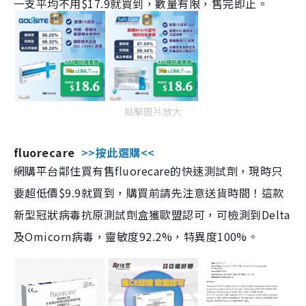
一支平均不用$17.9就買到，數量有限，售完即止。
點擊圖片放大
fluorecare
>>按此選購<<
網購平台鄰住買有售fluorecare的快速測試劑，現時只
要超低價$9.9就買到，購買前請先注意送貨時間！這款
新型冠狀病毒抗原測試劑盒獲歐盟認可，可檢測到Delta
及Omicorn病毒，靈敏度92.2%，特異度100%。