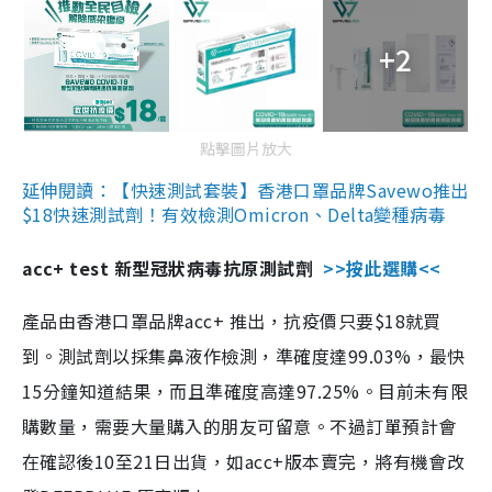
+2
點擊圖片放大
延伸閱讀：【快速測試套裝】香港口罩品牌Savewo推出
$18快速測試劑！有效檢測Omicron、Delta變種病毒
acc+ test 新型冠狀病毒抗原測試劑
>>按此選購<<
產品由香港口罩品牌acc+ 推出，抗疫價只要$18就買
到。測試劑以採集鼻液作檢測，準確度達99.03%，最快
15分鐘知道結果，而且準確度高達97.25%。目前未有限
購數量，需要大量購入的朋友可留意。不過訂單預計會
在確認後10至21日出貨，如acc+版本賣完，將有機會改