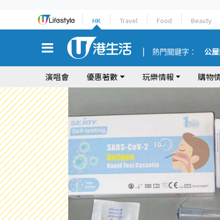
HK
Travel
Food
Beauty
熱門關鍵字：
公屋
演唱會
優惠著數
玩樂情報
購物