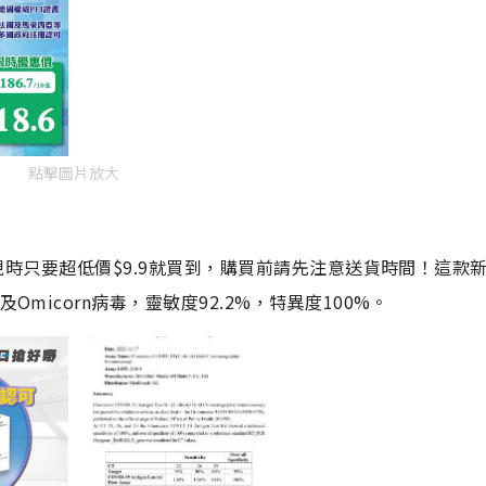
點擊圖片放大
劑，現時只要超低價$9.9就買到，購買前請先注意送貨時間！這款
Omicorn病毒，靈敏度92.2%，特異度100%。