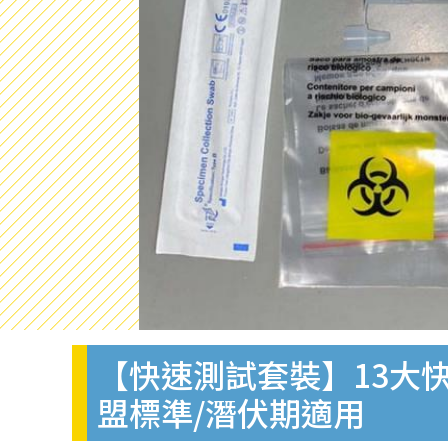
【快速測試套裝】13大快
盟標準/潛伏期適用