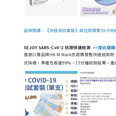
延伸閱讀：【快速測試套裝】鄰住買開賣$9.9快
SEJOY SARS-CoV-2 抗原快速檢測
>>按此選購
香港口罩品牌HK-M Mask抗疫價發售快速檢測劑
式採樣，準確性高達99%，15分鐘就知結果。產