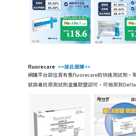
fluorecare
>>按此選購<<
網購平台鄰住買有售fluorecare的快速測試
狀病毒抗原測試劑盒獲歐盟認可，可檢測到Delta及