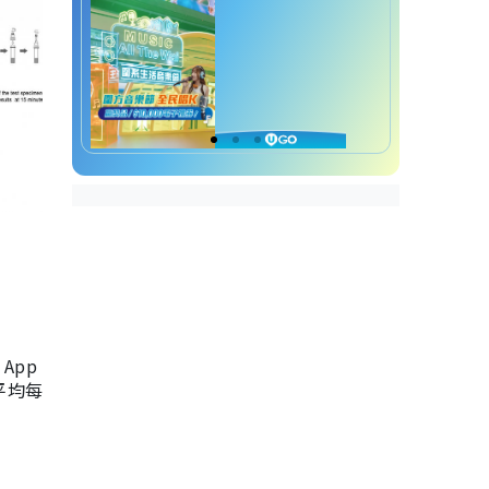
App
，平均每