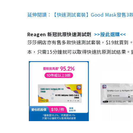
延伸閱讀：【快速測試套裝】Good Mask發售
Reagen 新冠抗原快速測試劑
>>按此選購<<
莎莎網店亦有售多款快速測試套裝，$19就買到。產
本，只需15分鐘就可以取得快速抗原測試結果。靈敏