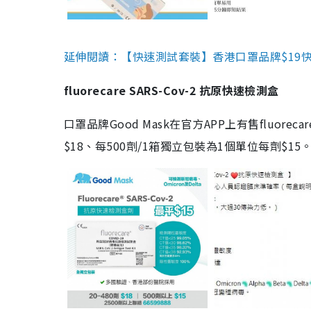
延伸閱讀：【快速測試套裝】香港口罩品牌$19快速
fluorecare SARS-Cov-2 抗原快速檢測盒
口罩品牌Good Mask在官方APP上有售fluorec
$18、每500劑/1箱獨立包裝為1個單位每劑$1