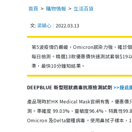
首頁
購物情報
生活百貨
文:
梁穎心
2022.03.13
第5波疫情仍嚴峻，Omicron感染力強，確
每日檢測。精選13款優惠價快速測試套裝$19
準，最快10分鐘知結果。
DEEPBLUE 新型冠狀病毒抗原檢測試劑
>>按此
產品現時於HK Medical Mask官網有售，優
測。準確度 99.03%、靈敏度96.4%、特異
Omicron 及Delta變種病毒。使用鼻拭子樣本