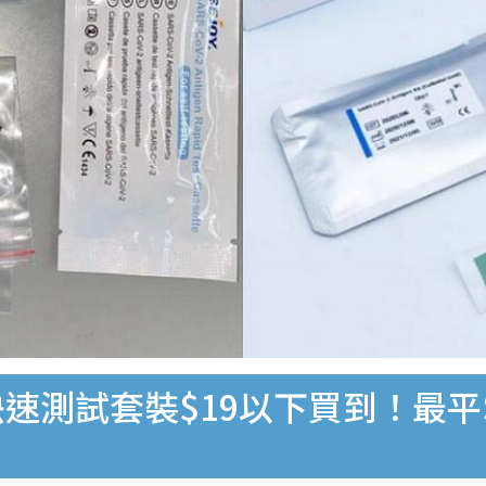
速測試套裝$19以下買到！最平