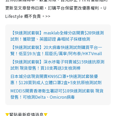
更新至文章發佈日期，訂購平台保留更改優惠權利，U
Lifestyle 概不負責。>>
【快速測試套裝】masklab全線分店開賣$28快速測
試劑！獲歐盟、英國認證 鼻咽拭子採樣檢測
【快速測試套裝】20大病毒快速測試劑購買平台一
覽！低至$9.9/盒！屈臣氏/萬寧/阿布泰/HKTVmall
【快速測試套裝】深水埗電子特賣城$15快速抗原測
試劑 現貨發售！買10支再送3支檢測棒
日本城分店現貨開賣KN95口罩+快速測試套裝優
惠！$128買到成人立體口罩2盒+5支抗原檢測試劑
MEDEIS開賣香港衛生署認可$18快速測試套裝 現貨
發售！可檢測Delta、Omicron病毒
▼
緊貼最新疫情消息
▼