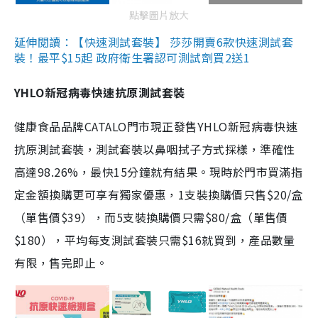
點擊圖片放大
延伸閱讀：【快速測試套裝】 莎莎開賣6款快速測試套
裝！最平$15起 政府衛生署認可測試劑買2送1
YHLO新冠病毒快速抗原測試套裝
健康食品品牌CATALO門市現正發售YHLO新冠病毒快速
抗原測試套裝，測試套裝以鼻咽拭子方式採樣，準確性
高達98.26%，最快15分鐘就有結果。現時於門市買滿指
定金額換購更可享有獨家優惠，1支裝換購價只售$20/盒
（單售價$39），而5支裝換購價只需$80/盒（單售價
$180），平均每支測試套裝只需$16就買到，產品數量
有限，售完即止。