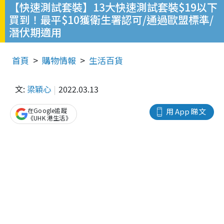
【快速測試套裝】13大快速測試套裝$19以下
買到！最平$10獲衛生署認可/通過歐盟標準/
潛伏期適用
首頁
購物情報
生活百貨
文:
梁穎心
2022.03.13
在Google追蹤
用 App 睇文
《UHK 港生活》