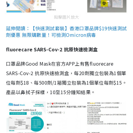
點擊圖片放大
延伸閱讀：【快速測試套裝】香港口罩品牌$19快速測試
劑優惠 無限購數量！可檢測Omicron病毒
fluorecare SARS-Cov-2 抗原快速檢測盒
口罩品牌Good Mask在官方APP上有售fluorecare
SARS-Cov-2 抗原快速檢測盒，每20劑獨立包裝為1個單
位每劑$18、每500劑/1箱獨立包裝為1個單位每劑$15。
產品以鼻拭子採樣，10至15分鐘知結果。