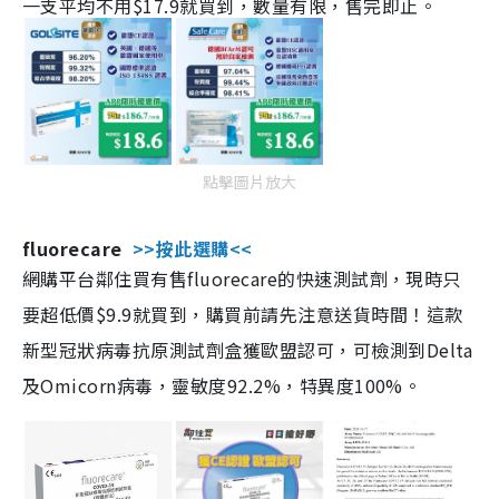
一支平均不用$17.9就買到，數量有限，售完即止。
點擊圖片放大
fluorecare
>>按此選購<<
網購平台鄰住買有售fluorecare的快速測試劑，現時只
要超低價$9.9就買到，購買前請先注意送貨時間！這款
新型冠狀病毒抗原測試劑盒獲歐盟認可，可檢測到Delta
及Omicorn病毒，靈敏度92.2%，特異度100%。