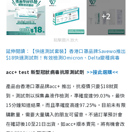
+2
點擊圖片放大
延伸閱讀：【快速測試套裝】香港口罩品牌Savewo推出
$18快速測試劑！有效檢測Omicron、Delta變種病毒
acc+ test 新型冠狀病毒抗原測試劑
>>按此選購<<
產品由香港口罩品牌acc+ 推出，抗疫價只要$18就買
到。測試劑以採集鼻液作檢測，準確度達99.03%，最快
15分鐘知道結果，而且準確度高達97.25%。目前未有限
購數量，需要大量購入的朋友可留意。不過訂單預計會
在確認後10至21日出貨，如acc+版本賣完，將有機會改