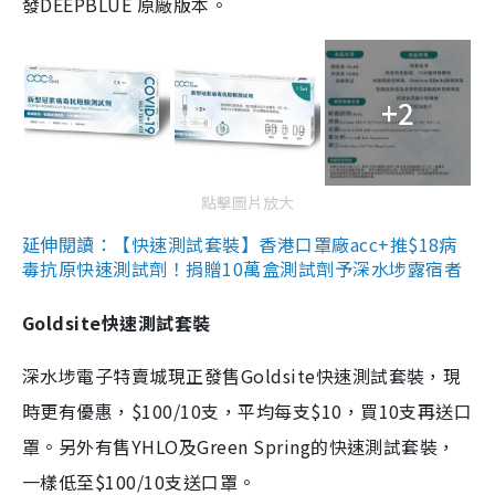
發DEEPBLUE 原廠版本。
+2
點擊圖片放大
延伸閱讀：【快速測試套裝】香港口罩廠acc+推$18病
毒抗原快速測試劑！捐贈10萬盒測試劑予深水埗露宿者
Goldsite快速測試套裝
深水埗電子特賣城現正發售Goldsite快速測試套裝，現
時更有優惠，$100/10支，平均每支$10，買10支再送口
罩。另外有售YHLO及Green Spring的快速測試套裝，
一樣低至$100/10支送口罩。