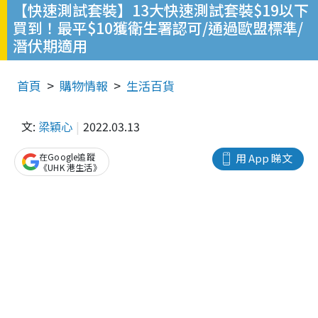
【快速測試套裝】13大快速測試套裝$19以下
買到！最平$10獲衛生署認可/通過歐盟標準/
潛伏期適用
首頁
購物情報
生活百貨
文:
梁穎心
2022.03.13
在Google追蹤
用 App 睇文
《UHK 港生活》