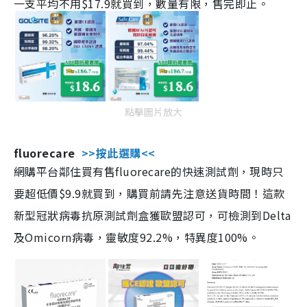
一支平均不用$17.9就買到，數量有限，售完即止。
點擊圖片放大
fluorecare
>>按此選購<<
網購平台鄰住買有售fluorecare的快速測試劑，現時只
要超低價$9.9就買到，購買前請先注意送貨時間！這款
新型冠狀病毒抗原測試劑盒獲歐盟認可，可檢測到Delta
及Omicorn病毒，靈敏度92.2%，特異度100%。