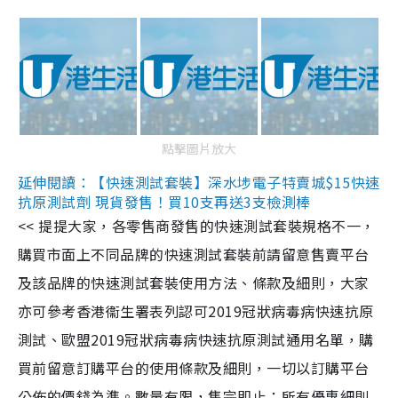
點擊圖片放大
延伸閱讀：【快速測試套裝】深水埗電子特賣城$15快速
抗原測試劑 現貨發售！買10支再送3支檢測棒
<< 提提大家，各零售商發售的快速測試套裝規格不一，
購買市面上不同品牌的快速測試套裝前請留意售賣平台
及該品牌的快速測試套裝使用方法、條款及細則，大家
亦可參考香港衞生署表列認可2019冠狀病毒病快速抗原
測試、歐盟2019冠狀病毒病快速抗原測試通用名單，購
買前留意訂購平台的使用條款及細則，一切以訂購平台
公佈的價錢為準。數量有限，售完即止；所有優惠細則