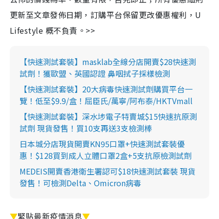
更新至文章發佈日期，訂購平台保留更改優惠權利，U
Lifestyle 概不負責。>>
【快速測試套裝】masklab全線分店開賣$28快速測
試劑！獲歐盟、英國認證 鼻咽拭子採樣檢測
【快速測試套裝】20大病毒快速測試劑購買平台一
覽！低至$9.9/盒！屈臣氏/萬寧/阿布泰/HKTVmall
【快速測試套裝】深水埗電子特賣城$15快速抗原測
試劑 現貨發售！買10支再送3支檢測棒
日本城分店現貨開賣KN95口罩+快速測試套裝優
惠！$128買到成人立體口罩2盒+5支抗原檢測試劑
MEDEIS開賣香港衛生署認可$18快速測試套裝 現貨
發售！可檢測Delta、Omicron病毒
▼
緊貼最新疫情消息
▼