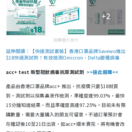
+2
點擊圖片放大
延伸閱讀：【快速測試套裝】香港口罩品牌Savewo推出
$18快速測試劑！有效檢測Omicron、Delta變種病毒
acc+ test 新型冠狀病毒抗原測試劑
>>按此選購<<
產品由香港口罩品牌acc+ 推出，抗疫價只要$18就買
到。測試劑以採集鼻液作檢測，準確度達99.03%，最快
15分鐘知道結果，而且準確度高達97.25%。目前未有限
購數量，需要大量購入的朋友可留意。不過訂單預計會
在確認後10至21日出貨，如acc+版本賣完，將有機會改