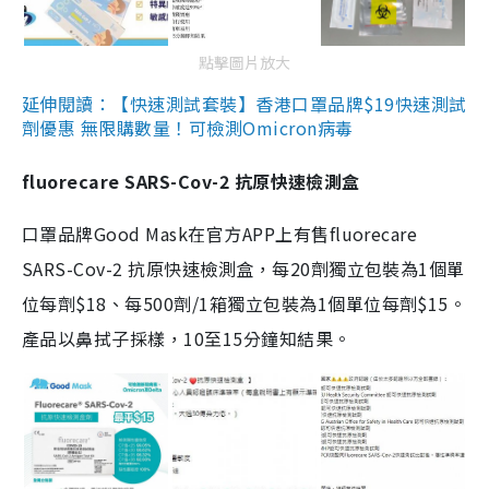
點擊圖片放大
延伸閱讀：【快速測試套裝】香港口罩品牌$19快速測試
劑優惠 無限購數量！可檢測Omicron病毒
fluorecare SARS-Cov-2 抗原快速檢測盒
口罩品牌Good Mask在官方APP上有售fluorecare
SARS-Cov-2 抗原快速檢測盒，每20劑獨立包裝為1個單
位每劑$18、每500劑/1箱獨立包裝為1個單位每劑$15。
產品以鼻拭子採樣，10至15分鐘知結果。