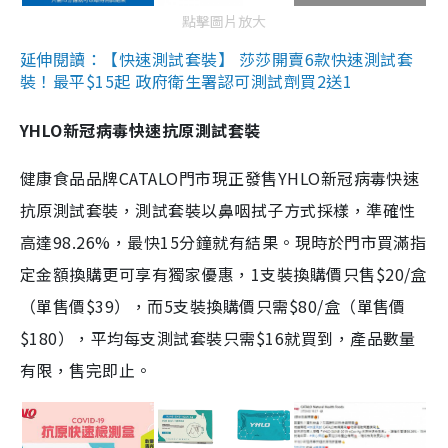
點擊圖片放大
延伸閱讀：【快速測試套裝】 莎莎開賣6款快速測試套
裝！最平$15起 政府衛生署認可測試劑買2送1
YHLO新冠病毒快速抗原測試套裝
健康食品品牌CATALO門市現正發售YHLO新冠病毒快速
抗原測試套裝，測試套裝以鼻咽拭子方式採樣，準確性
高達98.26%，最快15分鐘就有結果。現時於門市買滿指
定金額換購更可享有獨家優惠，1支裝換購價只售$20/盒
（單售價$39），而5支裝換購價只需$80/盒（單售價
$180），平均每支測試套裝只需$16就買到，產品數量
有限，售完即止。