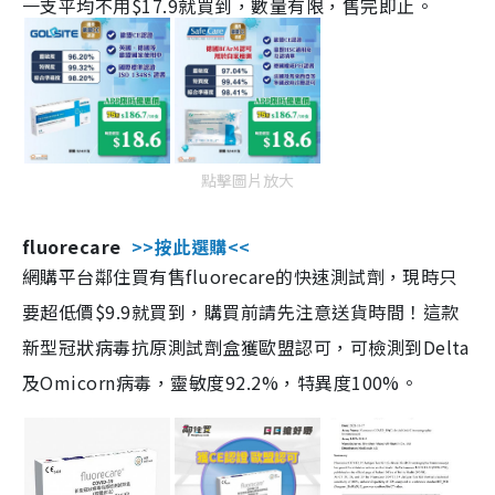
一支平均不用$17.9就買到，數量有限，售完即止。
點擊圖片放大
fluorecare
>>按此選購<<
網購平台鄰住買有售fluorecare的快速測試劑，現時只
要超低價$9.9就買到，購買前請先注意送貨時間！這款
新型冠狀病毒抗原測試劑盒獲歐盟認可，可檢測到Delta
及Omicorn病毒，靈敏度92.2%，特異度100%。