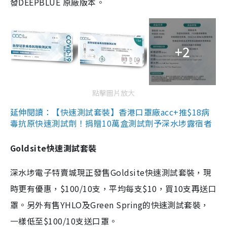
發DEEPBLUE 原廠版本。
+2
點擊圖片放大
延伸閱讀：【快速測試套裝】香港口罩廠acc+推$18病
毒抗原快速測試劑！捐贈10萬盒測試劑予深水埗露宿者
Goldsite快速測試套裝
深水埗電子特賣城現正發售Goldsite快速測試套裝，現
時更有優惠，$100/10支，平均每支$10，買10支再送口
罩。另外有售YHLO及Green Spring的快速測試套裝，
一樣低至$100/10支送口罩。