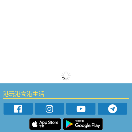
港玩港食港生活