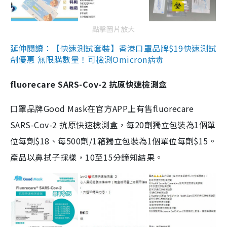
點擊圖片放大
延伸閱讀：【快速測試套裝】香港口罩品牌$19快速測試
劑優惠 無限購數量！可檢測Omicron病毒
fluorecare SARS-Cov-2 抗原快速檢測盒
口罩品牌Good Mask在官方APP上有售fluorecare
SARS-Cov-2 抗原快速檢測盒，每20劑獨立包裝為1個單
位每劑$18、每500劑/1箱獨立包裝為1個單位每劑$15。
產品以鼻拭子採樣，10至15分鐘知結果。