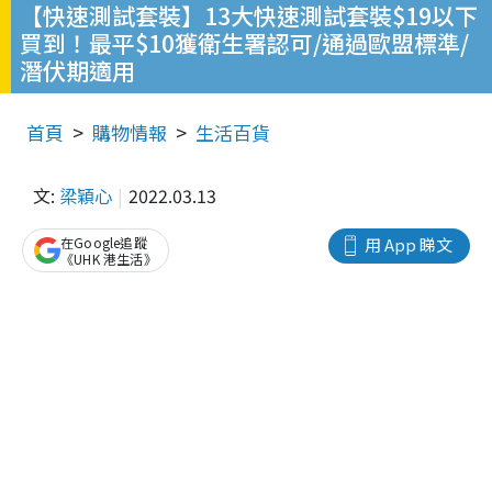
【快速測試套裝】13大快速測試套裝$19以下
買到！最平$10獲衛生署認可/通過歐盟標準/
潛伏期適用
首頁
購物情報
生活百貨
文:
梁穎心
2022.03.13
在Google追蹤
用 App 睇文
《UHK 港生活》