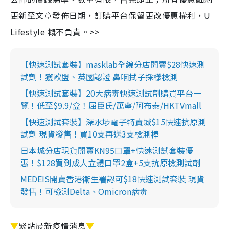
更新至文章發佈日期，訂購平台保留更改優惠權利，U
Lifestyle 概不負責。>>
【快速測試套裝】masklab全線分店開賣$28快速測
試劑！獲歐盟、英國認證 鼻咽拭子採樣檢測
【快速測試套裝】20大病毒快速測試劑購買平台一
覽！低至$9.9/盒！屈臣氏/萬寧/阿布泰/HKTVmall
【快速測試套裝】深水埗電子特賣城$15快速抗原測
試劑 現貨發售！買10支再送3支檢測棒
日本城分店現貨開賣KN95口罩+快速測試套裝優
惠！$128買到成人立體口罩2盒+5支抗原檢測試劑
MEDEIS開賣香港衛生署認可$18快速測試套裝 現貨
發售！可檢測Delta、Omicron病毒
▼
緊貼最新疫情消息
▼