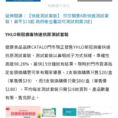
點擊圖片放大
延伸閱讀：【快速測試套裝】 莎莎開賣6款快速測試套
裝！最平$15起 政府衛生署認可測試劑買2送1
YHLO新冠病毒快速抗原測試套裝
健康食品品牌CATALO門市現正發售YHLO新冠病毒快速
抗原測試套裝，測試套裝以鼻咽拭子方式採樣，準確性
高達98.26%，最快15分鐘就有結果。現時於門市買滿指
定金額換購更可享有獨家優惠，1支裝換購價只售$20/盒
（單售價$39），而5支裝換購價只需$80/盒（單售價
$180），平均每支測試套裝只需$16就買到，產品數量
有限，售完即止。