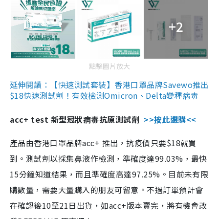
+2
點擊圖片放大
延伸閱讀：【快速測試套裝】香港口罩品牌Savewo推出
$18快速測試劑！有效檢測Omicron、Delta變種病毒
acc+ test 新型冠狀病毒抗原測試劑
>>按此選購<<
產品由香港口罩品牌acc+ 推出，抗疫價只要$18就買
到。測試劑以採集鼻液作檢測，準確度達99.03%，最快
15分鐘知道結果，而且準確度高達97.25%。目前未有限
購數量，需要大量購入的朋友可留意。不過訂單預計會
在確認後10至21日出貨，如acc+版本賣完，將有機會改