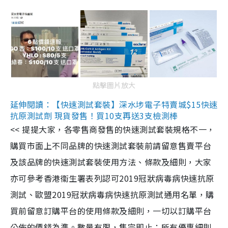
點擊圖片放大
延伸閱讀：【快速測試套裝】深水埗電子特賣城$15快速
抗原測試劑 現貨發售！買10支再送3支檢測棒
<< 提提大家，各零售商發售的快速測試套裝規格不一，
購買市面上不同品牌的快速測試套裝前請留意售賣平台
及該品牌的快速測試套裝使用方法、條款及細則，大家
亦可參考香港衞生署表列認可2019冠狀病毒病快速抗原
測試、歐盟2019冠狀病毒病快速抗原測試通用名單，購
買前留意訂購平台的使用條款及細則，一切以訂購平台
公佈的價錢為準。數量有限，售完即止；所有優惠細則