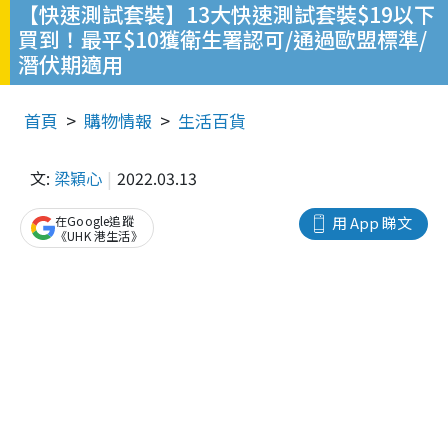
【快速測試套裝】13大快速測試套裝$19以下
買到！最平$10獲衛生署認可/通過歐盟標準/
潛伏期適用
首頁
購物情報
生活百貨
文:
梁穎心
2022.03.13
在Google追蹤
用 App 睇文
《UHK 港生活》