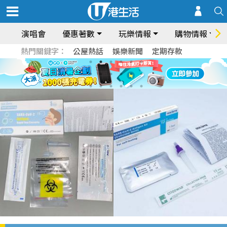
演唱會
優惠著數
玩樂情報
購物情報
熱門關鍵字：
公屋熱話
娛樂新聞
定期存款