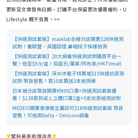
更新至文章發佈日期，訂購平台保留更改優惠權利，U
Lifestyle 概不負責。>>
【快速測試套裝】masklab全線分店開賣$28快速測
試劑！獲歐盟、英國認證 鼻咽拭子採樣檢測
【快速測試套裝】20大病毒快速測試劑購買平台一
覽！低至$9.9/盒！屈臣氏/萬寧/阿布泰/HKTVmall
【快速測試套裝】深水埗電子特賣城$15快速抗原測
試劑 現貨發售！買10支再送3支檢測棒
日本城分店現貨開賣KN95口罩+快速測試套裝優
惠！$128買到成人立體口罩2盒+5支抗原檢測試劑
MEDEIS開賣香港衛生署認可$18快速測試套裝 現貨
發售！可檢測Delta、Omicron病毒
▼
緊貼最新疫情消息
▼