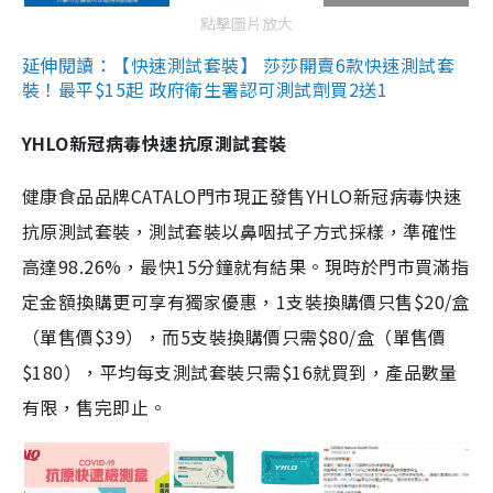
點擊圖片放大
延伸閱讀：【快速測試套裝】 莎莎開賣6款快速測試套
裝！最平$15起 政府衛生署認可測試劑買2送1
YHLO新冠病毒快速抗原測試套裝
健康食品品牌CATALO門市現正發售YHLO新冠病毒快速
抗原測試套裝，測試套裝以鼻咽拭子方式採樣，準確性
高達98.26%，最快15分鐘就有結果。現時於門市買滿指
定金額換購更可享有獨家優惠，1支裝換購價只售$20/盒
（單售價$39），而5支裝換購價只需$80/盒（單售價
$180），平均每支測試套裝只需$16就買到，產品數量
有限，售完即止。