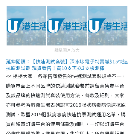
點擊圖片放大
延伸閱讀：【快速測試套裝】深水埗電子特賣城$15快速
抗原測試劑 現貨發售！買10支再送3支檢測棒
<< 提提大家，各零售商發售的快速測試套裝規格不一，
購買市面上不同品牌的快速測試套裝前請留意售賣平台
及該品牌的快速測試套裝使用方法、條款及細則，大家
亦可參考香港衞生署表列認可2019冠狀病毒病快速抗原
測試、歐盟2019冠狀病毒病快速抗原測試通用名單，購
買前留意訂購平台的使用條款及細則，一切以訂購平台
公佈的價錢為準。數量有限，售完即止；所有優惠細則