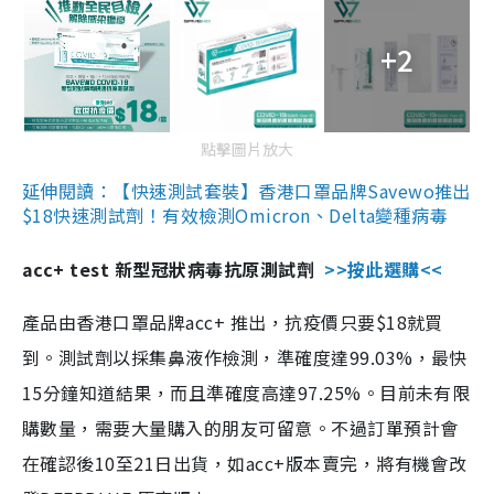
+2
點擊圖片放大
延伸閱讀：【快速測試套裝】香港口罩品牌Savewo推出
$18快速測試劑！有效檢測Omicron、Delta變種病毒
acc+ test 新型冠狀病毒抗原測試劑
>>按此選購<<
產品由香港口罩品牌acc+ 推出，抗疫價只要$18就買
到。測試劑以採集鼻液作檢測，準確度達99.03%，最快
15分鐘知道結果，而且準確度高達97.25%。目前未有限
購數量，需要大量購入的朋友可留意。不過訂單預計會
在確認後10至21日出貨，如acc+版本賣完，將有機會改