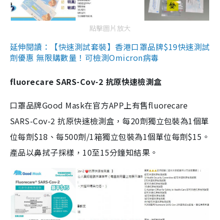
點擊圖片放大
延伸閱讀：【快速測試套裝】香港口罩品牌$19快速測試
劑優惠 無限購數量！可檢測Omicron病毒
fluorecare SARS-Cov-2 抗原快速檢測盒
口罩品牌Good Mask在官方APP上有售fluorecare
SARS-Cov-2 抗原快速檢測盒，每20劑獨立包裝為1個單
位每劑$18、每500劑/1箱獨立包裝為1個單位每劑$15。
產品以鼻拭子採樣，10至15分鐘知結果。