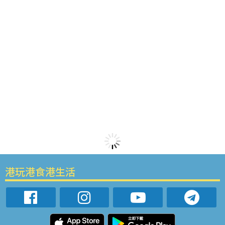
港玩港食港生活