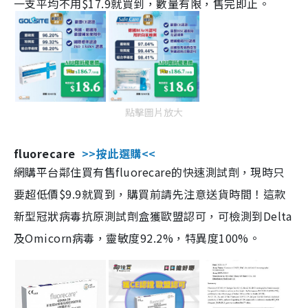
一支平均不用$17.9就買到，數量有限，售完即止。
點擊圖片放大
fluorecare
>>按此選購<<
網購平台鄰住買有售fluorecare的快速測試劑，現時只
要超低價$9.9就買到，購買前請先注意送貨時間！這款
新型冠狀病毒抗原測試劑盒獲歐盟認可，可檢測到Delta
及Omicorn病毒，靈敏度92.2%，特異度100%。