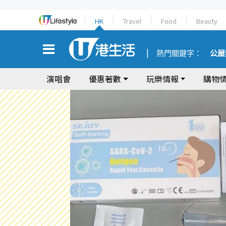
HK
Travel
Food
Beauty
熱門關鍵字：
公屋
演唱會
優惠著數
玩樂情報
購物