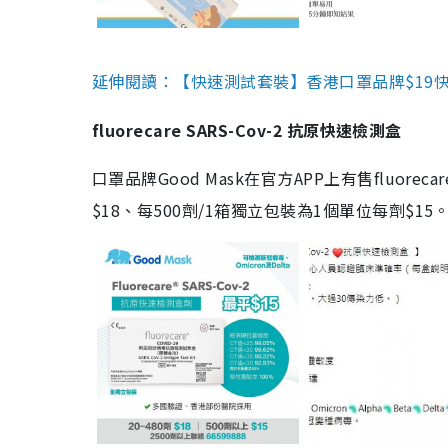
延伸閱讀：【快速測試套裝】香港口罩品牌$19快速
fluorecare SARS-Cov-2 抗原快速檢測盒
口罩品牌Good Mask在官方APP上有售fluorec
$18、每500劑/1箱獨立包裝為1個單位每劑$1