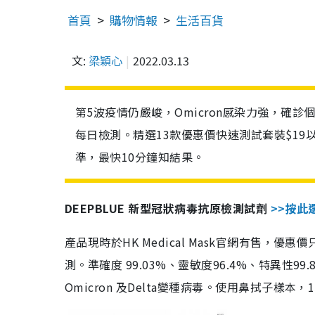
首頁
購物情報
生活百貨
文:
梁穎心
2022.03.13
第5波疫情仍嚴峻，Omicron感染力強，確
每日檢測。精選13款優惠價快速測試套裝$19
準，最快10分鐘知結果。
DEEPBLUE 新型冠狀病毒抗原檢測試劑
>>按此
產品現時於HK Medical Mask官網有售，優
測。準確度 99.03%、靈敏度96.4%、特異
Omicron 及Delta變種病毒。使用鼻拭子樣本