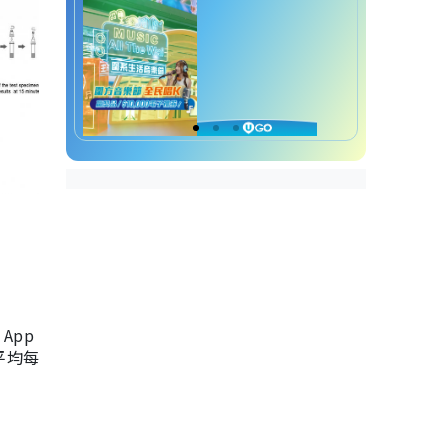
App
，平均每