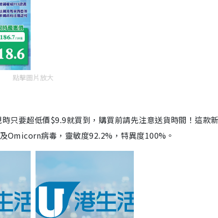
點擊圖片放大
劑，現時只要超低價$9.9就買到，購買前請先注意送貨時間！這款
Omicorn病毒，靈敏度92.2%，特異度100%。