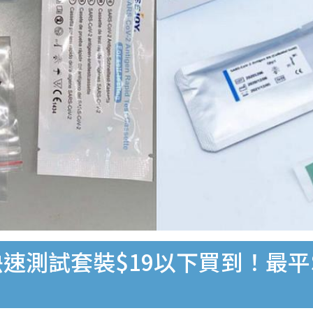
速測試套裝$19以下買到！最平