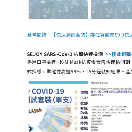
延伸閱讀：【快速測試套裝】鄰住買開賣$9.9快
SEJOY SARS-CoV-2 抗原快速檢測
>>按此選購
香港口罩品牌HK-M Mask抗疫價發售快速檢測劑
式採樣，準確性高達99%，15分鐘就知結果。產