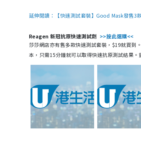
延伸閱讀：【快速測試套裝】Good Mask發售
Reagen 新冠抗原快速測試劑
>>按此選購<<
莎莎網店亦有售多款快速測試套裝，$19就買到。產
本，只需15分鐘就可以取得快速抗原測試結果。靈敏