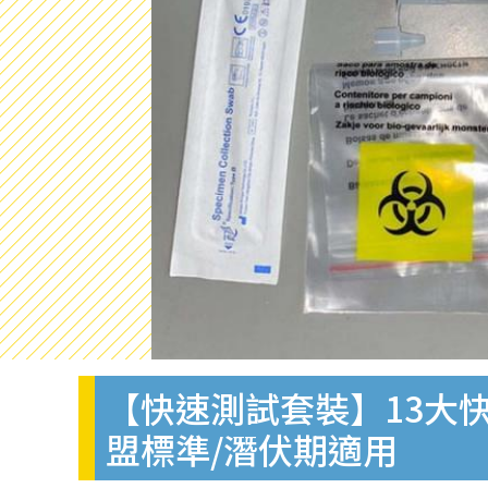
【快速測試套裝】13大快
盟標準/潛伏期適用