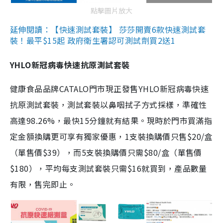
點擊圖片放大
延伸閱讀：【快速測試套裝】 莎莎開賣6款快速測試套
裝！最平$15起 政府衛生署認可測試劑買2送1
YHLO新冠病毒快速抗原測試套裝
健康食品品牌CATALO門市現正發售YHLO新冠病毒快速
抗原測試套裝，測試套裝以鼻咽拭子方式採樣，準確性
高達98.26%，最快15分鐘就有結果。現時於門市買滿指
定金額換購更可享有獨家優惠，1支裝換購價只售$20/盒
（單售價$39），而5支裝換購價只需$80/盒（單售價
$180），平均每支測試套裝只需$16就買到，產品數量
有限，售完即止。