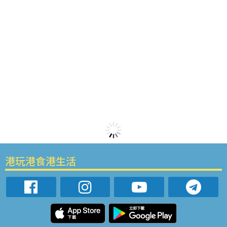
港玩港食港生活