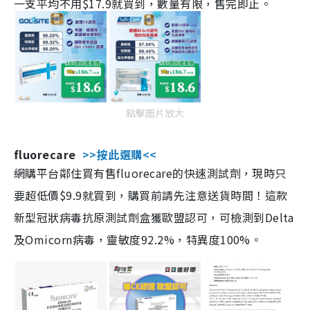
一支平均不用$17.9就買到，數量有限，售完即止。
點擊圖片放大
fluorecare
>>按此選購<<
網購平台鄰住買有售fluorecare的快速測試劑，現時只
要超低價$9.9就買到，購買前請先注意送貨時間！這款
新型冠狀病毒抗原測試劑盒獲歐盟認可，可檢測到Delta
及Omicorn病毒，靈敏度92.2%，特異度100%。