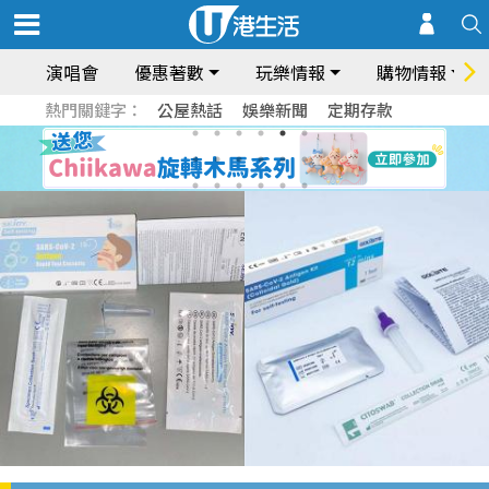
演唱會
優惠著數
玩樂情報
購物情報
熱門關鍵字：
公屋熱話
娛樂新聞
定期存款