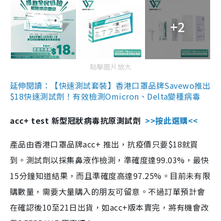
+2
點擊圖片放大
延伸閱讀：【快速測試套裝】香港口罩品牌Savewo推出
$18快速測試劑！有效檢測Omicron、Delta變種病毒
acc+ test 新型冠狀病毒抗原測試劑
>>按此選購<<
產品由香港口罩品牌acc+ 推出，抗疫價只要$18就買
到。測試劑以採集鼻液作檢測，準確度達99.03%，最快
15分鐘知道結果，而且準確度高達97.25%。目前未有限
購數量，需要大量購入的朋友可留意。不過訂單預計會
在確認後10至21日出貨，如acc+版本賣完，將有機會改