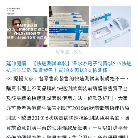
點擊圖片放大
延伸閱讀：【快速測試套裝】深水埗電子特賣城$15快速
抗原測試劑 現貨發售！買10支再送3支檢測棒
<< 提提大家，各零售商發售的快速測試套裝規格不一，
購買市面上不同品牌的快速測試套裝前請留意售賣平台
及該品牌的快速測試套裝使用方法、條款及細則，大家
亦可參考香港衞生署表列認可2019冠狀病毒病快速抗原
測試、歐盟2019冠狀病毒病快速抗原測試通用名單，購
買前留意訂購平台的使用條款及細則，一切以訂購平台
公佈的價錢為準。數量有限，售完即止；所有優惠細則