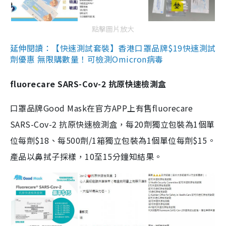
點擊圖片放大
延伸閱讀：【快速測試套裝】香港口罩品牌$19快速測試
劑優惠 無限購數量！可檢測Omicron病毒
fluorecare SARS-Cov-2 抗原快速檢測盒
口罩品牌Good Mask在官方APP上有售fluorecare
SARS-Cov-2 抗原快速檢測盒，每20劑獨立包裝為1個單
位每劑$18、每500劑/1箱獨立包裝為1個單位每劑$15。
產品以鼻拭子採樣，10至15分鐘知結果。