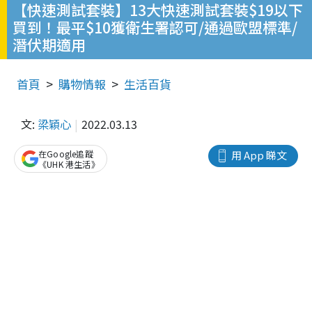
【快速測試套裝】13大快速測試套裝$19以下
買到！最平$10獲衛生署認可/通過歐盟標準/
潛伏期適用
首頁
購物情報
生活百貨
文:
梁穎心
2022.03.13
在Google追蹤
用 App 睇文
《UHK 港生活》