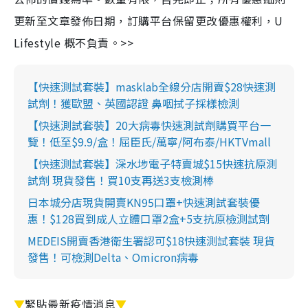
更新至文章發佈日期，訂購平台保留更改優惠權利，U
Lifestyle 概不負責。>>
【快速測試套裝】masklab全線分店開賣$28快速測
試劑！獲歐盟、英國認證 鼻咽拭子採樣檢測
【快速測試套裝】20大病毒快速測試劑購買平台一
覽！低至$9.9/盒！屈臣氏/萬寧/阿布泰/HKTVmall
【快速測試套裝】深水埗電子特賣城$15快速抗原測
試劑 現貨發售！買10支再送3支檢測棒
日本城分店現貨開賣KN95口罩+快速測試套裝優
惠！$128買到成人立體口罩2盒+5支抗原檢測試劑
MEDEIS開賣香港衛生署認可$18快速測試套裝 現貨
發售！可檢測Delta、Omicron病毒
▼
緊貼最新疫情消息
▼