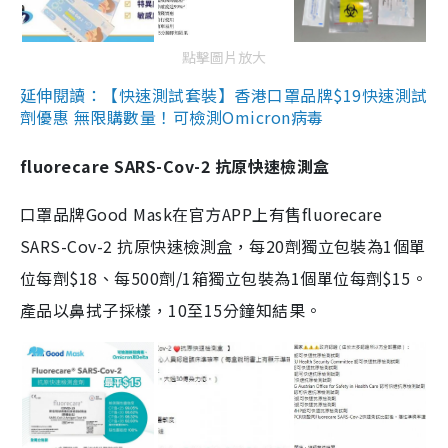
點擊圖片放大
延伸閱讀：【快速測試套裝】香港口罩品牌$19快速測試
劑優惠 無限購數量！可檢測Omicron病毒
fluorecare SARS-Cov-2 抗原快速檢測盒
口罩品牌Good Mask在官方APP上有售fluorecare
SARS-Cov-2 抗原快速檢測盒，每20劑獨立包裝為1個單
位每劑$18、每500劑/1箱獨立包裝為1個單位每劑$15。
產品以鼻拭子採樣，10至15分鐘知結果。