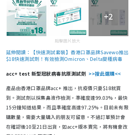
+2
點擊圖片放大
延伸閱讀：【快速測試套裝】香港口罩品牌Savewo推出
$18快速測試劑！有效檢測Omicron、Delta變種病毒
acc+ test 新型冠狀病毒抗原測試劑
>>按此選購<<
產品由香港口罩品牌acc+ 推出，抗疫價只要$18就買
到。測試劑以採集鼻液作檢測，準確度達99.03%，最快
15分鐘知道結果，而且準確度高達97.25%。目前未有限
購數量，需要大量購入的朋友可留意。不過訂單預計會
在確認後10至21日出貨，如acc+版本賣完，將有機會改