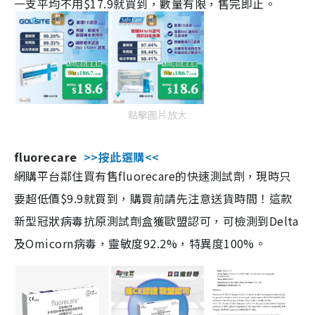
一支平均不用$17.9就買到，數量有限，售完即止。
點擊圖片放大
fluorecare
>>按此選購<<
網購平台鄰住買有售fluorecare的快速測試劑，現時只
要超低價$9.9就買到，購買前請先注意送貨時間！這款
新型冠狀病毒抗原測試劑盒獲歐盟認可，可檢測到Delta
及Omicorn病毒，靈敏度92.2%，特異度100%。