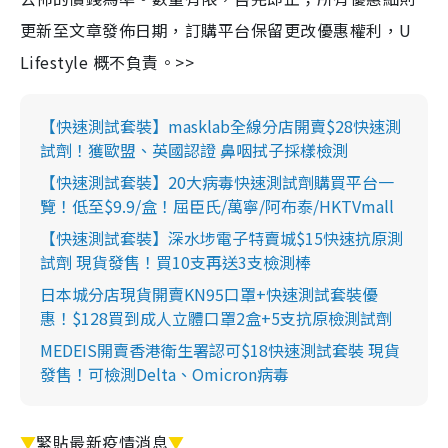
更新至文章發佈日期，訂購平台保留更改優惠權利，U
Lifestyle 概不負責。>>
【快速測試套裝】masklab全線分店開賣$28快速測
試劑！獲歐盟、英國認證 鼻咽拭子採樣檢測
【快速測試套裝】20大病毒快速測試劑購買平台一
覽！低至$9.9/盒！屈臣氏/萬寧/阿布泰/HKTVmall
【快速測試套裝】深水埗電子特賣城$15快速抗原測
試劑 現貨發售！買10支再送3支檢測棒
日本城分店現貨開賣KN95口罩+快速測試套裝優
惠！$128買到成人立體口罩2盒+5支抗原檢測試劑
MEDEIS開賣香港衛生署認可$18快速測試套裝 現貨
發售！可檢測Delta、Omicron病毒
▼
緊貼最新疫情消息
▼