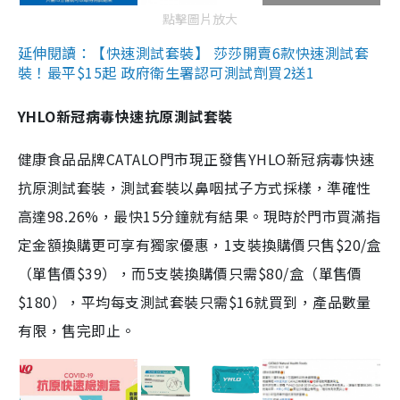
點擊圖片放大
延伸閱讀：【快速測試套裝】 莎莎開賣6款快速測試套
裝！最平$15起 政府衛生署認可測試劑買2送1
YHLO新冠病毒快速抗原測試套裝
健康食品品牌CATALO門市現正發售YHLO新冠病毒快速
抗原測試套裝，測試套裝以鼻咽拭子方式採樣，準確性
高達98.26%，最快15分鐘就有結果。現時於門市買滿指
定金額換購更可享有獨家優惠，1支裝換購價只售$20/盒
（單售價$39），而5支裝換購價只需$80/盒（單售價
$180），平均每支測試套裝只需$16就買到，產品數量
有限，售完即止。