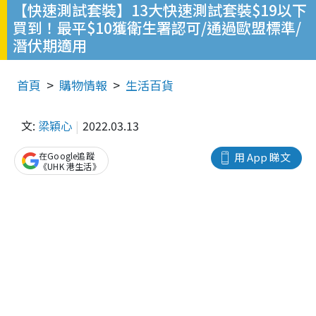
【快速測試套裝】13大快速測試套裝$19以下
買到！最平$10獲衛生署認可/通過歐盟標準/
潛伏期適用
首頁
購物情報
生活百貨
文:
梁穎心
2022.03.13
在Google追蹤
用 App 睇文
《UHK 港生活》