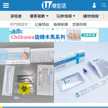
演唱會
優惠著數
玩樂情報
購物情報
熱門關鍵字：
公屋熱話
娛樂新聞
定期存款