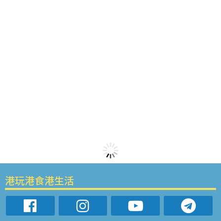
港玩港食港生活