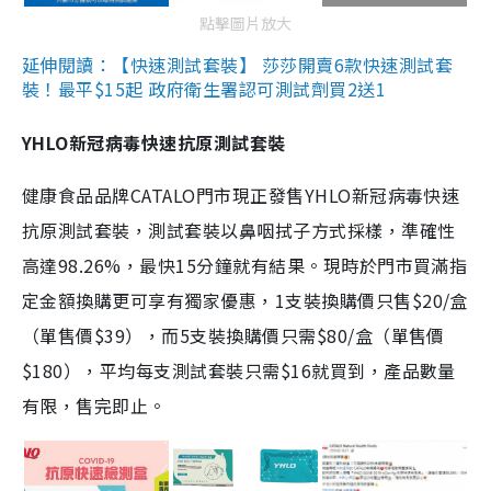
點擊圖片放大
延伸閱讀：【快速測試套裝】 莎莎開賣6款快速測試套
裝！最平$15起 政府衛生署認可測試劑買2送1
YHLO新冠病毒快速抗原測試套裝
健康食品品牌CATALO門市現正發售YHLO新冠病毒快速
抗原測試套裝，測試套裝以鼻咽拭子方式採樣，準確性
高達98.26%，最快15分鐘就有結果。現時於門市買滿指
定金額換購更可享有獨家優惠，1支裝換購價只售$20/盒
（單售價$39），而5支裝換購價只需$80/盒（單售價
$180），平均每支測試套裝只需$16就買到，產品數量
有限，售完即止。