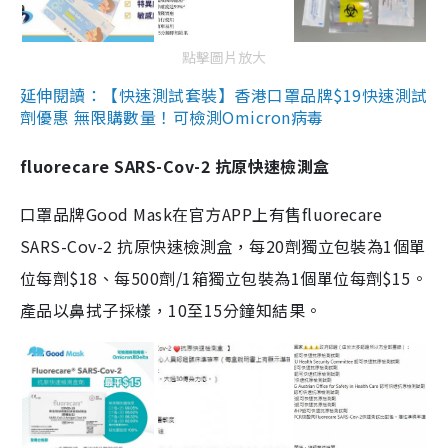
點擊圖片放大
延伸閱讀：【快速測試套裝】香港口罩品牌$19快速測試
劑優惠 無限購數量！可檢測Omicron病毒
fluorecare SARS-Cov-2 抗原快速檢測盒
口罩品牌Good Mask在官方APP上有售fluorecare
SARS-Cov-2 抗原快速檢測盒，每20劑獨立包裝為1個單
位每劑$18、每500劑/1箱獨立包裝為1個單位每劑$15。
產品以鼻拭子採樣，10至15分鐘知結果。