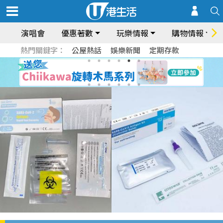
演唱會
優惠著數
玩樂情報
購物情報
熱門關鍵字：
公屋熱話
娛樂新聞
定期存款