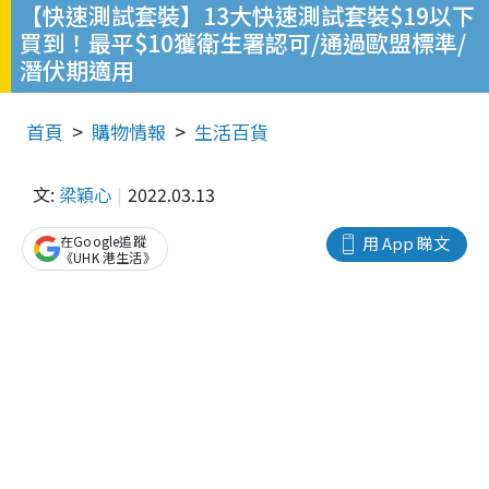
【快速測試套裝】13大快速測試套裝$19以下
買到！最平$10獲衛生署認可/通過歐盟標準/
潛伏期適用
首頁
購物情報
生活百貨
文:
梁穎心
2022.03.13
在Google追蹤
用 App 睇文
《UHK 港生活》