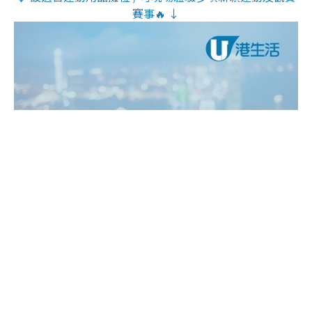
賽事🔥 ↓