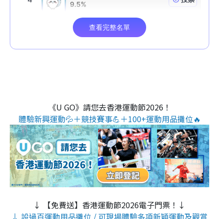
《U GO》請您去香港運動節2026！
體驗新興運動💦＋競技賽事💪＋100+運動用品攤位🔥
↓ 【免費送】香港運動節2026電子門票！↓
↓ 設過百運動用品攤位 / 可現場體驗多項新穎運動及觀賞