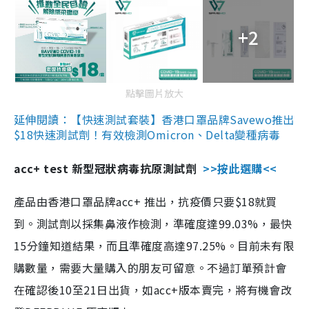
+2
點擊圖片放大
延伸閱讀：【快速測試套裝】香港口罩品牌Savewo推出
$18快速測試劑！有效檢測Omicron、Delta變種病毒
acc+ test 新型冠狀病毒抗原測試劑
>>按此選購<<
產品由香港口罩品牌acc+ 推出，抗疫價只要$18就買
到。測試劑以採集鼻液作檢測，準確度達99.03%，最快
15分鐘知道結果，而且準確度高達97.25%。目前未有限
購數量，需要大量購入的朋友可留意。不過訂單預計會
在確認後10至21日出貨，如acc+版本賣完，將有機會改