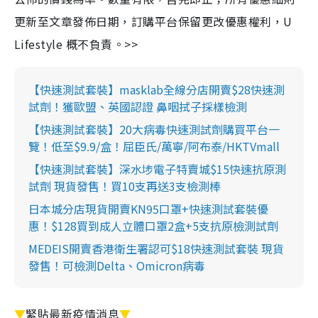
更新至文章發佈日期，訂購平台保留更改優惠權利，U
Lifestyle 概不負責。>>
【快速測試套裝】masklab全線分店開賣$28快速測
試劑！獲歐盟、英國認證 鼻咽拭子採樣檢測
【快速測試套裝】20大病毒快速測試劑購買平台一
覽！低至$9.9/盒！屈臣氏/萬寧/阿布泰/HKTVmall
【快速測試套裝】深水埗電子特賣城$15快速抗原測
試劑 現貨發售！買10支再送3支檢測棒
日本城分店現貨開賣KN95口罩+快速測試套裝優
惠！$128買到成人立體口罩2盒+5支抗原檢測試劑
MEDEIS開賣香港衛生署認可$18快速測試套裝 現貨
發售！可檢測Delta、Omicron病毒
▼
緊貼最新疫情消息
▼