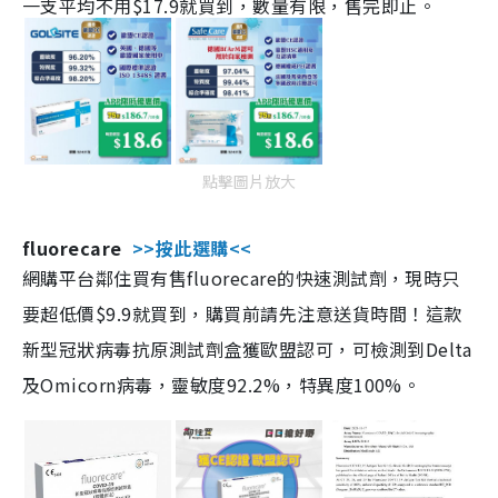
一支平均不用$17.9就買到，數量有限，售完即止。
點擊圖片放大
fluorecare
>>按此選購<<
網購平台鄰住買有售fluorecare的快速測試劑，現時只
要超低價$9.9就買到，購買前請先注意送貨時間！這款
新型冠狀病毒抗原測試劑盒獲歐盟認可，可檢測到Delta
及Omicorn病毒，靈敏度92.2%，特異度100%。