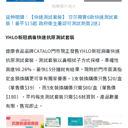
點擊圖片放大
延伸閱讀：【快速測試套裝】 莎莎開賣6款快速測試套
裝！最平$15起 政府衛生署認可測試劑買2送1
YHLO新冠病毒快速抗原測試套裝
健康食品品牌CATALO門市現正發售YHLO新冠病毒快速
抗原測試套裝，測試套裝以鼻咽拭子方式採樣，準確性
高達98.26%，最快15分鐘就有結果。現時於門市買滿指
定金額換購更可享有獨家優惠，1支裝換購價只售$20/盒
（單售價$39），而5支裝換購價只需$80/盒（單售價
$180），平均每支測試套裝只需$16就買到，產品數量
有限，售完即止。