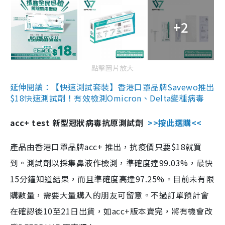
+2
點擊圖片放大
延伸閱讀：【快速測試套裝】香港口罩品牌Savewo推出
$18快速測試劑！有效檢測Omicron、Delta變種病毒
acc+ test 新型冠狀病毒抗原測試劑
>>按此選購<<
產品由香港口罩品牌acc+ 推出，抗疫價只要$18就買
到。測試劑以採集鼻液作檢測，準確度達99.03%，最快
15分鐘知道結果，而且準確度高達97.25%。目前未有限
購數量，需要大量購入的朋友可留意。不過訂單預計會
在確認後10至21日出貨，如acc+版本賣完，將有機會改