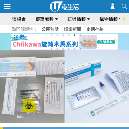
演唱會
優惠著數
玩樂情報
購物情報
熱門關鍵字：
公屋熱話
娛樂新聞
定期存款