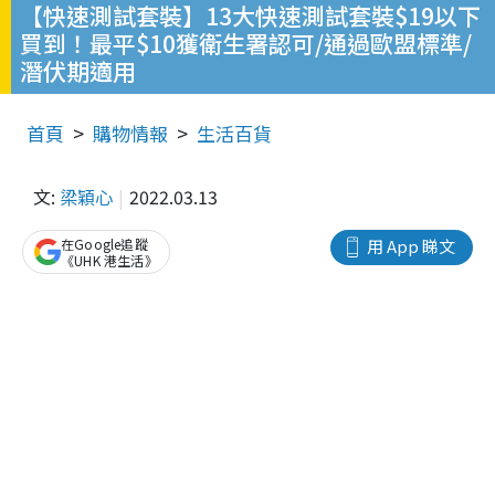
【快速測試套裝】13大快速測試套裝$19以下
買到！最平$10獲衛生署認可/通過歐盟標準/
潛伏期適用
首頁
購物情報
生活百貨
文:
梁穎心
2022.03.13
在Google追蹤
用 App 睇文
《UHK 港生活》