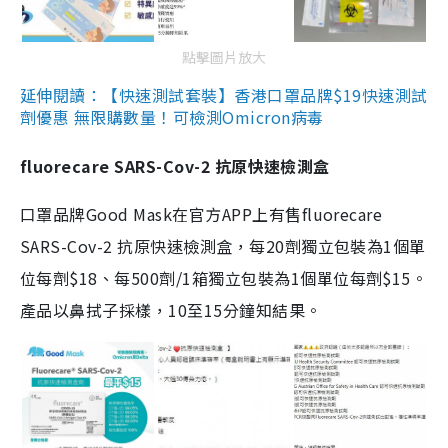
點擊圖片放大
延伸閱讀：【快速測試套裝】香港口罩品牌$19快速測試
劑優惠 無限購數量！可檢測Omicron病毒
fluorecare SARS-Cov-2 抗原快速檢測盒
口罩品牌Good Mask在官方APP上有售fluorecare
SARS-Cov-2 抗原快速檢測盒，每20劑獨立包裝為1個單
位每劑$18、每500劑/1箱獨立包裝為1個單位每劑$15。
產品以鼻拭子採樣，10至15分鐘知結果。