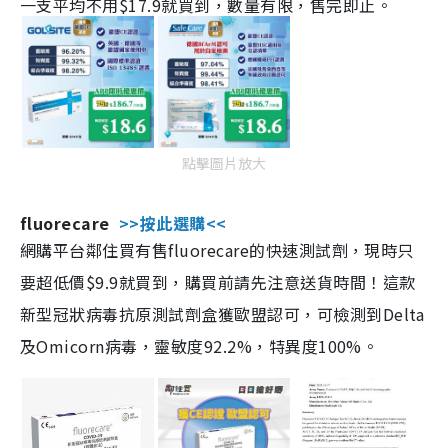
一支平均不用$17.9就買到，數量有限，售完即止。
點擊圖片放大
fluorecare
>>按此選購<<
網購平台鄰住買有售fluorecare的快速測試劑，現時只
要超低價$9.9就買到，購買前請先注意送貨時間！這款
新型冠狀病毒抗原測試劑盒獲歐盟認可，可檢測到Delta
及Omicorn病毒，靈敏度92.2%，特異度100%。