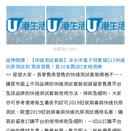
點擊圖片放大
延伸閱讀：【快速測試套裝】深水埗電子特賣城$15快速
抗原測試劑 現貨發售！買10支再送3支檢測棒
<< 提提大家，各零售商發售的快速測試套裝規格不一，
購買市面上不同品牌的快速測試套裝前請留意售賣平台
及該品牌的快速測試套裝使用方法、條款及細則，大家
亦可參考香港衞生署表列認可2019冠狀病毒病快速抗原
測試、歐盟2019冠狀病毒病快速抗原測試通用名單，購
買前留意訂購平台的使用條款及細則，一切以訂購平台
公佈的價錢為準。數量有限，售完即止；所有優惠細則