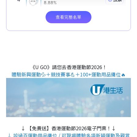
《U GO》請您去香港運動節2026！
體驗新興運動💦＋競技賽事💪＋100+運動用品攤位🔥
↓ 【免費送】香港運動節2026電子門票！↓
↓ 設過百運動用品攤位 / 可現場體驗多項新穎運動及觀賞