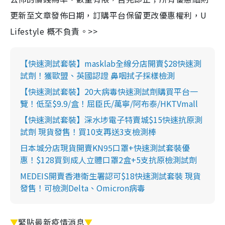
更新至文章發佈日期，訂購平台保留更改優惠權利，U
Lifestyle 概不負責。>>
【快速測試套裝】masklab全線分店開賣$28快速測
試劑！獲歐盟、英國認證 鼻咽拭子採樣檢測
【快速測試套裝】20大病毒快速測試劑購買平台一
覽！低至$9.9/盒！屈臣氏/萬寧/阿布泰/HKTVmall
【快速測試套裝】深水埗電子特賣城$15快速抗原測
試劑 現貨發售！買10支再送3支檢測棒
日本城分店現貨開賣KN95口罩+快速測試套裝優
惠！$128買到成人立體口罩2盒+5支抗原檢測試劑
MEDEIS開賣香港衛生署認可$18快速測試套裝 現貨
發售！可檢測Delta、Omicron病毒
▼
緊貼最新疫情消息
▼