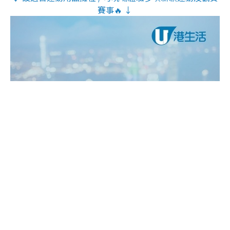
賽事🔥 ↓