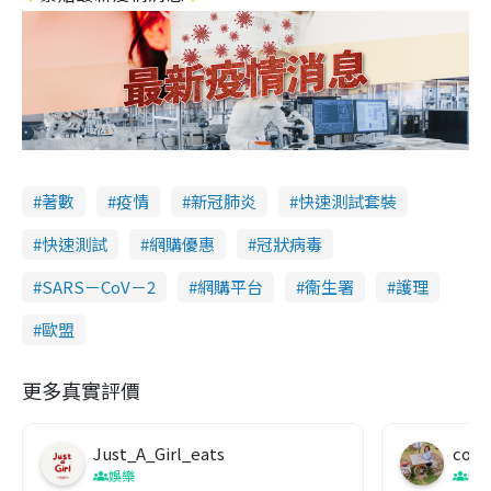
著數
疫情
新冠肺炎
快速測試套裝
快速測試
網購優惠
冠狀病毒
SARS－CoV－2
網購平台
衞生署
護理
歐盟
更多真實評價
Just_A_Girl_eats
co c
娛樂
吹