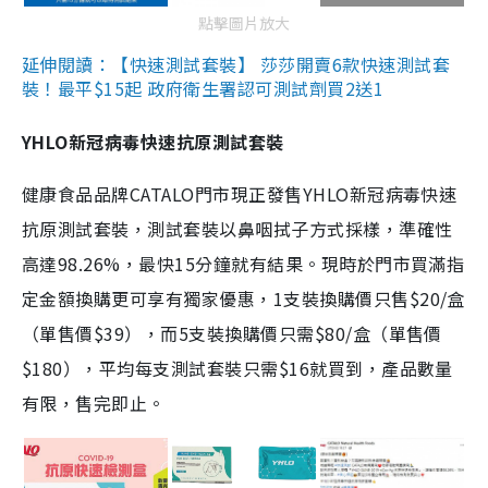
點擊圖片放大
延伸閱讀：【快速測試套裝】 莎莎開賣6款快速測試套
裝！最平$15起 政府衛生署認可測試劑買2送1
YHLO新冠病毒快速抗原測試套裝
健康食品品牌CATALO門市現正發售YHLO新冠病毒快速
抗原測試套裝，測試套裝以鼻咽拭子方式採樣，準確性
高達98.26%，最快15分鐘就有結果。現時於門市買滿指
定金額換購更可享有獨家優惠，1支裝換購價只售$20/盒
（單售價$39），而5支裝換購價只需$80/盒（單售價
$180），平均每支測試套裝只需$16就買到，產品數量
有限，售完即止。