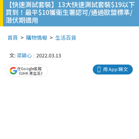
【快速測試套裝】13大快速測試套裝$19以下
買到！最平$10獲衛生署認可/通過歐盟標準/
潛伏期適用
首頁
購物情報
生活百貨
文:
梁穎心
2022.03.13
在Google追蹤
用 App 睇文
《UHK 港生活》