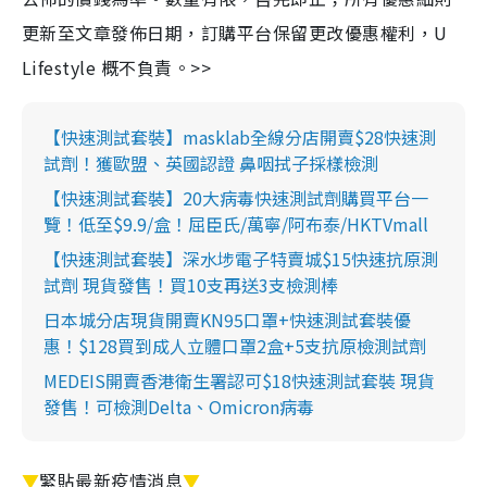
更新至文章發佈日期，訂購平台保留更改優惠權利，U
Lifestyle 概不負責。>>
【快速測試套裝】masklab全線分店開賣$28快速測
試劑！獲歐盟、英國認證 鼻咽拭子採樣檢測
【快速測試套裝】20大病毒快速測試劑購買平台一
覽！低至$9.9/盒！屈臣氏/萬寧/阿布泰/HKTVmall
【快速測試套裝】深水埗電子特賣城$15快速抗原測
試劑 現貨發售！買10支再送3支檢測棒
日本城分店現貨開賣KN95口罩+快速測試套裝優
惠！$128買到成人立體口罩2盒+5支抗原檢測試劑
MEDEIS開賣香港衛生署認可$18快速測試套裝 現貨
發售！可檢測Delta、Omicron病毒
▼
緊貼最新疫情消息
▼