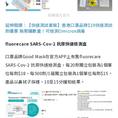
點擊圖片放大
延伸閱讀：【快速測試套裝】香港口罩品牌$19快速測試
劑優惠 無限購數量！可檢測Omicron病毒
fluorecare SARS-Cov-2 抗原快速檢測盒
口罩品牌Good Mask在官方APP上有售fluorecare
SARS-Cov-2 抗原快速檢測盒，每20劑獨立包裝為1個單
位每劑$18、每500劑/1箱獨立包裝為1個單位每劑$15。
產品以鼻拭子採樣，10至15分鐘知結果。