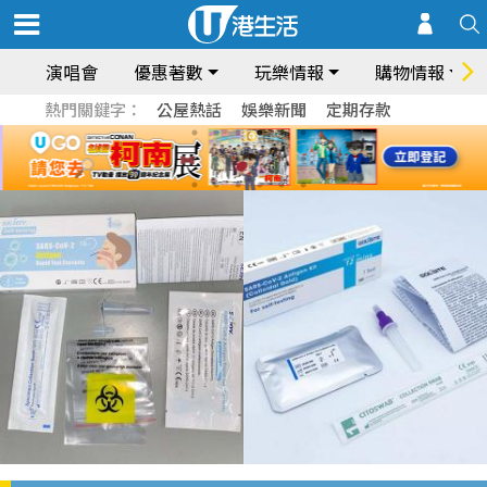
演唱會
優惠著數
玩樂情報
購物情報
熱門關鍵字：
公屋熱話
娛樂新聞
定期存款