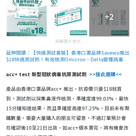
+2
點擊圖片放大
延伸閱讀：【快速測試套裝】香港口罩品牌Savewo推出
$18快速測試劑！有效檢測Omicron、Delta變種病毒
acc+ test 新型冠狀病毒抗原測試劑
>>按此選購<<
產品由香港口罩品牌acc+ 推出，抗疫價只要$18就買
到。測試劑以採集鼻液作檢測，準確度達99.03%，最快
15分鐘知道結果，而且準確度高達97.25%。目前未有限
購數量，需要大量購入的朋友可留意。不過訂單預計會
在確認後10至21日出貨，如acc+版本賣完，將有機會改