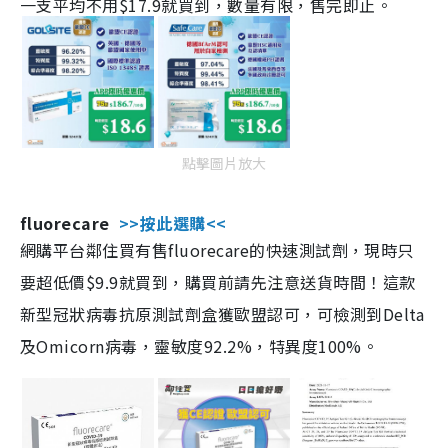
一支平均不用$17.9就買到，數量有限，售完即止。
點擊圖片放大
fluorecare
>>按此選購<<
網購平台鄰住買有售fluorecare的快速測試劑，現時只
要超低價$9.9就買到，購買前請先注意送貨時間！這款
新型冠狀病毒抗原測試劑盒獲歐盟認可，可檢測到Delta
及Omicorn病毒，靈敏度92.2%，特異度100%。