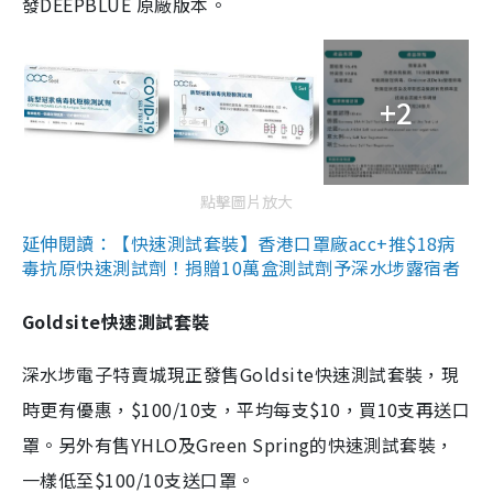
發DEEPBLUE 原廠版本。
+2
點擊圖片放大
延伸閱讀：【快速測試套裝】香港口罩廠acc+推$18病
毒抗原快速測試劑！捐贈10萬盒測試劑予深水埗露宿者
Goldsite快速測試套裝
深水埗電子特賣城現正發售Goldsite快速測試套裝，現
時更有優惠，$100/10支，平均每支$10，買10支再送口
罩。另外有售YHLO及Green Spring的快速測試套裝，
一樣低至$100/10支送口罩。