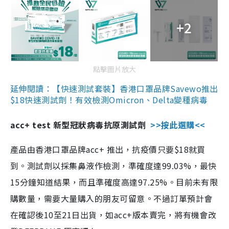
+2
點擊圖片放大
延伸閱讀：【快速測試套裝】香港口罩品牌Savewo推出
$18快速測試劑！有效檢測Omicron、Delta變種病毒
acc+ test 新型冠狀病毒抗原測試劑
>>按此選購<<
產品由香港口罩品牌acc+ 推出，抗疫價只要$18就買
到。測試劑以採集鼻液作檢測，準確度達99.03%，最快
15分鐘知道結果，而且準確度高達97.25%。目前未有限
購數量，需要大量購入的朋友可留意。不過訂單預計會
在確認後10至21日出貨，如acc+版本賣完，將有機會改