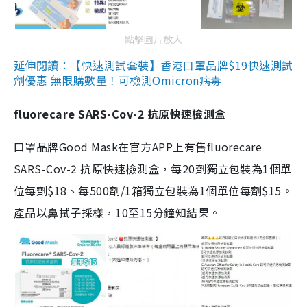
點擊圖片放大
延伸閱讀：【快速測試套裝】香港口罩品牌$19快速測試
劑優惠 無限購數量！可檢測Omicron病毒
fluorecare SARS-Cov-2 抗原快速檢測盒
口罩品牌Good Mask在官方APP上有售fluorecare
SARS-Cov-2 抗原快速檢測盒，每20劑獨立包裝為1個單
位每劑$18、每500劑/1箱獨立包裝為1個單位每劑$15。
產品以鼻拭子採樣，10至15分鐘知結果。