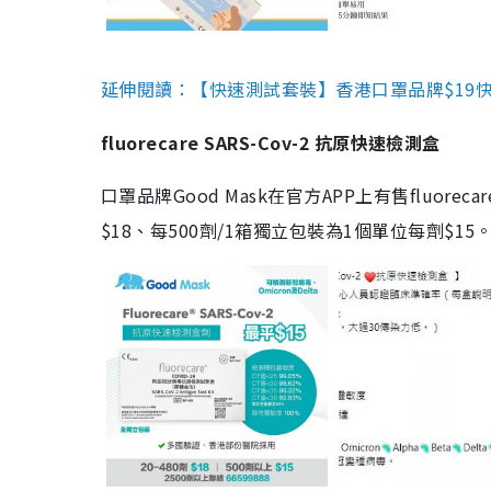
延伸閱讀：【快速測試套裝】香港口罩品牌$19快速
fluorecare SARS-Cov-2 抗原快速檢測盒
口罩品牌Good Mask在官方APP上有售fluorec
$18、每500劑/1箱獨立包裝為1個單位每劑$1