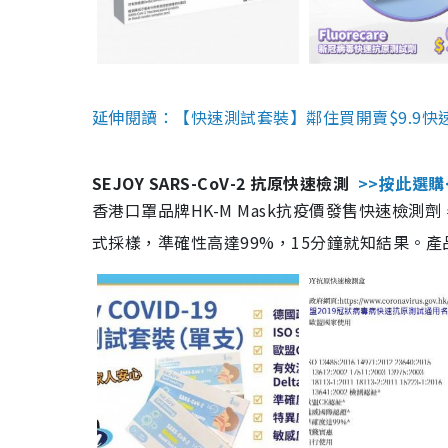
延伸閱讀：【快速測試套裝】鄰住買開賣$9.9快
SEJOY SARS-CoV-2 抗原快速檢測
>>按此選購
香港口罩品牌HK-M Mask抗疫價發售快速檢測劑
式採樣，準確性高達99%，15分鐘就知結果。產