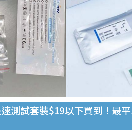
速測試套裝$19以下買到！最平