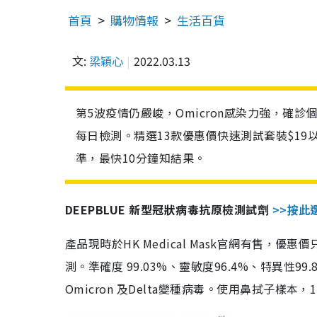
首頁
購物情報
生活百貨
文:
梁穎心
2022.03.13
第5波疫情仍嚴峻，Omicron感染力強，確
每日檢測。精選13款優惠價快速測試套裝$19
準，最快10分鐘知結果。
DEEPBLUE 新型冠狀病毒抗原檢測試劑
>>按此
產品現時於HK Medical Mask官網有售，優
測。準確度 99.03%、靈敏度96.4%、特異
Omicron 及Delta變種病毒。使用鼻拭子樣本