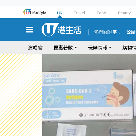
HK
Travel
Food
Beauty
熱門關鍵字：
公屋
演唱會
優惠著數
玩樂情報
購物