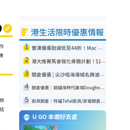
港生活限時優惠情報
1
作
豐澤優惠勁減低至44折！Mac mini/iPhone17Pro大減價！廚房家電$220起
標
2
港大推賽馬會強化骨骼計劃！$100骨質密度X光檢查 完成免費運動訓練送超市禮券！附參加資格
3
開倉優惠 | 尖沙咀海港城名牌波鞋開倉低至1折！On鞋$899起／Joy&Peace鞋履$98起
4
開倉優惠｜銅鑼灣時代廣場Doughnut/Campo Marzio開倉低至1折！背囊、書包、手袋劈價$200起
5
我檢
廚具開倉｜特福Tefal廚具/家電開倉低至3折！$220起買平底鍋/炒鑊/湯煲！電飯煲/吸塵機/燙斗$418起
包括
U GO 本週好去處