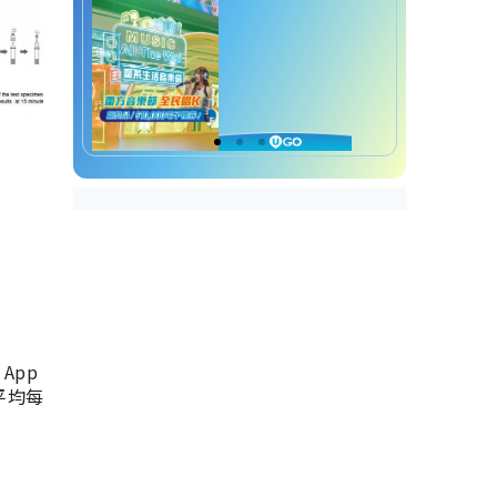
App
，平均每