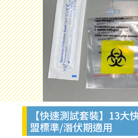
【快速測試套裝】13大快
盟標準/潛伏期適用