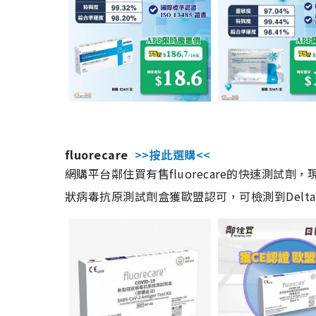
fluorecare
>>按此選購<<
網購平台鄰住買有售fluorecare的快速測試
狀病毒抗原測試劑盒獲歐盟認可，可檢測到Delta及