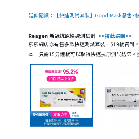
延伸閱讀：【快速測試套裝】Good Mask發售
Reagen 新冠抗原快速測試劑
>>按此選購<<
莎莎網店亦有售多款快速測試套裝，$19就買到。產
本，只需15分鐘就可以取得快速抗原測試結果。靈敏