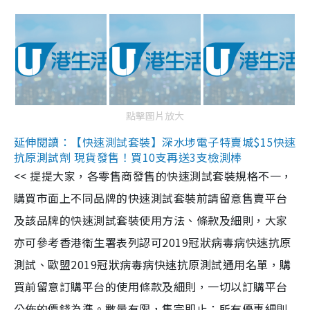
點擊圖片放大
延伸閱讀：【快速測試套裝】深水埗電子特賣城$15快速
抗原測試劑 現貨發售！買10支再送3支檢測棒
<< 提提大家，各零售商發售的快速測試套裝規格不一，
購買市面上不同品牌的快速測試套裝前請留意售賣平台
及該品牌的快速測試套裝使用方法、條款及細則，大家
亦可參考香港衞生署表列認可2019冠狀病毒病快速抗原
測試、歐盟2019冠狀病毒病快速抗原測試通用名單，購
買前留意訂購平台的使用條款及細則，一切以訂購平台
公佈的價錢為準。數量有限，售完即止；所有優惠細則