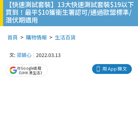
【快速測試套裝】13大快速測試套裝$19以下
買到！最平$10獲衛生署認可/通過歐盟標準/
潛伏期適用
首頁
購物情報
生活百貨
文:
梁穎心
2022.03.13
在Google追蹤
用 App 睇文
《UHK 港生活》