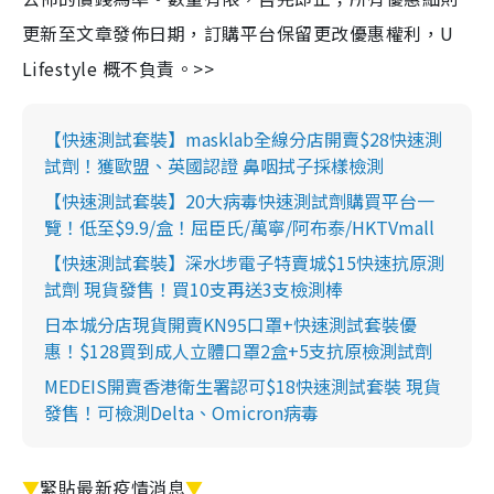
更新至文章發佈日期，訂購平台保留更改優惠權利，U
Lifestyle 概不負責。>>
【快速測試套裝】masklab全線分店開賣$28快速測
試劑！獲歐盟、英國認證 鼻咽拭子採樣檢測
【快速測試套裝】20大病毒快速測試劑購買平台一
覽！低至$9.9/盒！屈臣氏/萬寧/阿布泰/HKTVmall
【快速測試套裝】深水埗電子特賣城$15快速抗原測
試劑 現貨發售！買10支再送3支檢測棒
日本城分店現貨開賣KN95口罩+快速測試套裝優
惠！$128買到成人立體口罩2盒+5支抗原檢測試劑
MEDEIS開賣香港衛生署認可$18快速測試套裝 現貨
發售！可檢測Delta、Omicron病毒
▼
緊貼最新疫情消息
▼