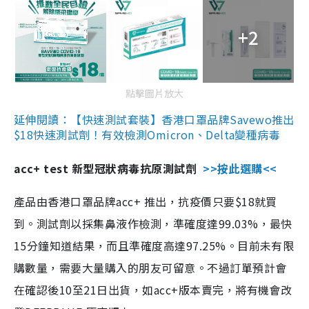
+2
點擊圖片放大
延伸閱讀：【快速測試套裝】香港口罩品牌Savewo推出
$18快速測試劑！有效檢測Omicron、Delta變種病毒
acc+ test 新型冠狀病毒抗原測試劑
>>按此選購<<
產品由香港口罩品牌acc+ 推出，抗疫價只要$18就買
到。測試劑以採集鼻液作檢測，準確度達99.03%，最快
15分鐘知道結果，而且準確度高達97.25%。目前未有限
購數量，需要大量購入的朋友可留意。不過訂單預計會
在確認後10至21日出貨，如acc+版本賣完，將有機會改