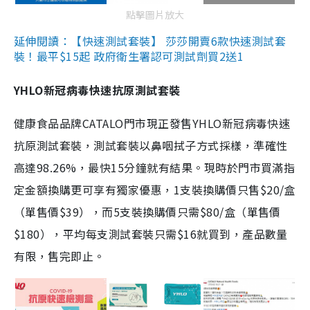
點擊圖片放大
延伸閱讀：【快速測試套裝】 莎莎開賣6款快速測試套
裝！最平$15起 政府衛生署認可測試劑買2送1
YHLO新冠病毒快速抗原測試套裝
健康食品品牌CATALO門市現正發售YHLO新冠病毒快速
抗原測試套裝，測試套裝以鼻咽拭子方式採樣，準確性
高達98.26%，最快15分鐘就有結果。現時於門市買滿指
定金額換購更可享有獨家優惠，1支裝換購價只售$20/盒
（單售價$39），而5支裝換購價只需$80/盒（單售價
$180），平均每支測試套裝只需$16就買到，產品數量
有限，售完即止。