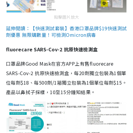
點擊圖片放大
延伸閱讀：【快速測試套裝】香港口罩品牌$19快速測試
劑優惠 無限購數量！可檢測Omicron病毒
fluorecare SARS-Cov-2 抗原快速檢測盒
口罩品牌Good Mask在官方APP上有售fluorecare
SARS-Cov-2 抗原快速檢測盒，每20劑獨立包裝為1個單
位每劑$18、每500劑/1箱獨立包裝為1個單位每劑$15。
產品以鼻拭子採樣，10至15分鐘知結果。