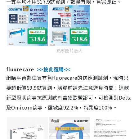
一支平均不用$17.9就買到，數量有限，售完即止。
點擊圖片放大
fluorecare
>>按此選購<<
網購平台鄰住買有售fluorecare的快速測試劑，現時只
要超低價$9.9就買到，購買前請先注意送貨時間！這款
新型冠狀病毒抗原測試劑盒獲歐盟認可，可檢測到Delta
及Omicorn病毒，靈敏度92.2%，特異度100%。