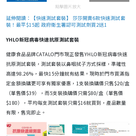
點擊圖片放大
延伸閱讀：【快速測試套裝】 莎莎開賣6款快速測試套
裝！最平$15起 政府衛生署認可測試劑買2送1
YHLO新冠病毒快速抗原測試套裝
健康食品品牌CATALO門市現正發售YHLO新冠病毒快速
抗原測試套裝，測試套裝以鼻咽拭子方式採樣，準確性
高達98.26%，最快15分鐘就有結果。現時於門市買滿指
定金額換購更可享有獨家優惠，1支裝換購價只售$20/盒
（單售價$39），而5支裝換購價只需$80/盒（單售價
$180），平均每支測試套裝只需$16就買到，產品數量
有限，售完即止。