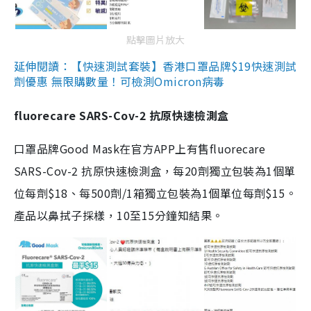
點擊圖片放大
延伸閱讀：【快速測試套裝】香港口罩品牌$19快速測試
劑優惠 無限購數量！可檢測Omicron病毒
fluorecare SARS-Cov-2 抗原快速檢測盒
口罩品牌Good Mask在官方APP上有售fluorecare
SARS-Cov-2 抗原快速檢測盒，每20劑獨立包裝為1個單
位每劑$18、每500劑/1箱獨立包裝為1個單位每劑$15。
產品以鼻拭子採樣，10至15分鐘知結果。