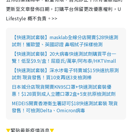
更新至文章發佈日期，訂購平台保留更改優惠權利，U
Lifestyle 概不負責。>>
【快速測試套裝】masklab全線分店開賣$28快速測
試劑！獲歐盟、英國認證 鼻咽拭子採樣檢測
【快速測試套裝】20大病毒快速測試劑購買平台一
覽！低至$9.9/盒！屈臣氏/萬寧/阿布泰/HKTVmall
【快速測試套裝】深水埗電子特賣城$15快速抗原測
試劑 現貨發售！買10支再送3支檢測棒
日本城分店現貨開賣KN95口罩+快速測試套裝優
惠！$128買到成人立體口罩2盒+5支抗原檢測試劑
MEDEIS開賣香港衛生署認可$18快速測試套裝 現貨
發售！可檢測Delta、Omicron病毒
▼
緊貼最新疫情消息
▼