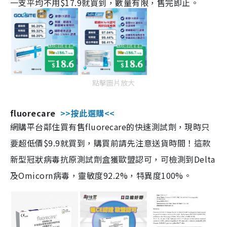
一支平均不用$17.9就買到，數量有限，售完即止。
點擊圖片放大
fluorecare
>>按此選購<<
網購平台鄰住買有售fluorecare的快速測試劑，現時只
要超低價$9.9就買到，購買前請先注意送貨時間！這款
新型冠狀病毒抗原測試劑盒獲歐盟認可，可檢測到Delta
及Omicorn病毒，靈敏度92.2%，特異度100%。