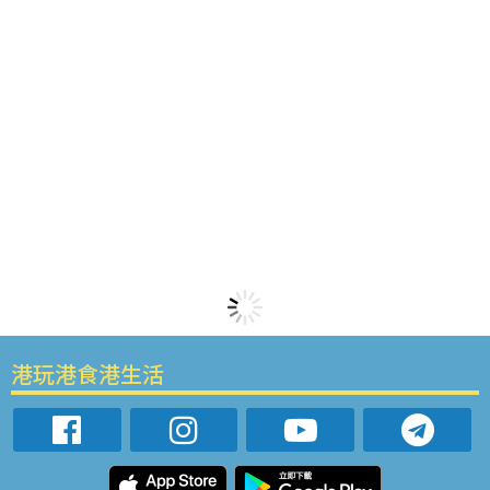
港玩港食港生活