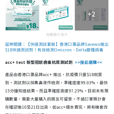
+2
點擊圖片放大
延伸閱讀：【快速測試套裝】香港口罩品牌Savewo推出
$18快速測試劑！有效檢測Omicron、Delta變種病毒
acc+ test 新型冠狀病毒抗原測試劑
>>按此選購<<
產品由香港口罩品牌acc+ 推出，抗疫價只要$18就買
到。測試劑以採集鼻液作檢測，準確度達99.03%，最快
15分鐘知道結果，而且準確度高達97.25%。目前未有限
購數量，需要大量購入的朋友可留意。不過訂單預計會
在確認後10至21日出貨，如acc+版本賣完，將有機會改