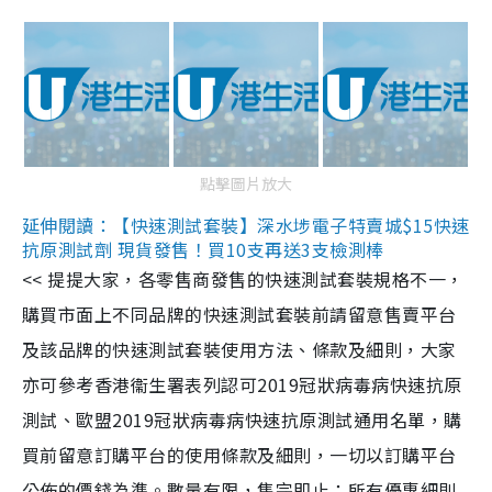
點擊圖片放大
延伸閱讀：【快速測試套裝】深水埗電子特賣城$15快速
抗原測試劑 現貨發售！買10支再送3支檢測棒
<< 提提大家，各零售商發售的快速測試套裝規格不一，
購買市面上不同品牌的快速測試套裝前請留意售賣平台
及該品牌的快速測試套裝使用方法、條款及細則，大家
亦可參考香港衞生署表列認可2019冠狀病毒病快速抗原
測試、歐盟2019冠狀病毒病快速抗原測試通用名單，購
買前留意訂購平台的使用條款及細則，一切以訂購平台
公佈的價錢為準。數量有限，售完即止；所有優惠細則