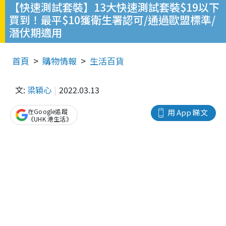
【快速測試套裝】13大快速測試套裝$19以下
買到！最平$10獲衛生署認可/通過歐盟標準/
潛伏期適用
首頁
購物情報
生活百貨
文:
梁穎心
2022.03.13
在Google追蹤
用 App 睇文
《UHK 港生活》