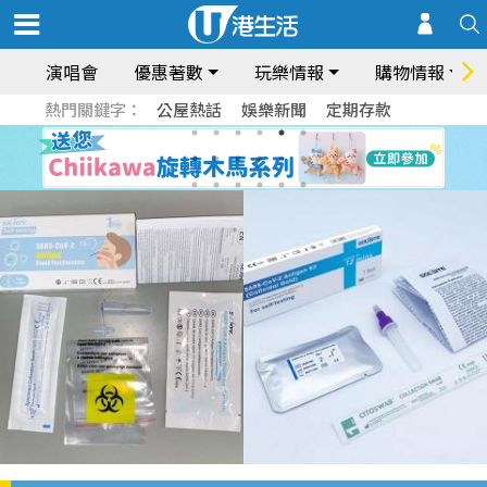
演唱會
優惠著數
玩樂情報
購物情報
熱門關鍵字：
公屋熱話
娛樂新聞
定期存款