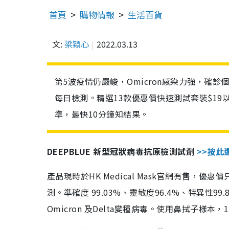
首頁
購物情報
生活百貨
文:
梁穎心
2022.03.13
第5波疫情仍嚴峻，Omicron感染力強，確
每日檢測。精選13款優惠價快速測試套裝$19
準，最快10分鐘知結果。
DEEPBLUE 新型冠狀病毒抗原檢測試劑
>>按此
產品現時於HK Medical Mask官網有售，優
測。準確度 99.03%、靈敏度96.4%、特異
Omicron 及Delta變種病毒。使用鼻拭子樣本