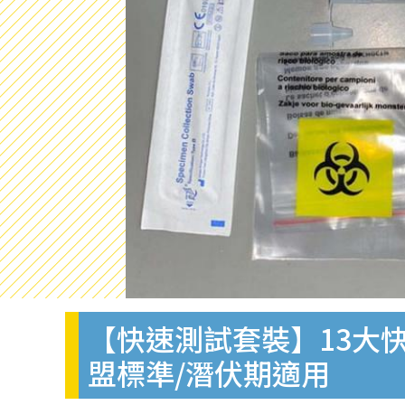
【快速測試套裝】13大快
盟標準/潛伏期適用