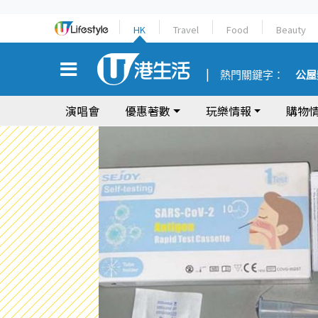
HK
Travel
Food
Beauty
熱門關鍵字：
公屋
演唱會
優惠著數
玩樂情報
購物