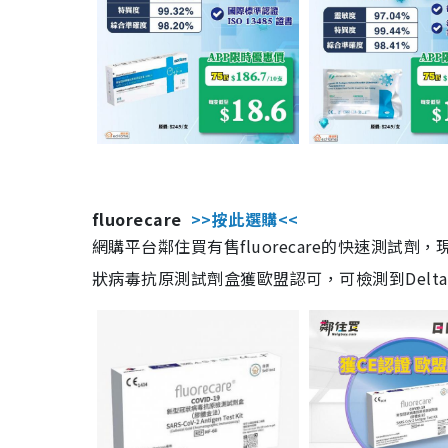
fluorecare
>>按此選購<<
網購平台鄰住買有售fluorecare的快速測試
狀病毒抗原測試劑盒獲歐盟認可，可檢測到Delta及