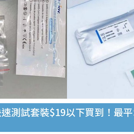
速測試套裝$19以下買到！最平