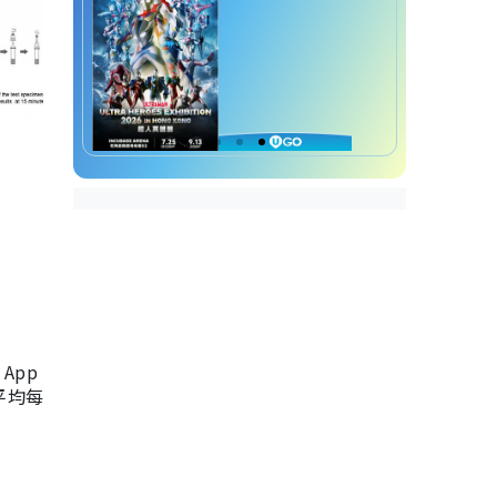
App
，平均每