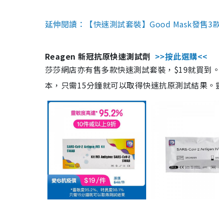
延伸閱讀：【快速測試套裝】Good Mask發售
Reagen 新冠抗原快速測試劑
>>按此選購<<
莎莎網店亦有售多款快速測試套裝，$19就買到。產
本，只需15分鐘就可以取得快速抗原測試結果。靈敏