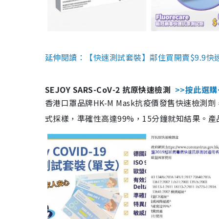
延伸閱讀：【快速測試套裝】鄰住買開賣$9.9快
SEJOY SARS-CoV-2 抗原快速檢測
>>按此選購
香港口罩品牌HK-M Mask抗疫價發售快速檢測劑
式採樣，準確性高達99%，15分鐘就知結果。產