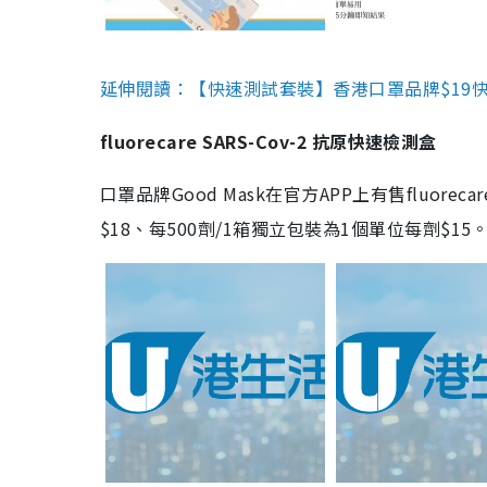
延伸閱讀：【快速測試套裝】香港口罩品牌$19快速
fluorecare SARS-Cov-2 抗原快速檢測盒
口罩品牌Good Mask在官方APP上有售fluorec
$18、每500劑/1箱獨立包裝為1個單位每劑$1