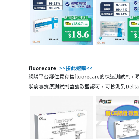
fluorecare
>>按此選購<<
網購平台鄰住買有售fluorecare的快速測試
狀病毒抗原測試劑盒獲歐盟認可，可檢測到Delta及