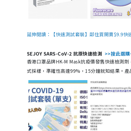
延伸閱讀：【快速測試套裝】鄰住買開賣$9.9快
SEJOY SARS-CoV-2 抗原快速檢測
>>按此選購
香港口罩品牌HK-M Mask抗疫價發售快速檢測劑
式採樣，準確性高達99%，15分鐘就知結果。產