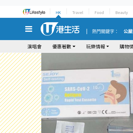
HK
Travel
Food
Beauty
熱門關鍵字：
公屋
演唱會
優惠著數
玩樂情報
購物