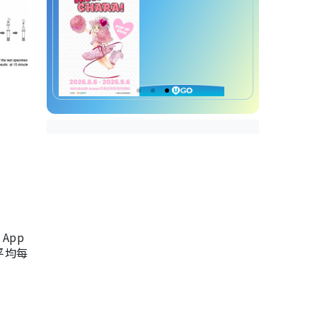
App
，平均每