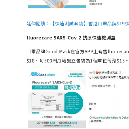
延伸閱讀：【快速測試套裝】香港口罩品牌$19快速
fluorecare SARS-Cov-2 抗原快速檢測盒
口罩品牌Good Mask在官方APP上有售fluorec
$18、每500劑/1箱獨立包裝為1個單位每劑$1