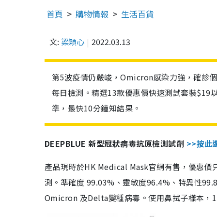
首頁
購物情報
生活百貨
文:
梁穎心
2022.03.13
第5波疫情仍嚴峻，Omicron感染力強，確
每日檢測。精選13款優惠價快速測試套裝$19
準，最快10分鐘知結果。
DEEPBLUE 新型冠狀病毒抗原檢測試劑
>>按此
產品現時於HK Medical Mask官網有售，優
測。準確度 99.03%、靈敏度96.4%、特異
Omicron 及Delta變種病毒。使用鼻拭子樣本