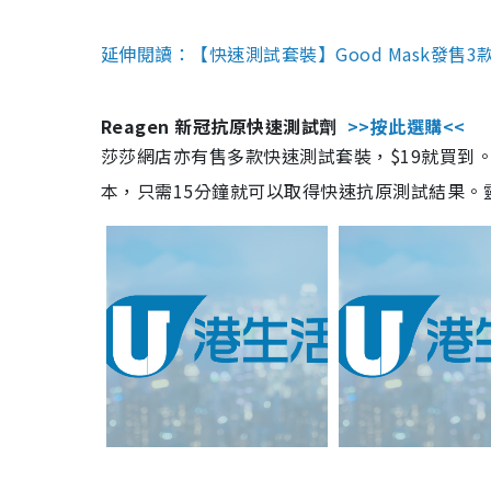
延伸閱讀：【快速測試套裝】Good Mask發售
Reagen 新冠抗原快速測試劑
>>按此選購<<
莎莎網店亦有售多款快速測試套裝，$19就買到。產
本，只需15分鐘就可以取得快速抗原測試結果。靈敏