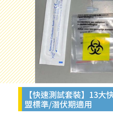
【快速測試套裝】13大快
盟標準/潛伏期適用