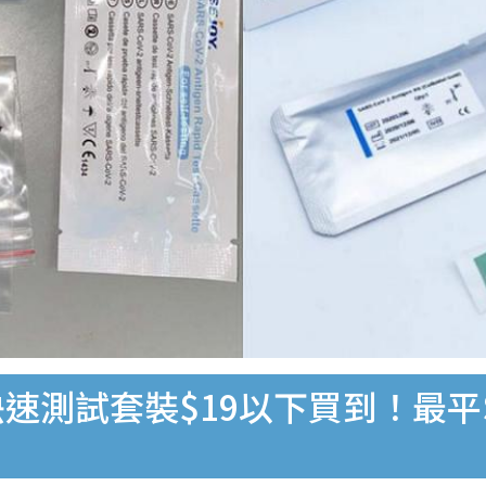
速測試套裝$19以下買到！最平