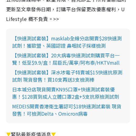
更新至文章發佈日期，訂購平台保留更改優惠權利，U
Lifestyle 概不負責。>>
【快速測試套裝】masklab全線分店開賣$28快速測
試劑！獲歐盟、英國認證 鼻咽拭子採樣檢測
【快速測試套裝】20大病毒快速測試劑購買平台一
覽！低至$9.9/盒！屈臣氏/萬寧/阿布泰/HKTVmall
【快速測試套裝】深水埗電子特賣城$15快速抗原測
試劑 現貨發售！買10支再送3支檢測棒
日本城分店現貨開賣KN95口罩+快速測試套裝優
惠！$128買到成人立體口罩2盒+5支抗原檢測試劑
MEDEIS開賣香港衛生署認可$18快速測試套裝 現貨
發售！可檢測Delta、Omicron病毒
▼
緊貼最新疫情消息
▼