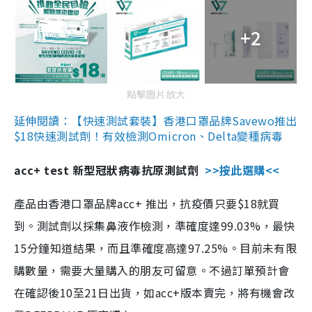
+2
點擊圖片放大
延伸閱讀：【快速測試套裝】香港口罩品牌Savewo推出
$18快速測試劑！有效檢測Omicron、Delta變種病毒
acc+ test 新型冠狀病毒抗原測試劑
>>按此選購<<
產品由香港口罩品牌acc+ 推出，抗疫價只要$18就買
到。測試劑以採集鼻液作檢測，準確度達99.03%，最快
15分鐘知道結果，而且準確度高達97.25%。目前未有限
購數量，需要大量購入的朋友可留意。不過訂單預計會
在確認後10至21日出貨，如acc+版本賣完，將有機會改