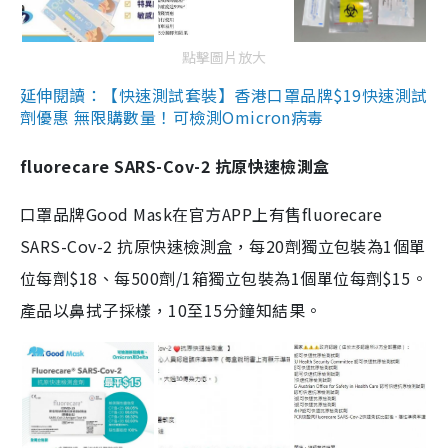
點擊圖片放大
延伸閱讀：【快速測試套裝】香港口罩品牌$19快速測試
劑優惠 無限購數量！可檢測Omicron病毒
fluorecare SARS-Cov-2 抗原快速檢測盒
口罩品牌Good Mask在官方APP上有售fluorecare
SARS-Cov-2 抗原快速檢測盒，每20劑獨立包裝為1個單
位每劑$18、每500劑/1箱獨立包裝為1個單位每劑$15。
產品以鼻拭子採樣，10至15分鐘知結果。