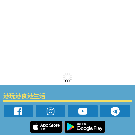
港玩港食港生活