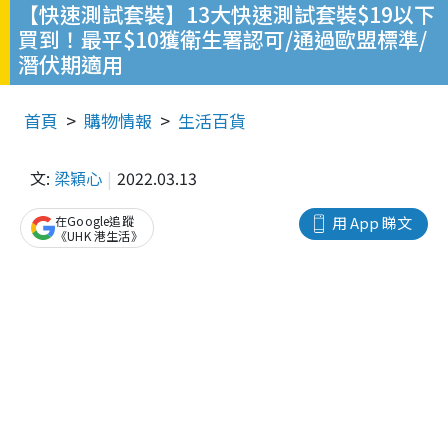
【快速測試套裝】13大快速測試套裝$19以下
買到！最平$10獲衛生署認可/通過歐盟標準/
潛伏期適用
首頁
購物情報
生活百貨
文:
梁穎心
2022.03.13
在Google追蹤
用 App 睇文
《UHK 港生活》