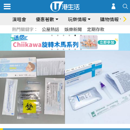
演唱會
優惠著數
玩樂情報
購物情報
熱門關鍵字：
公屋熱話
娛樂新聞
定期存款