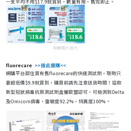
一支平均不用$17.9就買到，數量有限，售完即止。
點擊圖片放大
fluorecare
>>按此選購<<
網購平台鄰住買有售fluorecare的快速測試劑，現時只
要超低價$9.9就買到，購買前請先注意送貨時間！這款
新型冠狀病毒抗原測試劑盒獲歐盟認可，可檢測到Delta
及Omicorn病毒，靈敏度92.2%，特異度100%。