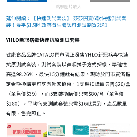
點擊圖片放大
延伸閱讀：【快速測試套裝】 莎莎開賣6款快速測試套
裝！最平$15起 政府衛生署認可測試劑買2送1
YHLO新冠病毒快速抗原測試套裝
健康食品品牌CATALO門市現正發售YHLO新冠病毒快速
抗原測試套裝，測試套裝以鼻咽拭子方式採樣，準確性
高達98.26%，最快15分鐘就有結果。現時於門市買滿指
定金額換購更可享有獨家優惠，1支裝換購價只售$20/盒
（單售價$39），而5支裝換購價只需$80/盒（單售價
$180），平均每支測試套裝只需$16就買到，產品數量
有限，售完即止。