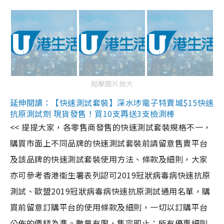
點擊圖片放大
延伸閱讀：【快速測試套裝】深水埗電子特賣城$15快速
抗原測試劑 現貨發售！買10支再送3支檢測棒
<< 提提大家，各零售商發售的快速測試套裝規格不一，
購買市面上不同品牌的快速測試套裝前請留意售賣平台
及該品牌的快速測試套裝使用方法、條款及細則，大家
亦可參考香港衞生署表列認可2019冠狀病毒病快速抗原
測試、歐盟2019冠狀病毒病快速抗原測試通用名單，購
買前留意訂購平台的使用條款及細則，一切以訂購平台
公佈的價錢為準。數量有限，售完即止；所有優惠細則