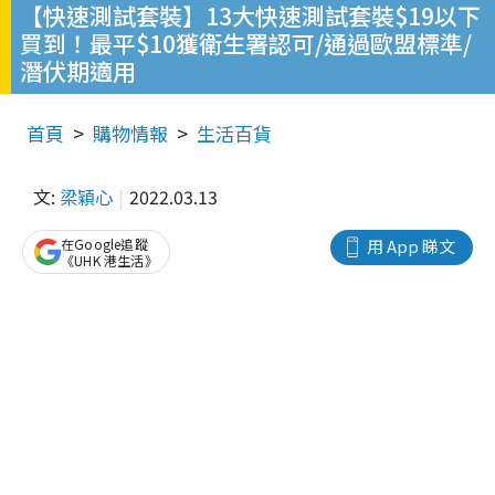
【快速測試套裝】13大快速測試套裝$19以下
買到！最平$10獲衛生署認可/通過歐盟標準/
潛伏期適用
首頁
購物情報
生活百貨
文:
梁穎心
2022.03.13
在Google追蹤
用 App 睇文
《UHK 港生活》