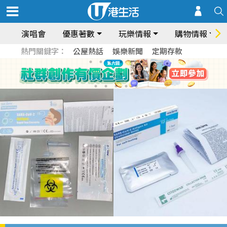
演唱會
優惠著數
玩樂情報
購物情報
熱門關鍵字：
公屋熱話
娛樂新聞
定期存款