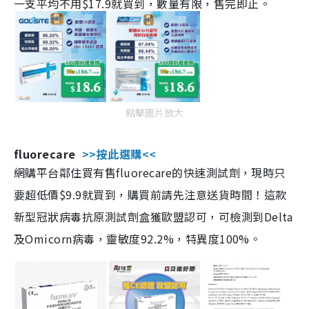
一支平均不用$17.9就買到，數量有限，售完即止。
點擊圖片放大
fluorecare
>>按此選購<<
網購平台鄰住買有售fluorecare的快速測試劑，現時只
要超低價$9.9就買到，購買前請先注意送貨時間！這款
新型冠狀病毒抗原測試劑盒獲歐盟認可，可檢測到Delta
及Omicorn病毒，靈敏度92.2%，特異度100%。