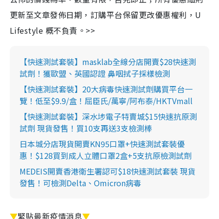
更新至文章發佈日期，訂購平台保留更改優惠權利，U
Lifestyle 概不負責。>>
【快速測試套裝】masklab全線分店開賣$28快速測
試劑！獲歐盟、英國認證 鼻咽拭子採樣檢測
【快速測試套裝】20大病毒快速測試劑購買平台一
覽！低至$9.9/盒！屈臣氏/萬寧/阿布泰/HKTVmall
【快速測試套裝】深水埗電子特賣城$15快速抗原測
試劑 現貨發售！買10支再送3支檢測棒
日本城分店現貨開賣KN95口罩+快速測試套裝優
惠！$128買到成人立體口罩2盒+5支抗原檢測試劑
MEDEIS開賣香港衛生署認可$18快速測試套裝 現貨
發售！可檢測Delta、Omicron病毒
▼
緊貼最新疫情消息
▼