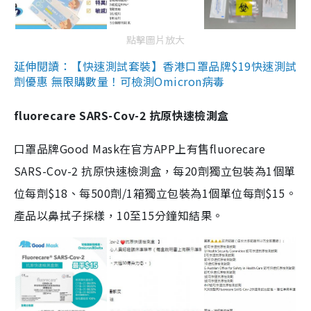
點擊圖片放大
延伸閱讀：【快速測試套裝】香港口罩品牌$19快速測試
劑優惠 無限購數量！可檢測Omicron病毒
fluorecare SARS-Cov-2 抗原快速檢測盒
口罩品牌Good Mask在官方APP上有售fluorecare
SARS-Cov-2 抗原快速檢測盒，每20劑獨立包裝為1個單
位每劑$18、每500劑/1箱獨立包裝為1個單位每劑$15。
產品以鼻拭子採樣，10至15分鐘知結果。