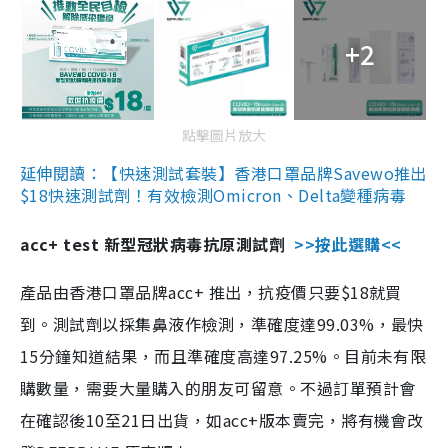
+2
點擊圖片放大
延伸閱讀：【快速測試套裝】香港口罩品牌Savewo推出
$18快速測試劑！有效檢測Omicron、Delta變種病毒
acc+ test 新型冠狀病毒抗原測試劑
>>按此選購<<
產品由香港口罩品牌acc+ 推出，抗疫價只要$18就買
到。測試劑以採集鼻液作檢測，準確度達99.03%，最快
15分鐘知道結果，而且準確度高達97.25%。目前未有限
購數量，需要大量購入的朋友可留意。不過訂單預計會
在確認後10至21日出貨，如acc+版本賣完，將有機會改