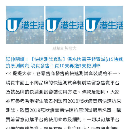
點擊圖片放大
延伸閱讀：【快速測試套裝】深水埗電子特賣城$15快速
抗原測試劑 現貨發售！買10支再送3支檢測棒
<< 提提大家，各零售商發售的快速測試套裝規格不一，
購買市面上不同品牌的快速測試套裝前請留意售賣平台
及該品牌的快速測試套裝使用方法、條款及細則，大家
亦可參考香港衞生署表列認可2019冠狀病毒病快速抗原
測試、歐盟2019冠狀病毒病快速抗原測試通用名單，購
買前留意訂購平台的使用條款及細則，一切以訂購平台
公佈的價錢為準。數量有限，售完即止；所有優惠細則