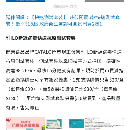
點擊圖片放大
延伸閱讀：【快速測試套裝】 莎莎開賣6款快速測試套
裝！最平$15起 政府衛生署認可測試劑買2送1
YHLO新冠病毒快速抗原測試套裝
健康食品品牌CATALO門市現正發售YHLO新冠病毒快速
抗原測試套裝，測試套裝以鼻咽拭子方式採樣，準確性
高達98.26%，最快15分鐘就有結果。現時於門市買滿指
定金額換購更可享有獨家優惠，1支裝換購價只售$20/盒
（單售價$39），而5支裝換購價只需$80/盒（單售價
$180），平均每支測試套裝只需$16就買到，產品數量
有限，售完即止。