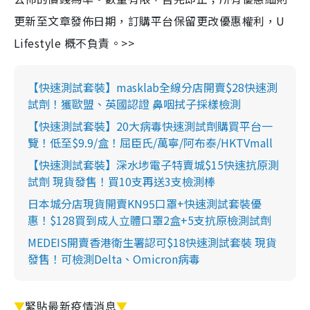
更新至文章發佈日期，訂購平台保留更改優惠權利，U
Lifestyle 概不負責。>>
【快速測試套裝】masklab全線分店開賣$28快速測
試劑！獲歐盟、英國認證 鼻咽拭子採樣檢測
【快速測試套裝】20大病毒快速測試劑購買平台一
覽！低至$9.9/盒！屈臣氏/萬寧/阿布泰/HKTVmall
【快速測試套裝】深水埗電子特賣城$15快速抗原測
試劑 現貨發售！買10支再送3支檢測棒
日本城分店現貨開賣KN95口罩+快速測試套裝優
惠！$128買到成人立體口罩2盒+5支抗原檢測試劑
MEDEIS開賣香港衛生署認可$18快速測試套裝 現貨
發售！可檢測Delta、Omicron病毒
▼
緊貼最新疫情消息
▼