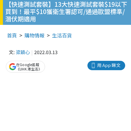
【快速測試套裝】13大快速測試套裝$19以下
買到！最平$10獲衛生署認可/通過歐盟標準/
潛伏期適用
首頁
購物情報
生活百貨
文:
梁穎心
2022.03.13
在Google追蹤
用 App 睇文
《UHK 港生活》