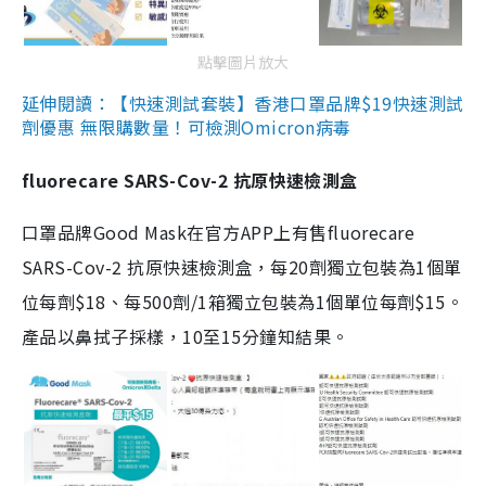
點擊圖片放大
延伸閱讀：【快速測試套裝】香港口罩品牌$19快速測試
劑優惠 無限購數量！可檢測Omicron病毒
fluorecare SARS-Cov-2 抗原快速檢測盒
口罩品牌Good Mask在官方APP上有售fluorecare
SARS-Cov-2 抗原快速檢測盒，每20劑獨立包裝為1個單
位每劑$18、每500劑/1箱獨立包裝為1個單位每劑$15。
產品以鼻拭子採樣，10至15分鐘知結果。