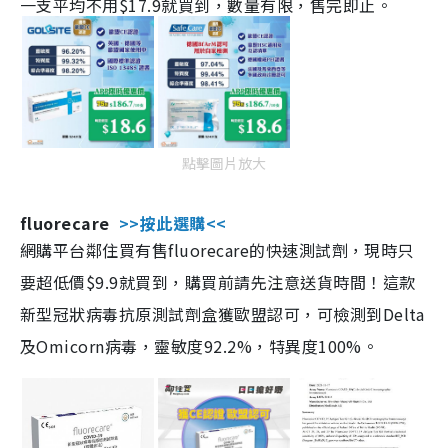
一支平均不用$17.9就買到，數量有限，售完即止。
點擊圖片放大
fluorecare
>>按此選購<<
網購平台鄰住買有售fluorecare的快速測試劑，現時只
要超低價$9.9就買到，購買前請先注意送貨時間！這款
新型冠狀病毒抗原測試劑盒獲歐盟認可，可檢測到Delta
及Omicorn病毒，靈敏度92.2%，特異度100%。