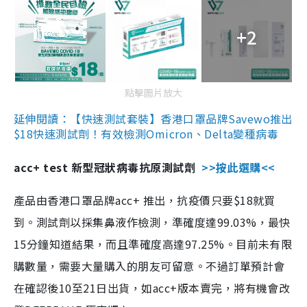
+2
點擊圖片放大
延伸閱讀：【快速測試套裝】香港口罩品牌Savewo推出
$18快速測試劑！有效檢測Omicron、Delta變種病毒
acc+ test 新型冠狀病毒抗原測試劑
>>按此選購<<
產品由香港口罩品牌acc+ 推出，抗疫價只要$18就買
到。測試劑以採集鼻液作檢測，準確度達99.03%，最快
15分鐘知道結果，而且準確度高達97.25%。目前未有限
購數量，需要大量購入的朋友可留意。不過訂單預計會
在確認後10至21日出貨，如acc+版本賣完，將有機會改