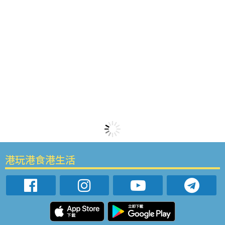
港玩港食港生活