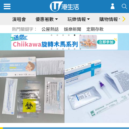
演唱會
優惠著數
玩樂情報
購物情報
熱門關鍵字：
公屋熱話
娛樂新聞
定期存款