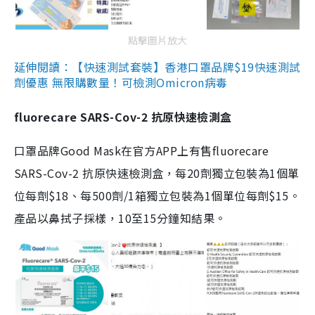
點擊圖片放大
延伸閱讀：【快速測試套裝】香港口罩品牌$19快速測試
劑優惠 無限購數量！可檢測Omicron病毒
fluorecare SARS-Cov-2 抗原快速檢測盒
口罩品牌Good Mask在官方APP上有售fluorecare
SARS-Cov-2 抗原快速檢測盒，每20劑獨立包裝為1個單
位每劑$18、每500劑/1箱獨立包裝為1個單位每劑$15。
產品以鼻拭子採樣，10至15分鐘知結果。