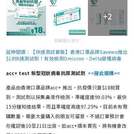
+2
點擊圖片放大
延伸閱讀：【快速測試套裝】香港口罩品牌Savewo推出
$18快速測試劑！有效檢測Omicron、Delta變種病毒
acc+ test 新型冠狀病毒抗原測試劑
>>按此選購<<
產品由香港口罩品牌acc+ 推出，抗疫價只要$18就買
到。測試劑以採集鼻液作檢測，準確度達99.03%，最快
15分鐘知道結果，而且準確度高達97.25%。目前未有限
購數量，需要大量購入的朋友可留意。不過訂單預計會
在確認後10至21日出貨，如acc+版本賣完，將有機會改