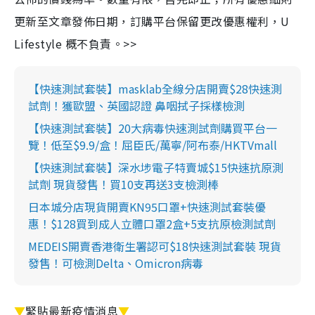
更新至文章發佈日期，訂購平台保留更改優惠權利，U
Lifestyle 概不負責。>>
【快速測試套裝】masklab全線分店開賣$28快速測
試劑！獲歐盟、英國認證 鼻咽拭子採樣檢測
【快速測試套裝】20大病毒快速測試劑購買平台一
覽！低至$9.9/盒！屈臣氏/萬寧/阿布泰/HKTVmall
【快速測試套裝】深水埗電子特賣城$15快速抗原測
試劑 現貨發售！買10支再送3支檢測棒
日本城分店現貨開賣KN95口罩+快速測試套裝優
惠！$128買到成人立體口罩2盒+5支抗原檢測試劑
MEDEIS開賣香港衛生署認可$18快速測試套裝 現貨
發售！可檢測Delta、Omicron病毒
▼
緊貼最新疫情消息
▼