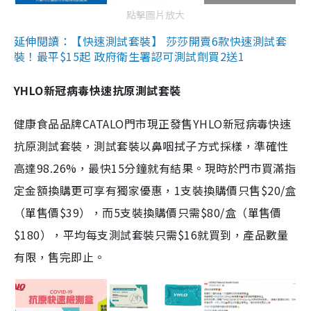
點擊圖片放大
延伸閱讀：【快速測試套裝】 莎莎開賣6款快速測試套
裝！最平$15起 政府衛生署認可測試劑買2送1
YHLO新冠病毒快速抗原測試套裝
健康食品品牌CATALO門市現正發售YHLO新冠病毒快速
抗原測試套裝，測試套裝以鼻咽拭子方式採樣，準確性
高達98.26%，最快15分鐘就有結果。現時於門市買滿指
定金額換購更可享有獨家優惠，1支裝換購價只售$20/盒
（單售價$39），而5支裝換購價只需$80/盒（單售價
$180），平均每支測試套裝只需$16就買到，產品數量
有限，售完即止。