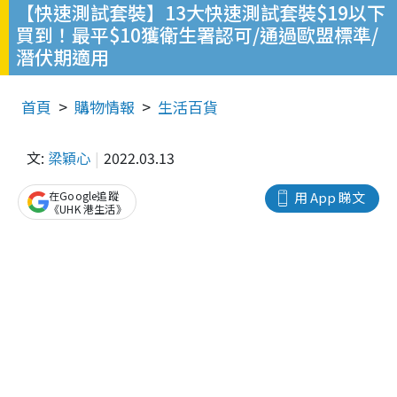
【快速測試套裝】13大快速測試套裝$19以下
買到！最平$10獲衛生署認可/通過歐盟標準/
潛伏期適用
首頁
購物情報
生活百貨
文:
梁穎心
2022.03.13
在Google追蹤
用 App 睇文
《UHK 港生活》