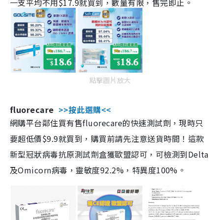
一支平均不用$17.9就買到，數量有限，售完即止。
點擊圖片放大
fluorecare
>>按此選購<<
網購平台鄰住買有售fluorecare的快速測試劑，現時只
要超低價$9.9就買到，購買前請先注意送貨時間！這款
新型冠狀病毒抗原測試劑盒獲歐盟認可，可檢測到Delta
及Omicorn病毒，靈敏度92.2%，特異度100%。