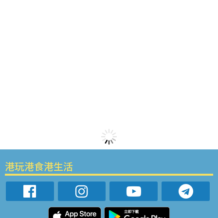
港玩港食港生活