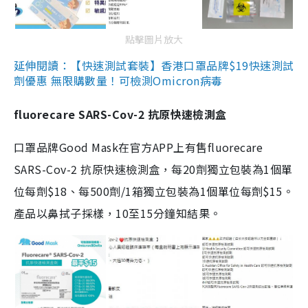
點擊圖片放大
延伸閱讀：【快速測試套裝】香港口罩品牌$19快速測試
劑優惠 無限購數量！可檢測Omicron病毒
fluorecare SARS-Cov-2 抗原快速檢測盒
口罩品牌Good Mask在官方APP上有售fluorecare
SARS-Cov-2 抗原快速檢測盒，每20劑獨立包裝為1個單
位每劑$18、每500劑/1箱獨立包裝為1個單位每劑$15。
產品以鼻拭子採樣，10至15分鐘知結果。