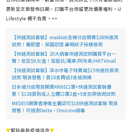
更新至文章發佈日期，訂購平台保留更改優惠權利，U
Lifestyle 概不負責。>>
【快速測試套裝】masklab全線分店開賣$28快速測
試劑！獲歐盟、英國認證 鼻咽拭子採樣檢測
【快速測試套裝】20大病毒快速測試劑購買平台一
覽！低至$9.9/盒！屈臣氏/萬寧/阿布泰/HKTVmall
【快速測試套裝】深水埗電子特賣城$15快速抗原測
試劑 現貨發售！買10支再送3支檢測棒
日本城分店現貨開賣KN95口罩+快速測試套裝優
惠！$128買到成人立體口罩2盒+5支抗原檢測試劑
MEDEIS開賣香港衛生署認可$18快速測試套裝 現貨
發售！可檢測Delta、Omicron病毒
▼
緊貼最新疫情消息
▼