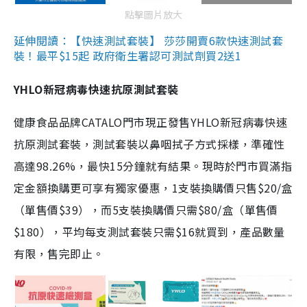
點擊圖片放大
延伸閱讀：【快速測試套裝】 莎莎開賣6款快速測試套
裝！最平$15起 政府衛生署認可測試劑買2送1
YHLO新冠病毒快速抗原測試套裝
健康食品品牌CATALO門市現正發售YHLO新冠病毒快速
抗原測試套裝，測試套裝以鼻咽拭子方式採樣，準確性
高達98.26%，最快15分鐘就有結果。現時於門市買滿指
定金額換購更可享有獨家優惠，1支裝換購價只售$20/盒
（單售價$39），而5支裝換購價只需$80/盒（單售價
$180），平均每支測試套裝只需$16就買到，產品數量
有限，售完即止。