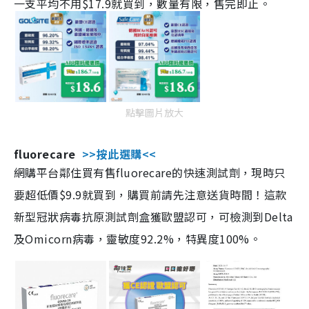
一支平均不用$17.9就買到，數量有限，售完即止。
點擊圖片放大
fluorecare
>>按此選購<<
網購平台鄰住買有售fluorecare的快速測試劑，現時只
要超低價$9.9就買到，購買前請先注意送貨時間！這款
新型冠狀病毒抗原測試劑盒獲歐盟認可，可檢測到Delta
及Omicorn病毒，靈敏度92.2%，特異度100%。