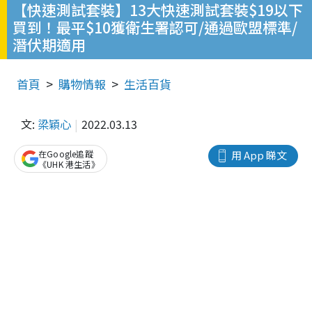
【快速測試套裝】13大快速測試套裝$19以下
買到！最平$10獲衛生署認可/通過歐盟標準/
潛伏期適用
首頁
購物情報
生活百貨
文:
梁穎心
2022.03.13
在Google追蹤
用 App 睇文
《UHK 港生活》