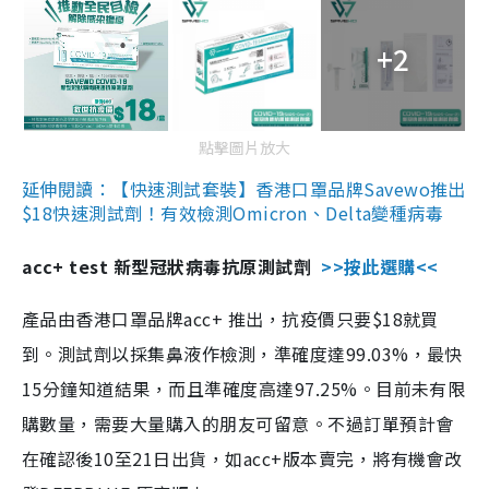
+2
點擊圖片放大
延伸閱讀：【快速測試套裝】香港口罩品牌Savewo推出
$18快速測試劑！有效檢測Omicron、Delta變種病毒
acc+ test 新型冠狀病毒抗原測試劑
>>按此選購<<
產品由香港口罩品牌acc+ 推出，抗疫價只要$18就買
到。測試劑以採集鼻液作檢測，準確度達99.03%，最快
15分鐘知道結果，而且準確度高達97.25%。目前未有限
購數量，需要大量購入的朋友可留意。不過訂單預計會
在確認後10至21日出貨，如acc+版本賣完，將有機會改