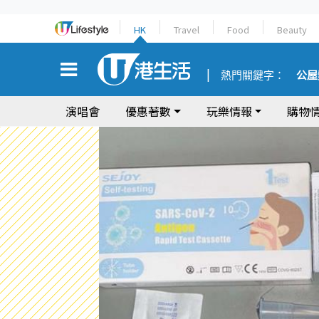
HK
Travel
Food
Beauty
熱門關鍵字：
公屋
演唱會
優惠著數
玩樂情報
購物