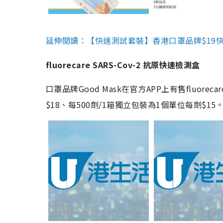
延伸閱讀：【快速測試套裝】香港口罩品牌$19快速
fluorecare SARS-Cov-2 抗原快速檢測盒
口罩品牌Good Mask在官方APP上有售fluorec
$18、每500劑/1箱獨立包裝為1個單位每劑$1