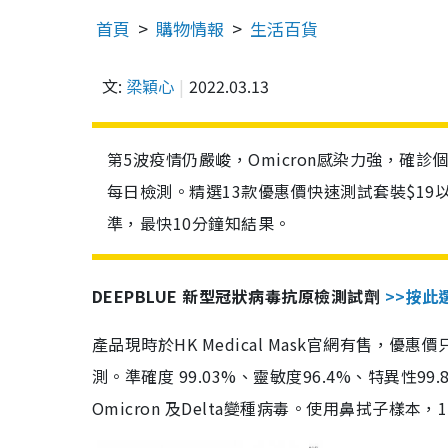
首頁
購物情報
生活百貨
文:
梁穎心
2022.03.13
第5波疫情仍嚴峻，Omicron感染力強，確
每日檢測。精選13款優惠價快速測試套裝$19
準，最快10分鐘知結果。
DEEPBLUE 新型冠狀病毒抗原檢測試劑
>>按此
產品現時於HK Medical Mask官網有售，優
測。準確度 99.03%、靈敏度96.4%、特異
Omicron 及Delta變種病毒。使用鼻拭子樣本