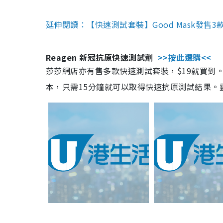
延伸閱讀：【快速測試套裝】Good Mask發售
Reagen 新冠抗原快速測試劑
>>按此選購<<
莎莎網店亦有售多款快速測試套裝，$19就買到。產
本，只需15分鐘就可以取得快速抗原測試結果。靈敏