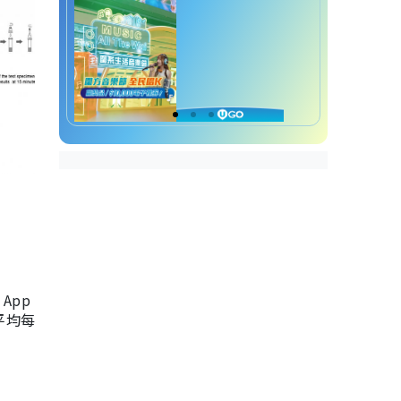
App
，平均每