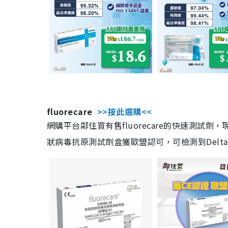
fluorecare
>>按此選購<<
網購平台鄰住買有售fluorecare的快速測試
狀病毒抗原測試劑盒獲歐盟認可，可檢測到Delta及