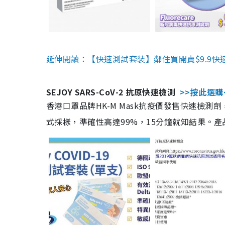
延伸閱讀：【快速測試套裝】鄰住買開賣$9.9快
SEJOY SARS-CoV-2 抗原快速檢測
>>按此選購
香港口罩品牌HK-M Mask抗疫價發售快速檢測劑
式採樣，準確性高達99%，15分鐘就知結果。產