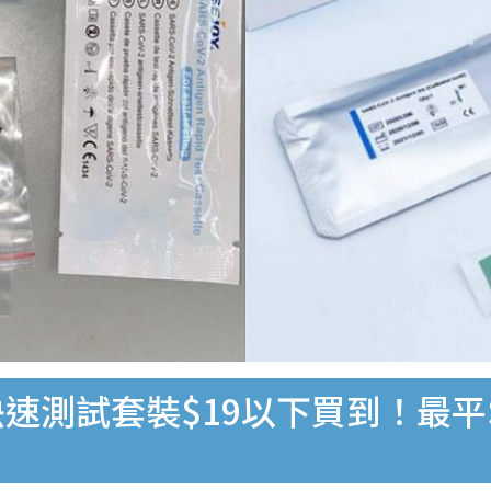
速測試套裝$19以下買到！最平