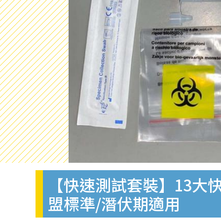
【快速測試套裝】13大快
盟標準/潛伏期適用