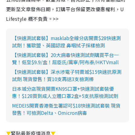
更新至文章發佈日期，訂購平台保留更改優惠權利，U
Lifestyle 概不負責。>>
【快速測試套裝】masklab全線分店開賣$28快速測
試劑！獲歐盟、英國認證 鼻咽拭子採樣檢測
【快速測試套裝】20大病毒快速測試劑購買平台一
覽！低至$9.9/盒！屈臣氏/萬寧/阿布泰/HKTVmall
【快速測試套裝】深水埗電子特賣城$15快速抗原測
試劑 現貨發售！買10支再送3支檢測棒
日本城分店現貨開賣KN95口罩+快速測試套裝優
惠！$128買到成人立體口罩2盒+5支抗原檢測試劑
MEDEIS開賣香港衛生署認可$18快速測試套裝 現貨
發售！可檢測Delta、Omicron病毒
▼
緊貼最新疫情消息
▼