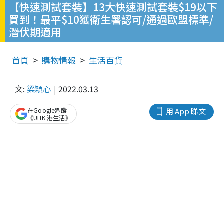
【快速測試套裝】13大快速測試套裝$19以下
買到！最平$10獲衛生署認可/通過歐盟標準/
潛伏期適用
首頁
購物情報
生活百貨
文:
梁穎心
2022.03.13
在Google追蹤
用 App 睇文
《UHK 港生活》