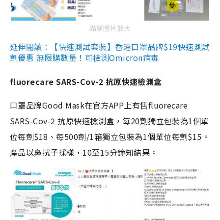
點擊圖片放大
延伸閱讀：【快速測試套裝】香港口罩品牌$19快速測試
劑優惠 無限購數量！可檢測Omicron病毒
fluorecare SARS-Cov-2 抗原快速檢測盒
口罩品牌Good Mask在官方APP上有售fluorecare
SARS-Cov-2 抗原快速檢測盒，每20劑獨立包裝為1個單
位每劑$18、每500劑/1箱獨立包裝為1個單位每劑$15。
產品以鼻拭子採樣，10至15分鐘知結果。