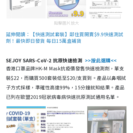
點擊圖片放大
延伸閱讀：【快速測試套裝】鄰住買開賣$9.9快速測試
劑！最快即日發貨 每日15萬盒補貨
SEJOY SARS-CoV-2 抗原快速檢測
>>按此選購<<
香港口罩品牌HK-M Mask抗疫價發售快速檢測劑，單支
裝$22，而購買500套裝低至$20/支買到。產品以鼻咽拭
子方式採樣，準確性高達99%，15分鐘就知結果。產品
已列在歐盟2019冠狀病毒病快速抗原測試通用名單。