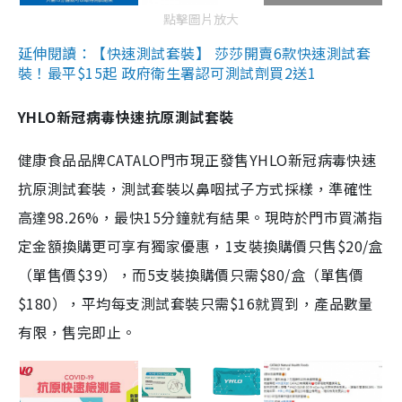
點擊圖片放大
延伸閱讀：【快速測試套裝】 莎莎開賣6款快速測試套
裝！最平$15起 政府衛生署認可測試劑買2送1
YHLO新冠病毒快速抗原測試套裝
健康食品品牌CATALO門市現正發售YHLO新冠病毒快速
抗原測試套裝，測試套裝以鼻咽拭子方式採樣，準確性
高達98.26%，最快15分鐘就有結果。現時於門市買滿指
定金額換購更可享有獨家優惠，1支裝換購價只售$20/盒
（單售價$39），而5支裝換購價只需$80/盒（單售價
$180），平均每支測試套裝只需$16就買到，產品數量
有限，售完即止。