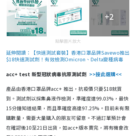
+2
點擊圖片放大
延伸閱讀：【快速測試套裝】香港口罩品牌Savewo推出
$18快速測試劑！有效檢測Omicron、Delta變種病毒
acc+ test 新型冠狀病毒抗原測試劑
>>按此選購<<
產品由香港口罩品牌acc+ 推出，抗疫價只要$18就買
到。測試劑以採集鼻液作檢測，準確度達99.03%，最快
15分鐘知道結果，而且準確度高達97.25%。目前未有限
購數量，需要大量購入的朋友可留意。不過訂單預計會
在確認後10至21日出貨，如acc+版本賣完，將有機會改