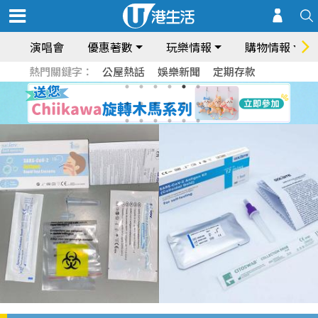
演唱會
優惠著數
玩樂情報
購物情報
熱門關鍵字：
公屋熱話
娛樂新聞
定期存款