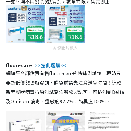
一支平均不用$17.9就買到，數量有限，售完即止。
點擊圖片放大
fluorecare
>>按此選購<<
網購平台鄰住買有售fluorecare的快速測試劑，現時只
要超低價$9.9就買到，購買前請先注意送貨時間！這款
新型冠狀病毒抗原測試劑盒獲歐盟認可，可檢測到Delta
及Omicorn病毒，靈敏度92.2%，特異度100%。