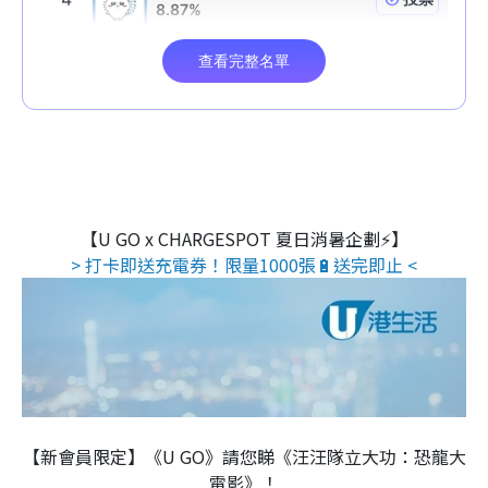
【U GO x CHARGESPOT 夏日消暑企劃⚡】
> 打卡即送充電券！限量1000張🔋送完即止 <
【新會員限定】《U GO》請您睇《汪汪隊立大功：恐龍大
電影》！