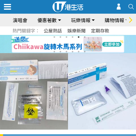
演唱會
優惠著數
玩樂情報
購物情報
熱門關鍵字：
公屋熱話
娛樂新聞
定期存款