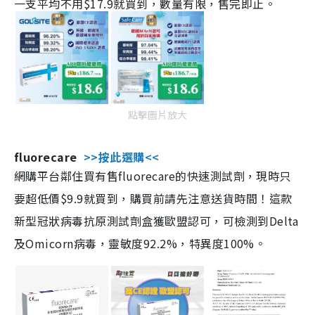
一支平均不用$17.9就買到，數量有限，售完即止。
點擊圖片放大
fluorecare
>>按此選購<<
網購平台鄰住買有售fluorecare的快速測試劑，現時只
要超低價$9.9就買到，購買前請先注意送貨時間！這款
新型冠狀病毒抗原測試劑盒獲歐盟認可，可檢測到Delta
及Omicorn病毒，靈敏度92.2%，特異度100%。