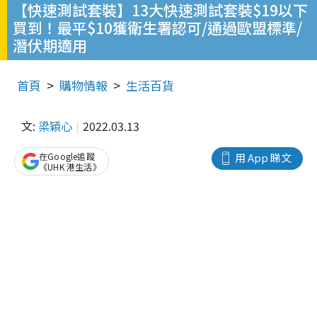
【快速測試套裝】13大快速測試套裝$19以下
買到！最平$10獲衛生署認可/通過歐盟標準/
潛伏期適用
首頁
購物情報
生活百貨
文:
梁穎心
2022.03.13
在Google追蹤
用 App 睇文
《UHK 港生活》