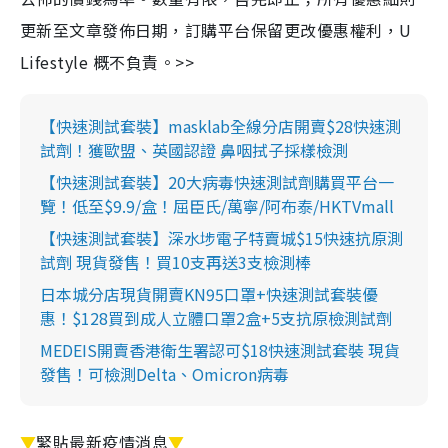
更新至文章發佈日期，訂購平台保留更改優惠權利，U
Lifestyle 概不負責。>>
【快速測試套裝】masklab全線分店開賣$28快速測
試劑！獲歐盟、英國認證 鼻咽拭子採樣檢測
【快速測試套裝】20大病毒快速測試劑購買平台一
覽！低至$9.9/盒！屈臣氏/萬寧/阿布泰/HKTVmall
【快速測試套裝】深水埗電子特賣城$15快速抗原測
試劑 現貨發售！買10支再送3支檢測棒
日本城分店現貨開賣KN95口罩+快速測試套裝優
惠！$128買到成人立體口罩2盒+5支抗原檢測試劑
MEDEIS開賣香港衛生署認可$18快速測試套裝 現貨
發售！可檢測Delta、Omicron病毒
▼
緊貼最新疫情消息
▼