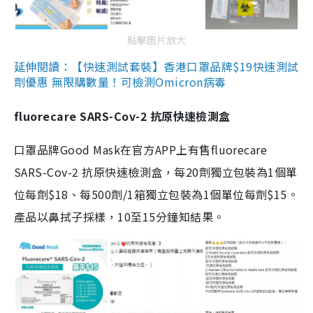
點擊圖片放大
延伸閱讀：【快速測試套裝】香港口罩品牌$19快速測試
劑優惠 無限購數量！可檢測Omicron病毒
fluorecare SARS-Cov-2 抗原快速檢測盒
口罩品牌Good Mask在官方APP上有售fluorecare
SARS-Cov-2 抗原快速檢測盒，每20劑獨立包裝為1個單
位每劑$18、每500劑/1箱獨立包裝為1個單位每劑$15。
產品以鼻拭子採樣，10至15分鐘知結果。