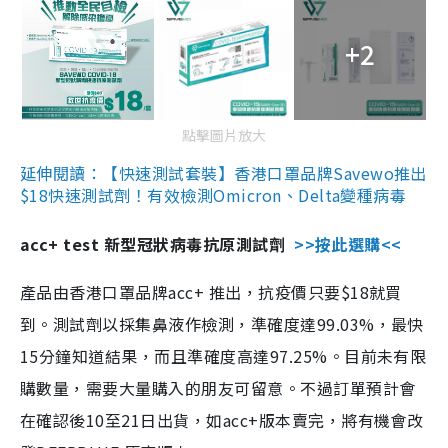
+2
點擊圖片放大
延伸閱讀：【快速測試套裝】香港口罩品牌Savewo推出
$18快速測試劑！有效檢測Omicron、Delta變種病毒
acc+ test 新型冠狀病毒抗原測試劑
>>按此選購<<
產品由香港口罩品牌acc+ 推出，抗疫價只要$18就買
到。測試劑以採集鼻液作檢測，準確度達99.03%，最快
15分鐘知道結果，而且準確度高達97.25%。目前未有限
購數量，需要大量購入的朋友可留意。不過訂單預計會
在確認後10至21日出貨，如acc+版本賣完，將有機會改