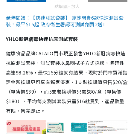
點擊圖片放大
延伸閱讀：【快速測試套裝】 莎莎開賣6款快速測試套
裝！最平$15起 政府衛生署認可測試劑買2送1
YHLO新冠病毒快速抗原測試套裝
健康食品品牌CATALO門市現正發售YHLO新冠病毒快速
抗原測試套裝，測試套裝以鼻咽拭子方式採樣，準確性
高達98.26%，最快15分鐘就有結果。現時於門市買滿指
定金額換購更可享有獨家優惠，1支裝換購價只售$20/盒
（單售價$39），而5支裝換購價只需$80/盒（單售價
$180），平均每支測試套裝只需$16就買到，產品數量
有限，售完即止。