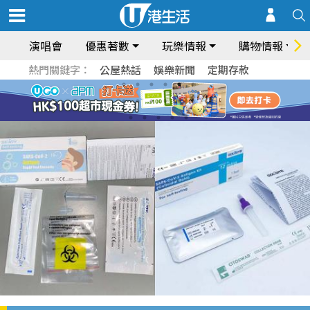
演唱會
優惠著數
玩樂情報
購物情報
熱門關鍵字：
公屋熱話
娛樂新聞
定期存款