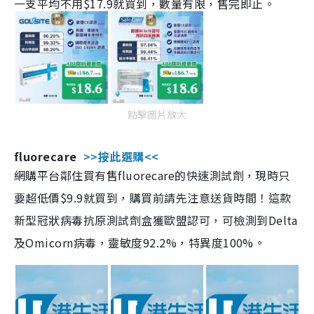
一支平均不用$17.9就買到，數量有限，售完即止。
點擊圖片放大
fluorecare
>>按此選購<<
網購平台鄰住買有售fluorecare的快速測試劑，現時只
要超低價$9.9就買到，購買前請先注意送貨時間！這款
新型冠狀病毒抗原測試劑盒獲歐盟認可，可檢測到Delta
及Omicorn病毒，靈敏度92.2%，特異度100%。