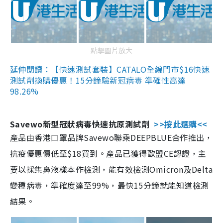
點擊圖片放大
延伸閱讀：【快速測試套裝】CATALO全線門市$16快速
測試劑換購優惠！15分鐘驗新冠病毒 準確性高達
98.26%
Savewo新型冠狀病毒快速抗原測試劑
>>按此選購<<
產品由香港口罩品牌Savewo聯乘DEEPBLUE合作推出，
抗疫優惠價低至$18買到。產品已獲得歐盟CE認證，主
要以採集鼻液樣本作檢測，能有效檢測Omicron及Delta
變種病毒，準確度達至99%，最快15分鐘就能知道檢測
結果。