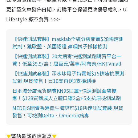
更新至文章發佈日期，訂購平台保留更改優惠權利，U
Lifestyle 概不負責。>>
【快速測試套裝】masklab全線分店開賣$28快速測
試劑！獲歐盟、英國認證 鼻咽拭子採樣檢測
【快速測試套裝】20大病毒快速測試劑購買平台一
覽！低至$9.9/盒！屈臣氏/萬寧/阿布泰/HKTVmall
【快速測試套裝】深水埗電子特賣城$15快速抗原測
試劑 現貨發售！買10支再送3支檢測棒
日本城分店現貨開賣KN95口罩+快速測試套裝優
惠！$128買到成人立體口罩2盒+5支抗原檢測試劑
MEDEIS開賣香港衛生署認可$18快速測試套裝 現貨
發售！可檢測Delta、Omicron病毒
▼
緊貼最新疫情消息
▼