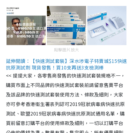
點擊圖片放大
延伸閱讀：【快速測試套裝】深水埗電子特賣城$15快速
抗原測試劑 現貨發售！買10支再送3支檢測棒
<< 提提大家，各零售商發售的快速測試套裝規格不一，
購買市面上不同品牌的快速測試套裝前請留意售賣平台
及該品牌的快速測試套裝使用方法、條款及細則，大家
亦可參考香港衞生署表列認可2019冠狀病毒病快速抗原
測試、歐盟2019冠狀病毒病快速抗原測試通用名單，購
買前留意訂購平台的使用條款及細則，一切以訂購平台
公佈的價錢為準。數量有限，售完即止；所有優惠細則