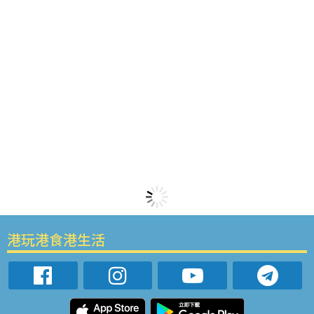
港玩港食港生活