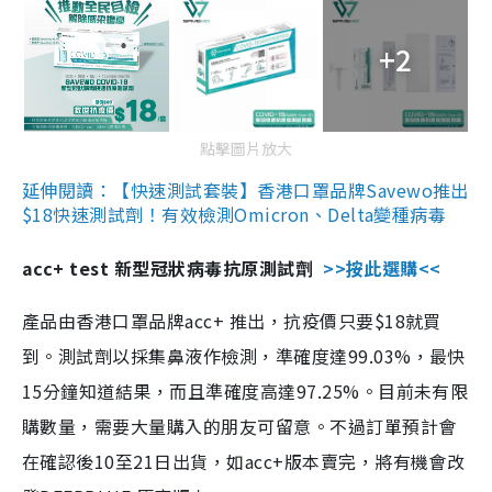
+2
點擊圖片放大
延伸閱讀：【快速測試套裝】香港口罩品牌Savewo推出
$18快速測試劑！有效檢測Omicron、Delta變種病毒
acc+ test 新型冠狀病毒抗原測試劑
>>按此選購<<
產品由香港口罩品牌acc+ 推出，抗疫價只要$18就買
到。測試劑以採集鼻液作檢測，準確度達99.03%，最快
15分鐘知道結果，而且準確度高達97.25%。目前未有限
購數量，需要大量購入的朋友可留意。不過訂單預計會
在確認後10至21日出貨，如acc+版本賣完，將有機會改