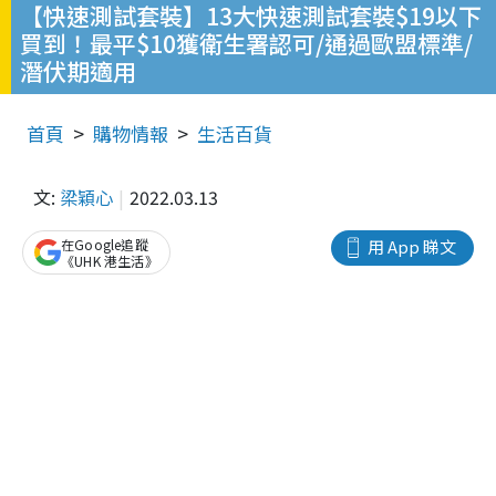
【快速測試套裝】13大快速測試套裝$19以下
買到！最平$10獲衛生署認可/通過歐盟標準/
潛伏期適用
首頁
購物情報
生活百貨
文:
梁穎心
2022.03.13
在Google追蹤
用 App 睇文
《UHK 港生活》