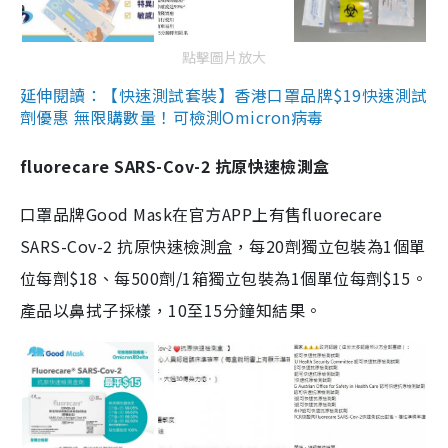
點擊圖片放大
延伸閱讀：【快速測試套裝】香港口罩品牌$19快速測試
劑優惠 無限購數量！可檢測Omicron病毒
fluorecare SARS-Cov-2 抗原快速檢測盒
口罩品牌Good Mask在官方APP上有售fluorecare
SARS-Cov-2 抗原快速檢測盒，每20劑獨立包裝為1個單
位每劑$18、每500劑/1箱獨立包裝為1個單位每劑$15。
產品以鼻拭子採樣，10至15分鐘知結果。