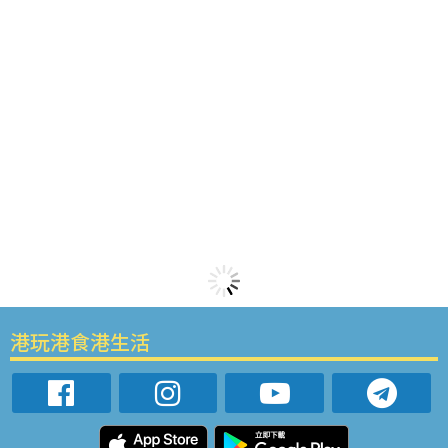
港玩港食港生活