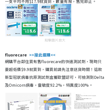
一支平均不用$17.9就買到，數量有限，售完即止。
點擊圖片放大
fluorecare
>>按此選購<<
網購平台鄰住買有售fluorecare的快速測試劑，現時只
要超低價$9.9就買到，購買前請先注意送貨時間！這款
新型冠狀病毒抗原測試劑盒獲歐盟認可，可檢測到Delta
及Omicorn病毒，靈敏度92.2%，特異度100%。