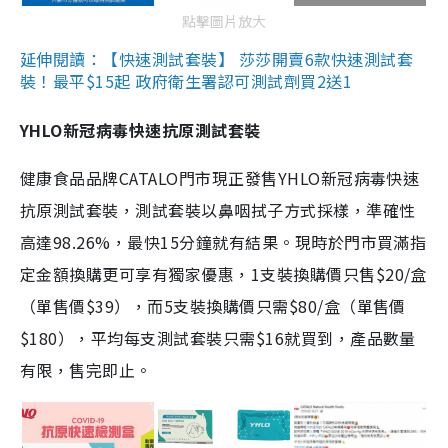
點擊圖片放大
延伸閱讀：【快速測試套裝】 莎莎開賣6款快速測試套
裝！最平$15起 政府衛生署認可測試劑買2送1
YHLO新冠病毒快速抗原測試套裝
健康食品品牌CATALO門市現正發售YHLO新冠病毒快速
抗原測試套裝，測試套裝以鼻咽拭子方式採樣，準確性
高達98.26%，最快15分鐘就有結果。現時於門市買滿指
定金額換購更可享有獨家優惠，1支裝換購價只售$20/盒
（單售價$39），而5支裝換購價只需$80/盒（單售價
$180），平均每支測試套裝只需$16就買到，產品數量
有限，售完即止。