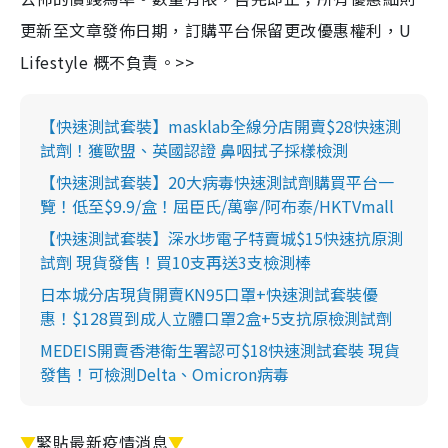
更新至文章發佈日期，訂購平台保留更改優惠權利，U
Lifestyle 概不負責。>>
【快速測試套裝】masklab全線分店開賣$28快速測
試劑！獲歐盟、英國認證 鼻咽拭子採樣檢測
【快速測試套裝】20大病毒快速測試劑購買平台一
覽！低至$9.9/盒！屈臣氏/萬寧/阿布泰/HKTVmall
【快速測試套裝】深水埗電子特賣城$15快速抗原測
試劑 現貨發售！買10支再送3支檢測棒
日本城分店現貨開賣KN95口罩+快速測試套裝優
惠！$128買到成人立體口罩2盒+5支抗原檢測試劑
MEDEIS開賣香港衛生署認可$18快速測試套裝 現貨
發售！可檢測Delta、Omicron病毒
▼
緊貼最新疫情消息
▼