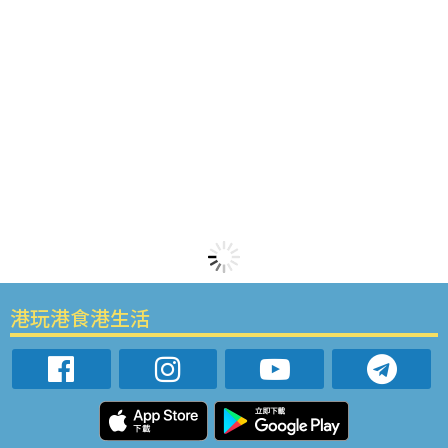
港玩港食港生活