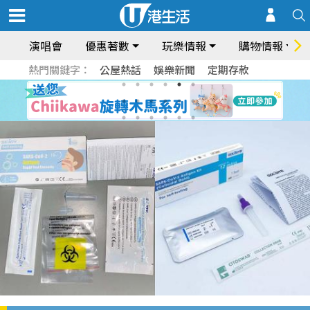
演唱會
優惠著數
玩樂情報
購物情報
熱門關鍵字：
公屋熱話
娛樂新聞
定期存款