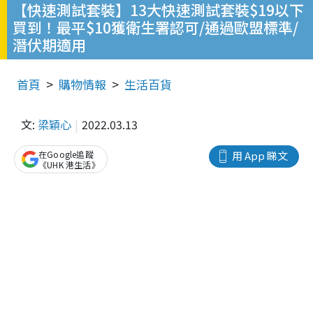
【快速測試套裝】13大快速測試套裝$19以下
買到！最平$10獲衛生署認可/通過歐盟標準/
潛伏期適用
首頁
購物情報
生活百貨
文:
梁穎心
2022.03.13
在Google追蹤
用 App 睇文
《UHK 港生活》