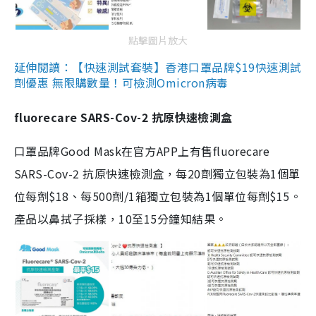
點擊圖片放大
延伸閱讀：【快速測試套裝】香港口罩品牌$19快速測試
劑優惠 無限購數量！可檢測Omicron病毒
fluorecare SARS-Cov-2 抗原快速檢測盒
口罩品牌Good Mask在官方APP上有售fluorecare
SARS-Cov-2 抗原快速檢測盒，每20劑獨立包裝為1個單
位每劑$18、每500劑/1箱獨立包裝為1個單位每劑$15。
產品以鼻拭子採樣，10至15分鐘知結果。