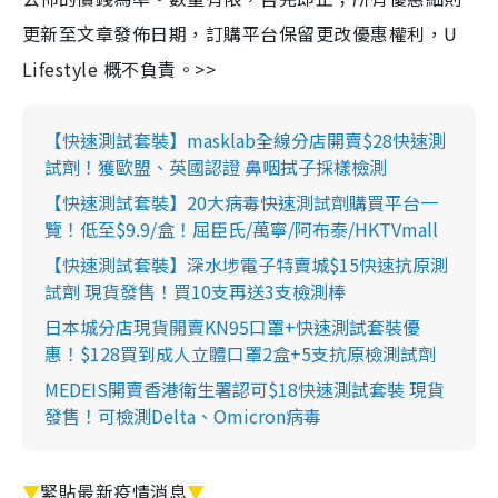
更新至文章發佈日期，訂購平台保留更改優惠權利，U
Lifestyle 概不負責。>>
【快速測試套裝】masklab全線分店開賣$28快速測
試劑！獲歐盟、英國認證 鼻咽拭子採樣檢測
【快速測試套裝】20大病毒快速測試劑購買平台一
覽！低至$9.9/盒！屈臣氏/萬寧/阿布泰/HKTVmall
【快速測試套裝】深水埗電子特賣城$15快速抗原測
試劑 現貨發售！買10支再送3支檢測棒
日本城分店現貨開賣KN95口罩+快速測試套裝優
惠！$128買到成人立體口罩2盒+5支抗原檢測試劑
MEDEIS開賣香港衛生署認可$18快速測試套裝 現貨
發售！可檢測Delta、Omicron病毒
▼
緊貼最新疫情消息
▼