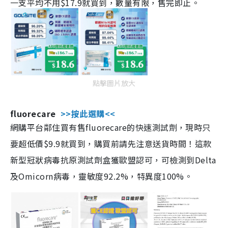
一支平均不用$17.9就買到，數量有限，售完即止。
點擊圖片放大
fluorecare
>>按此選購<<
網購平台鄰住買有售fluorecare的快速測試劑，現時只
要超低價$9.9就買到，購買前請先注意送貨時間！這款
新型冠狀病毒抗原測試劑盒獲歐盟認可，可檢測到Delta
及Omicorn病毒，靈敏度92.2%，特異度100%。