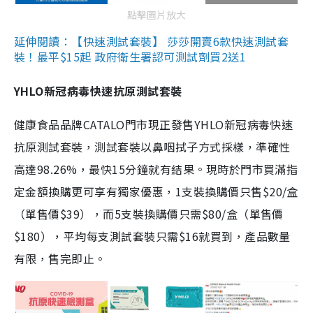
點擊圖片放大
延伸閱讀：【快速測試套裝】 莎莎開賣6款快速測試套
裝！最平$15起 政府衛生署認可測試劑買2送1
YHLO新冠病毒快速抗原測試套裝
健康食品品牌CATALO門市現正發售YHLO新冠病毒快速
抗原測試套裝，測試套裝以鼻咽拭子方式採樣，準確性
高達98.26%，最快15分鐘就有結果。現時於門市買滿指
定金額換購更可享有獨家優惠，1支裝換購價只售$20/盒
（單售價$39），而5支裝換購價只需$80/盒（單售價
$180），平均每支測試套裝只需$16就買到，產品數量
有限，售完即止。