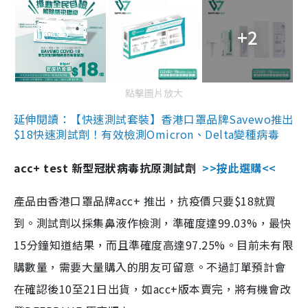
+2
點擊圖片放大
延伸閱讀：【快速測試套裝】香港口罩品牌Savewo推出
$18快速測試劑！有效檢測Omicron、Delta變種病毒
acc+ test 新型冠狀病毒抗原測試劑
>>按此選購<<
產品由香港口罩品牌acc+ 推出，抗疫價只要$18就買
到。測試劑以採集鼻液作檢測，準確度達99.03%，最快
15分鐘知道結果，而且準確度高達97.25%。目前未有限
購數量，需要大量購入的朋友可留意。不過訂單預計會
在確認後10至21日出貨，如acc+版本賣完，將有機會改