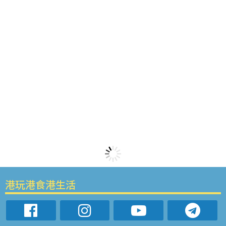
港玩港食港生活