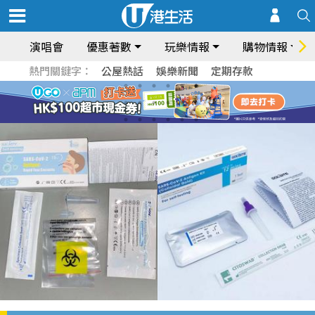
演唱會
優惠著數
玩樂情報
購物情報
熱門關鍵字：
公屋熱話
娛樂新聞
定期存款