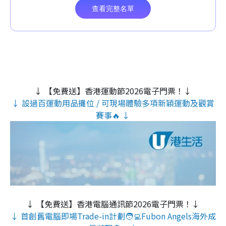
↓ 【免費送】香港運動節2026電子門票！↓
↓ 設過百運動用品攤位 / 可現場體驗多項新穎運動及觀賞
賽事🔥 ↓
↓ 【免費送】香港電腦通訊節2026電子門票！↓
↓ 首創舊電腦即場Trade-in計劃🧑‍💻Fubon Angels海外成