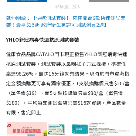
點擊圖片放大
延伸閱讀：【快速測試套裝】 莎莎開賣6款快速測試套
裝！最平$15起 政府衛生署認可測試劑買2送1
YHLO新冠病毒快速抗原測試套裝
健康食品品牌CATALO門市現正發售YHLO新冠病毒快速
抗原測試套裝，測試套裝以鼻咽拭子方式採樣，準確性
高達98.26%，最快15分鐘就有結果。現時於門市買滿指
定金額換購更可享有獨家優惠，1支裝換購價只售$20/盒
（單售價$39），而5支裝換購價只需$80/盒（單售價
$180），平均每支測試套裝只需$16就買到，產品數量
有限，售完即止。