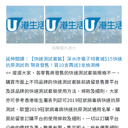
點擊圖片放大
延伸閱讀：【快速測試套裝】深水埗電子特賣城$15快速
抗原測試劑 現貨發售！買10支再送3支檢測棒
<< 提提大家，各零售商發售的快速測試套裝規格不一，
購買市面上不同品牌的快速測試套裝前請留意售賣平台
及該品牌的快速測試套裝使用方法、條款及細則，大家
亦可參考香港衞生署表列認可2019冠狀病毒病快速抗原
測試、歐盟2019冠狀病毒病快速抗原測試通用名單，購
買前留意訂購平台的使用條款及細則，一切以訂購平台
公佈的價錢為準。數量有限，售完即止；所有優惠細則