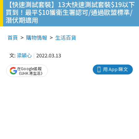
【快速測試套裝】13大快速測試套裝$19以下
買到！最平$10獲衛生署認可/通過歐盟標準/
潛伏期適用
首頁
購物情報
生活百貨
文:
梁穎心
2022.03.13
在Google追蹤
用 App 睇文
《UHK 港生活》