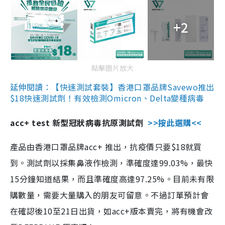
+2
點擊圖片放大
延伸閱讀：【快速測試套裝】香港口罩品牌Savewo推出
$18快速測試劑！有效檢測Omicron、Delta變種病毒
acc+ test 新型冠狀病毒抗原測試劑
>>按此選購<<
產品由香港口罩品牌acc+ 推出，抗疫價只要$18就買
到。測試劑以採集鼻液作檢測，準確度達99.03%，最快
15分鐘知道結果，而且準確度高達97.25%。目前未有限
購數量，需要大量購入的朋友可留意。不過訂單預計會
在確認後10至21日出貨，如acc+版本賣完，將有機會改