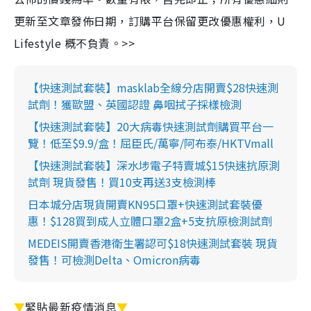
更新至文章發佈日期，訂購平台保留更改優惠權利，U
Lifestyle 概不負責。>>
【快速測試套裝】masklab全線分店開賣$28快速測
試劑！獲歐盟、英國認證 鼻咽拭子採樣檢測
【快速測試套裝】20大病毒快速測試劑購買平台一
覽！低至$9.9/盒！屈臣氏/萬寧/阿布泰/HKTVmall
【快速測試套裝】深水埗電子特賣城$15快速抗原測
試劑 現貨發售！買10支再送3支檢測棒
日本城分店現貨開賣KN95口罩+快速測試套裝優
惠！$128買到成人立體口罩2盒+5支抗原檢測試劑
MEDEIS開賣香港衛生署認可$18快速測試套裝 現貨
發售！可檢測Delta、Omicron病毒
▼
緊貼最新疫情消息
▼