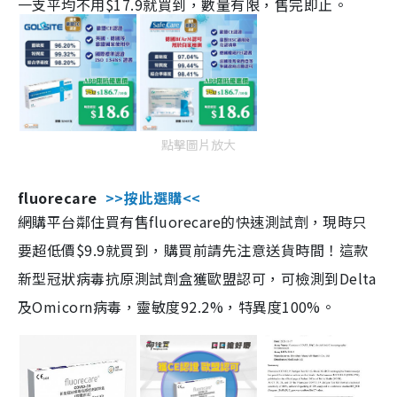
一支平均不用$17.9就買到，數量有限，售完即止。
點擊圖片放大
fluorecare
>>按此選購<<
網購平台鄰住買有售fluorecare的快速測試劑，現時只
要超低價$9.9就買到，購買前請先注意送貨時間！這款
新型冠狀病毒抗原測試劑盒獲歐盟認可，可檢測到Delta
及Omicorn病毒，靈敏度92.2%，特異度100%。