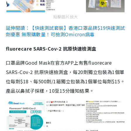
點擊圖片放大
延伸閱讀：【快速測試套裝】香港口罩品牌$19快速測試
劑優惠 無限購數量！可檢測Omicron病毒
fluorecare SARS-Cov-2 抗原快速檢測盒
口罩品牌Good Mask在官方APP上有售fluorecare
SARS-Cov-2 抗原快速檢測盒，每20劑獨立包裝為1個單
位每劑$18、每500劑/1箱獨立包裝為1個單位每劑$15。
產品以鼻拭子採樣，10至15分鐘知結果。