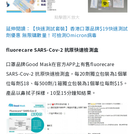
點擊圖片放大
延伸閱讀：【快速測試套裝】香港口罩品牌$19快速測試
劑優惠 無限購數量！可檢測Omicron病毒
fluorecare SARS-Cov-2 抗原快速檢測盒
口罩品牌Good Mask在官方APP上有售fluorecare
SARS-Cov-2 抗原快速檢測盒，每20劑獨立包裝為1個單
位每劑$18、每500劑/1箱獨立包裝為1個單位每劑$15。
產品以鼻拭子採樣，10至15分鐘知結果。