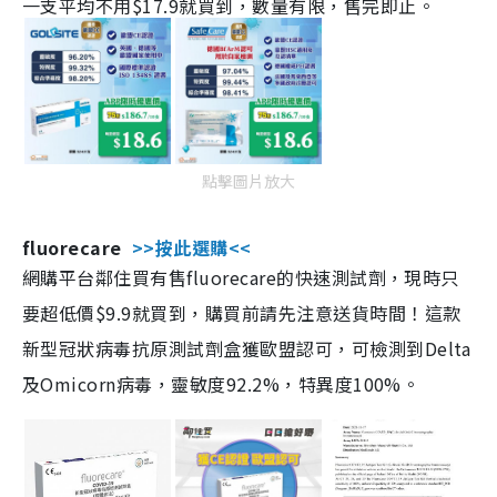
一支平均不用$17.9就買到，數量有限，售完即止。
點擊圖片放大
fluorecare
>>按此選購<<
網購平台鄰住買有售fluorecare的快速測試劑，現時只
要超低價$9.9就買到，購買前請先注意送貨時間！這款
新型冠狀病毒抗原測試劑盒獲歐盟認可，可檢測到Delta
及Omicorn病毒，靈敏度92.2%，特異度100%。