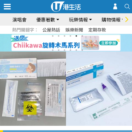
演唱會
優惠著數
玩樂情報
購物情報
熱門關鍵字：
公屋熱話
娛樂新聞
定期存款