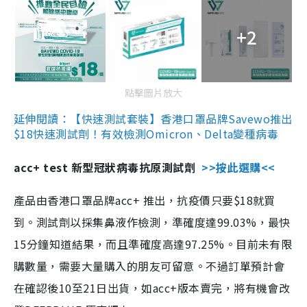
+2
點擊圖片放大
延伸閱讀：【快速測試套裝】香港口罩品牌Savewo推出
$18快速測試劑！有效檢測Omicron、Delta變種病毒
acc+ test 新型冠狀病毒抗原測試劑
>>按此選購<<
產品由香港口罩品牌acc+ 推出，抗疫價只要$18就買
到。測試劑以採集鼻液作檢測，準確度達99.03%，最快
15分鐘知道結果，而且準確度高達97.25%。目前未有限
購數量，需要大量購入的朋友可留意。不過訂單預計會
在確認後10至21日出貨，如acc+版本賣完，將有機會改