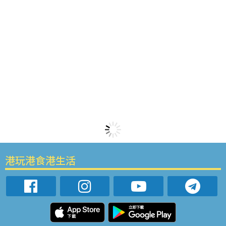
港玩港食港生活