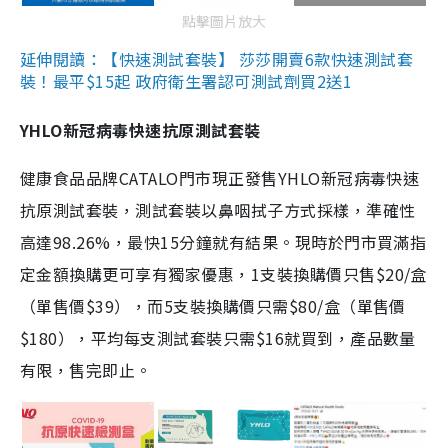
點擊圖片放大
延伸閱讀：【快速測試套裝】 莎莎開賣6款快速測試套
裝！最平$15起 政府衛生署認可測試劑買2送1
YHLO新冠病毒快速抗原測試套裝
健康食品品牌CATALO門市現正發售YHLO新冠病毒快速
抗原測試套裝，測試套裝以鼻咽拭子方式採樣，準確性
高達98.26%，最快15分鐘就有結果。現時於門市買滿指
定金額換購更可享有獨家優惠，1支裝換購價只售$20/盒
（單售價$39），而5支裝換購價只需$80/盒（單售價
$180），平均每支測試套裝只需$16就買到，產品數量
有限，售完即止。