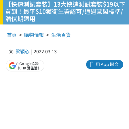
【快速測試套裝】13大快速測試套裝$19以下
買到！最平$10獲衛生署認可/通過歐盟標準/
潛伏期適用
首頁
購物情報
生活百貨
文:
梁穎心
2022.03.13
在Google追蹤
用 App 睇文
《UHK 港生活》