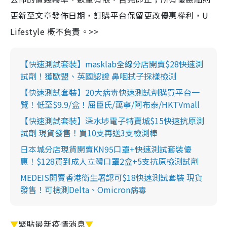
更新至文章發佈日期，訂購平台保留更改優惠權利，U
Lifestyle 概不負責。>>
【快速測試套裝】masklab全線分店開賣$28快速測
試劑！獲歐盟、英國認證 鼻咽拭子採樣檢測
【快速測試套裝】20大病毒快速測試劑購買平台一
覽！低至$9.9/盒！屈臣氏/萬寧/阿布泰/HKTVmall
【快速測試套裝】深水埗電子特賣城$15快速抗原測
試劑 現貨發售！買10支再送3支檢測棒
日本城分店現貨開賣KN95口罩+快速測試套裝優
惠！$128買到成人立體口罩2盒+5支抗原檢測試劑
MEDEIS開賣香港衛生署認可$18快速測試套裝 現貨
發售！可檢測Delta、Omicron病毒
▼
緊貼最新疫情消息
▼