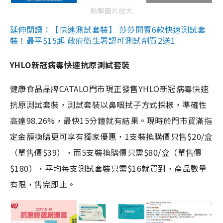
點擊圖片放大
延伸閱讀：【快速測試套裝】 莎莎開賣6款快速測試套
裝！最平$15起 政府衛生署認可測試劑買2送1
YHLO新冠病毒快速抗原測試套裝
健康食品品牌CATALO門市現正發售YHLO新冠病毒快速
抗原測試套裝，測試套裝以鼻咽拭子方式採樣，準確性
高達98.26%，最快15分鐘就有結果。現時於門市買滿指
定金額換購更可享有獨家優惠，1支裝換購價只售$20/盒
（單售價$39），而5支裝換購價只需$80/盒（單售價
$180），平均每支測試套裝只需$16就買到，產品數量
有限，售完即止。