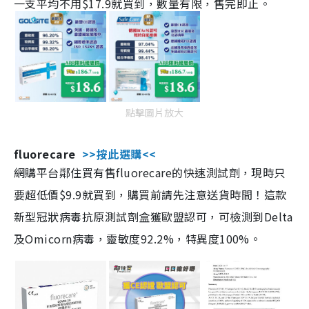
一支平均不用$17.9就買到，數量有限，售完即止。
點擊圖片放大
fluorecare
>>按此選購<<
網購平台鄰住買有售fluorecare的快速測試劑，現時只
要超低價$9.9就買到，購買前請先注意送貨時間！這款
新型冠狀病毒抗原測試劑盒獲歐盟認可，可檢測到Delta
及Omicorn病毒，靈敏度92.2%，特異度100%。