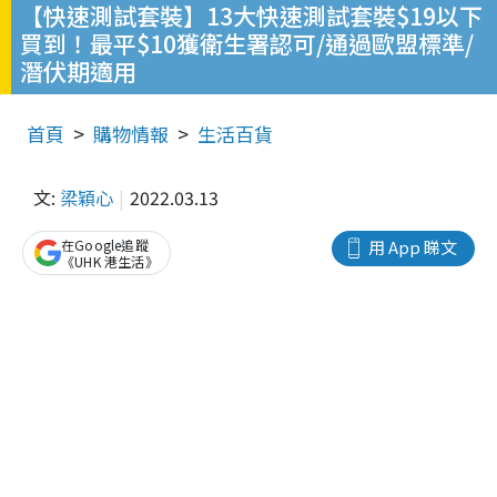
【快速測試套裝】13大快速測試套裝$19以下
買到！最平$10獲衛生署認可/通過歐盟標準/
潛伏期適用
首頁
購物情報
生活百貨
文:
梁穎心
2022.03.13
在Google追蹤
用 App 睇文
《UHK 港生活》