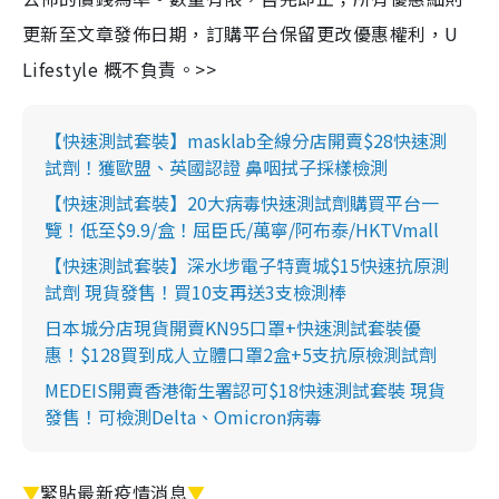
更新至文章發佈日期，訂購平台保留更改優惠權利，U
Lifestyle 概不負責。>>
【快速測試套裝】masklab全線分店開賣$28快速測
試劑！獲歐盟、英國認證 鼻咽拭子採樣檢測
【快速測試套裝】20大病毒快速測試劑購買平台一
覽！低至$9.9/盒！屈臣氏/萬寧/阿布泰/HKTVmall
【快速測試套裝】深水埗電子特賣城$15快速抗原測
試劑 現貨發售！買10支再送3支檢測棒
日本城分店現貨開賣KN95口罩+快速測試套裝優
惠！$128買到成人立體口罩2盒+5支抗原檢測試劑
MEDEIS開賣香港衛生署認可$18快速測試套裝 現貨
發售！可檢測Delta、Omicron病毒
▼
緊貼最新疫情消息
▼