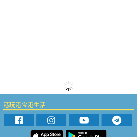
港玩港食港生活