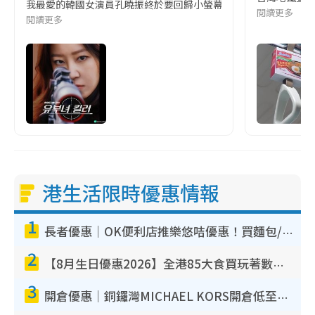
我最愛的韓國女演員孔曉振終於要回歸小螢幕啦!這次的劇本改編自同名
閱讀更多
閱讀更多
港生活限時優惠情報
1
長者優惠｜OK便利店推樂悠咭優惠！買麵包/牛奶/保健品拍卡即減
2
【8月生日優惠2026】全港85大食買玩著數攻略 自助餐/火鍋放題同行免費＋誠品/DONKI送現金券
3
開倉優惠｜銅鑼灣MICHAEL KORS開倉低至17折！直擊$500起買手袋/銀包/鞋款 必買經典Jet Set系列