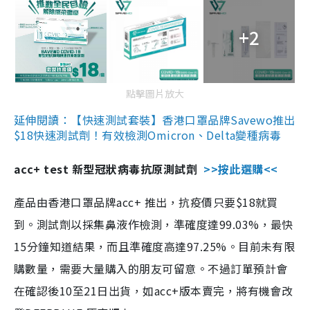
+2
點擊圖片放大
延伸閱讀：【快速測試套裝】香港口罩品牌Savewo推出
$18快速測試劑！有效檢測Omicron、Delta變種病毒
acc+ test 新型冠狀病毒抗原測試劑
>>按此選購<<
產品由香港口罩品牌acc+ 推出，抗疫價只要$18就買
到。測試劑以採集鼻液作檢測，準確度達99.03%，最快
15分鐘知道結果，而且準確度高達97.25%。目前未有限
購數量，需要大量購入的朋友可留意。不過訂單預計會
在確認後10至21日出貨，如acc+版本賣完，將有機會改