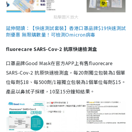
點擊圖片放大
延伸閱讀：【快速測試套裝】香港口罩品牌$19快速測試
劑優惠 無限購數量！可檢測Omicron病毒
fluorecare SARS-Cov-2 抗原快速檢測盒
口罩品牌Good Mask在官方APP上有售fluorecare
SARS-Cov-2 抗原快速檢測盒，每20劑獨立包裝為1個單
位每劑$18、每500劑/1箱獨立包裝為1個單位每劑$15。
產品以鼻拭子採樣，10至15分鐘知結果。