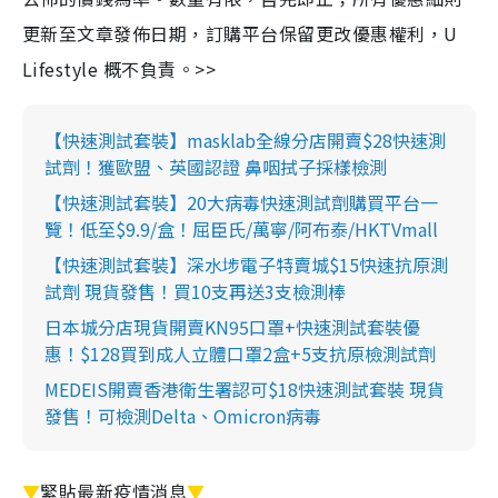
更新至文章發佈日期，訂購平台保留更改優惠權利，U
Lifestyle 概不負責。>>
【快速測試套裝】masklab全線分店開賣$28快速測
試劑！獲歐盟、英國認證 鼻咽拭子採樣檢測
【快速測試套裝】20大病毒快速測試劑購買平台一
覽！低至$9.9/盒！屈臣氏/萬寧/阿布泰/HKTVmall
【快速測試套裝】深水埗電子特賣城$15快速抗原測
試劑 現貨發售！買10支再送3支檢測棒
日本城分店現貨開賣KN95口罩+快速測試套裝優
惠！$128買到成人立體口罩2盒+5支抗原檢測試劑
MEDEIS開賣香港衛生署認可$18快速測試套裝 現貨
發售！可檢測Delta、Omicron病毒
▼
緊貼最新疫情消息
▼