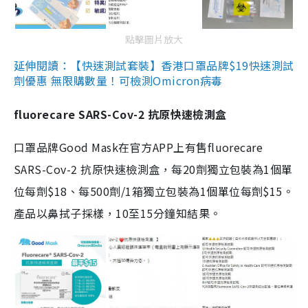
點擊圖片放大
延伸閱讀：【快速測試套裝】香港口罩品牌$19快速測試
劑優惠 無限購數量！可檢測Omicron病毒
fluorecare SARS-Cov-2 抗原快速檢測盒
口罩品牌Good Mask在官方APP上有售fluorecare
SARS-Cov-2 抗原快速檢測盒，每20劑獨立包裝為1個單
位每劑$18、每500劑/1箱獨立包裝為1個單位每劑$15。
產品以鼻拭子採樣，10至15分鐘知結果。