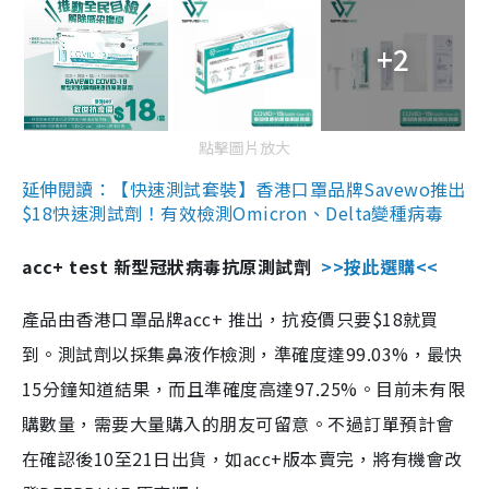
+2
點擊圖片放大
延伸閱讀：【快速測試套裝】香港口罩品牌Savewo推出
$18快速測試劑！有效檢測Omicron、Delta變種病毒
acc+ test 新型冠狀病毒抗原測試劑
>>按此選購<<
產品由香港口罩品牌acc+ 推出，抗疫價只要$18就買
到。測試劑以採集鼻液作檢測，準確度達99.03%，最快
15分鐘知道結果，而且準確度高達97.25%。目前未有限
購數量，需要大量購入的朋友可留意。不過訂單預計會
在確認後10至21日出貨，如acc+版本賣完，將有機會改