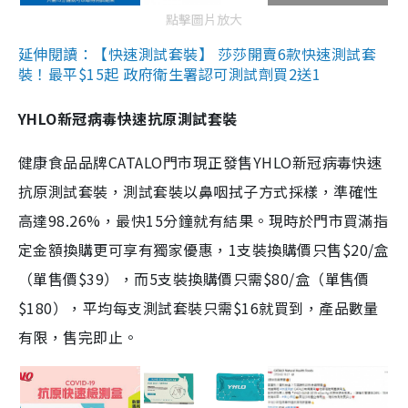
點擊圖片放大
延伸閱讀：【快速測試套裝】 莎莎開賣6款快速測試套
裝！最平$15起 政府衛生署認可測試劑買2送1
YHLO新冠病毒快速抗原測試套裝
健康食品品牌CATALO門市現正發售YHLO新冠病毒快速
抗原測試套裝，測試套裝以鼻咽拭子方式採樣，準確性
高達98.26%，最快15分鐘就有結果。現時於門市買滿指
定金額換購更可享有獨家優惠，1支裝換購價只售$20/盒
（單售價$39），而5支裝換購價只需$80/盒（單售價
$180），平均每支測試套裝只需$16就買到，產品數量
有限，售完即止。