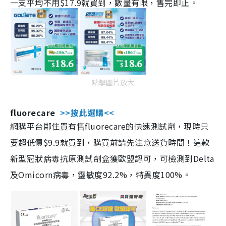
一支平均不用$17.9就買到，數量有限，售完即止。
點擊圖片放大
fluorecare
>>按此選購<<
網購平台鄰住買有售fluorecare的快速測試劑，現時只
要超低價$9.9就買到，購買前請先注意送貨時間！這款
新型冠狀病毒抗原測試劑盒獲歐盟認可，可檢測到Delta
及Omicorn病毒，靈敏度92.2%，特異度100%。