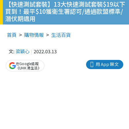
【快速測試套裝】13大快速測試套裝$19以下
買到！最平$10獲衛生署認可/通過歐盟標準/
潛伏期適用
首頁
購物情報
生活百貨
文:
梁穎心
2022.03.13
在Google追蹤
用 App 睇文
《UHK 港生活》