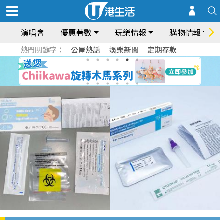
演唱會
優惠著數
玩樂情報
購物情報
熱門關鍵字：
公屋熱話
娛樂新聞
定期存款