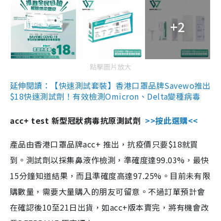
+2
點擊圖片放大
延伸閱讀：【快速測試套裝】香港口罩品牌Savewo推出
$18快速測試劑！有效檢測Omicron、Delta變種病毒
acc+ test 新型冠狀病毒抗原測試劑
>>按此選購<<
產品由香港口罩品牌acc+ 推出，抗疫價只要$18就買
到。測試劑以採集鼻液作檢測，準確度達99.03%，最快
15分鐘知道結果，而且準確度高達97.25%。目前未有限
購數量，需要大量購入的朋友可留意。不過訂單預計會
在確認後10至21日出貨，如acc+版本賣完，將有機會改