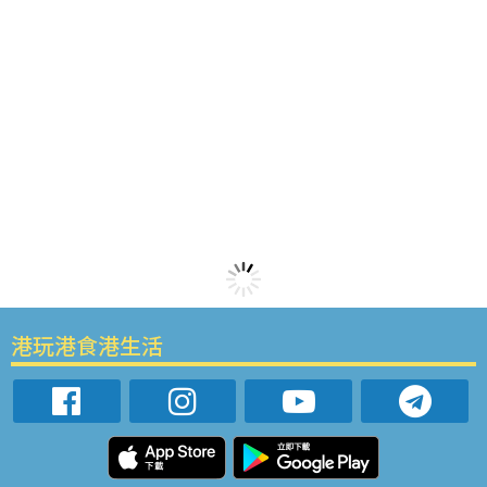
港玩港食港生活