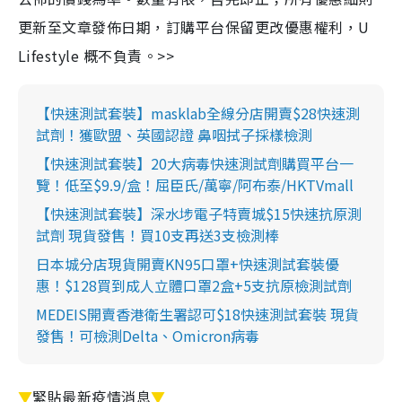
更新至文章發佈日期，訂購平台保留更改優惠權利，U
Lifestyle 概不負責。>>
【快速測試套裝】masklab全線分店開賣$28快速測
試劑！獲歐盟、英國認證 鼻咽拭子採樣檢測
【快速測試套裝】20大病毒快速測試劑購買平台一
覽！低至$9.9/盒！屈臣氏/萬寧/阿布泰/HKTVmall
【快速測試套裝】深水埗電子特賣城$15快速抗原測
試劑 現貨發售！買10支再送3支檢測棒
日本城分店現貨開賣KN95口罩+快速測試套裝優
惠！$128買到成人立體口罩2盒+5支抗原檢測試劑
MEDEIS開賣香港衛生署認可$18快速測試套裝 現貨
發售！可檢測Delta、Omicron病毒
▼
緊貼最新疫情消息
▼