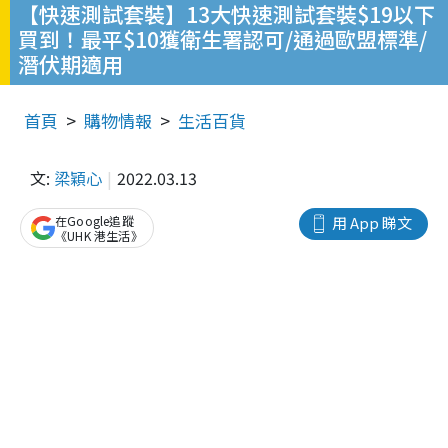
【快速測試套裝】13大快速測試套裝$19以下
買到！最平$10獲衛生署認可/通過歐盟標準/
潛伏期適用
首頁
購物情報
生活百貨
文:
梁穎心
2022.03.13
在Google追蹤
用 App 睇文
《UHK 港生活》