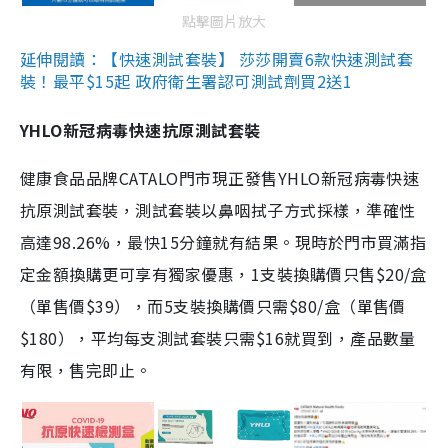
點擊圖片放大
延伸閱讀：【快速測試套裝】 莎莎開賣6款快速測試套
裝！最平$15起 政府衛生署認可測試劑買2送1
YHLO新冠病毒快速抗原測試套裝
健康食品品牌CATALO門市現正發售YHLO新冠病毒快速
抗原測試套裝，測試套裝以鼻咽拭子方式採樣，準確性
高達98.26%，最快15分鐘就有結果。現時於門市買滿指
定金額換購更可享有獨家優惠，1支裝換購價只售$20/盒
（單售價$39），而5支裝換購價只需$80/盒（單售價
$180），平均每支測試套裝只需$16就買到，產品數量
有限，售完即止。