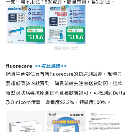
一支平均不用$17.9就買到，數量有限，售完即止。
點擊圖片放大
fluorecare
>>按此選購<<
網購平台鄰住買有售fluorecare的快速測試劑，現時只
要超低價$9.9就買到，購買前請先注意送貨時間！這款
新型冠狀病毒抗原測試劑盒獲歐盟認可，可檢測到Delta
及Omicorn病毒，靈敏度92.2%，特異度100%。