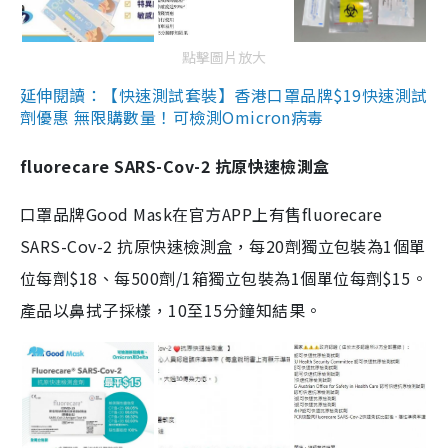
點擊圖片放大
延伸閱讀：【快速測試套裝】香港口罩品牌$19快速測試
劑優惠 無限購數量！可檢測Omicron病毒
fluorecare SARS-Cov-2 抗原快速檢測盒
口罩品牌Good Mask在官方APP上有售fluorecare
SARS-Cov-2 抗原快速檢測盒，每20劑獨立包裝為1個單
位每劑$18、每500劑/1箱獨立包裝為1個單位每劑$15。
產品以鼻拭子採樣，10至15分鐘知結果。