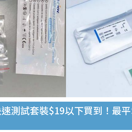
速測試套裝$19以下買到！最平