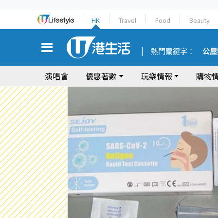
HK
Travel
Food
Beauty
熱門關鍵字：
公屋
演唱會
優惠著數
玩樂情報
購物