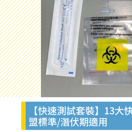
【快速測試套裝】13大快
盟標準/潛伏期適用