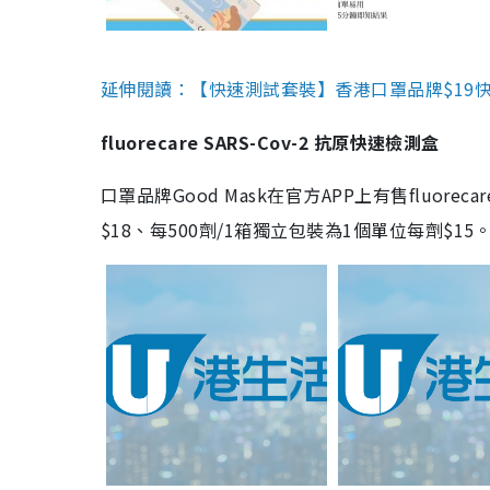
延伸閱讀：【快速測試套裝】香港口罩品牌$19快速
fluorecare SARS-Cov-2 抗原快速檢測盒
口罩品牌Good Mask在官方APP上有售fluorec
$18、每500劑/1箱獨立包裝為1個單位每劑$1