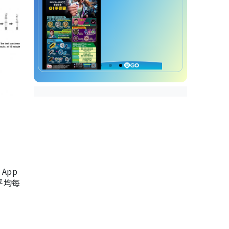
App
，平均每