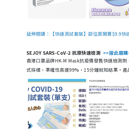
延伸閱讀：【快速測試套裝】鄰住買開賣$9.9快
SEJOY SARS-CoV-2 抗原快速檢測
>>按此選購
香港口罩品牌HK-M Mask抗疫價發售快速檢測劑
式採樣，準確性高達99%，15分鐘就知結果。產