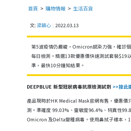
首頁
購物情報
生活百貨
文:
梁穎心
2022.03.13
第5波疫情仍嚴峻，Omicron感染力強，確
每日檢測。精選13款優惠價快速測試套裝$19
準，最快10分鐘知結果。
DEEPBLUE 新型冠狀病毒抗原檢測試劑
>>按此
產品現時於HK Medical Mask官網有售，優
測。準確度 99.03%、靈敏度96.4%、特異
Omicron 及Delta變種病毒。使用鼻拭子樣本