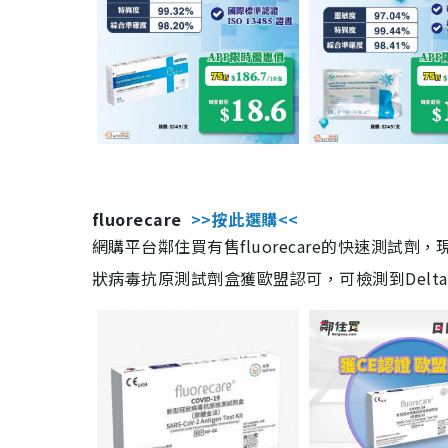
fluorecare
>>按此選購<<
網購平台鄰住買有售fluorecare的快速測試
狀病毒抗原測試劑盒獲歐盟認可，可檢測到Delta及