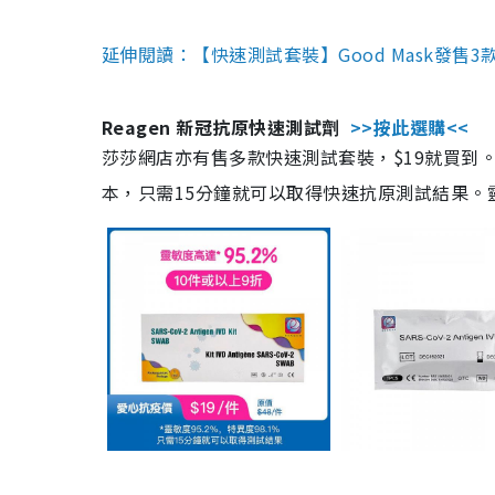
延伸閱讀：【快速測試套裝】Good Mask發售
Reagen 新冠抗原快速測試劑
>>按此選購<<
莎莎網店亦有售多款快速測試套裝，$19就買到。產
本，只需15分鐘就可以取得快速抗原測試結果。靈敏