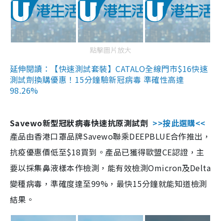
點擊圖片放大
延伸閱讀：【快速測試套裝】CATALO全線門市$16快速
測試劑換購優惠！15分鐘驗新冠病毒 準確性高達
98.26%
Savewo新型冠狀病毒快速抗原測試劑
>>按此選購<<
產品由香港口罩品牌Savewo聯乘DEEPBLUE合作推出，
抗疫優惠價低至$18買到。產品已獲得歐盟CE認證，主
要以採集鼻液樣本作檢測，能有效檢測Omicron及Delta
變種病毒，準確度達至99%，最快15分鐘就能知道檢測
結果。