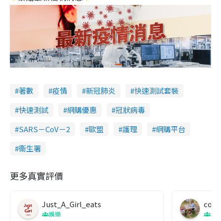
著數
疫情
新冠肺炎
快速測試套裝
快速測試
網購優惠
冠狀病毒
SARS－CoV－2
歐盟
護理
網購平台
衞生署
更多真實評價
Just_A_Girl_eats
co c
娛樂
吹