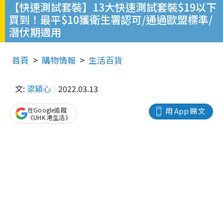
【快速測試套裝】13大快速測試套裝$19以下
買到！最平$10獲衛生署認可/通過歐盟標準/
潛伏期適用
首頁
購物情報
生活百貨
文:
梁穎心
2022.03.13
在Google追蹤
用 App 睇文
《UHK 港生活》