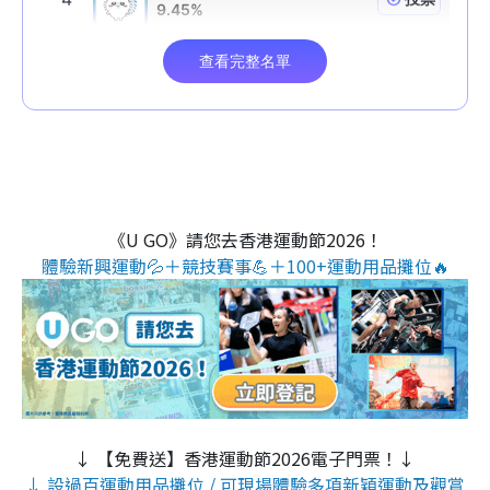
《U GO》請您去香港運動節2026！
體驗新興運動💦＋競技賽事💪＋100+運動用品攤位🔥
↓ 【免費送】香港運動節2026電子門票！↓
↓ 設過百運動用品攤位 / 可現場體驗多項新穎運動及觀賞