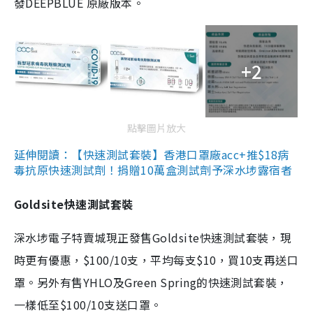
發DEEPBLUE 原廠版本。
+2
點擊圖片放大
延伸閱讀：【快速測試套裝】香港口罩廠acc+推$18病
毒抗原快速測試劑！捐贈10萬盒測試劑予深水埗露宿者
Goldsite快速測試套裝
深水埗電子特賣城現正發售Goldsite快速測試套裝，現
時更有優惠，$100/10支，平均每支$10，買10支再送口
罩。另外有售YHLO及Green Spring的快速測試套裝，
一樣低至$100/10支送口罩。