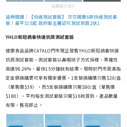
點擊圖片放大
延伸閱讀：【快速測試套裝】 莎莎開賣6款快速測試套
裝！最平$15起 政府衛生署認可測試劑買2送1
YHLO新冠病毒快速抗原測試套裝
健康食品品牌CATALO門市現正發售YHLO新冠病毒快速
抗原測試套裝，測試套裝以鼻咽拭子方式採樣，準確性
高達98.26%，最快15分鐘就有結果。現時於門市買滿指
定金額換購更可享有獨家優惠，1支裝換購價只售$20/盒
（單售價$39），而5支裝換購價只需$80/盒（單售價
$180），平均每支測試套裝只需$16就買到，產品數量
有限，售完即止。