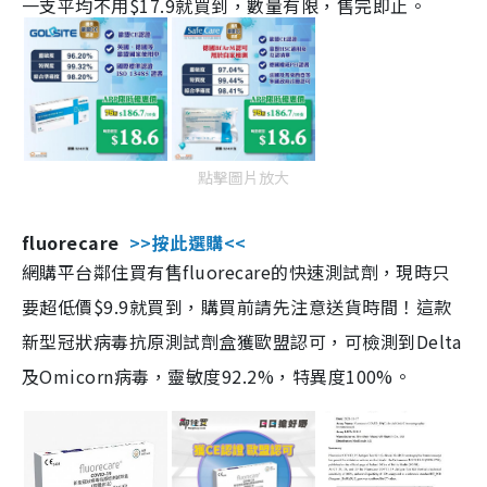
一支平均不用$17.9就買到，數量有限，售完即止。
點擊圖片放大
fluorecare
>>按此選購<<
網購平台鄰住買有售fluorecare的快速測試劑，現時只
要超低價$9.9就買到，購買前請先注意送貨時間！這款
新型冠狀病毒抗原測試劑盒獲歐盟認可，可檢測到Delta
及Omicorn病毒，靈敏度92.2%，特異度100%。