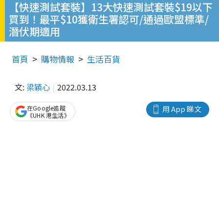
【快速測試套裝】13大快速測試套裝$19以下
買到！最平$10獲衛生署認可/通過歐盟標準/
潛伏期適用
首頁
購物情報
生活百貨
文:
梁穎心
2022.03.13
在Google追蹤
用 App 睇文
《UHK 港生活》