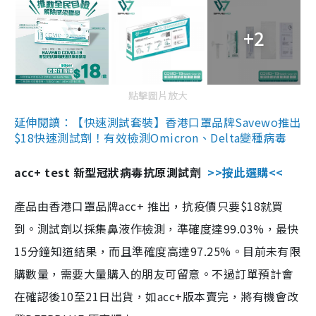
+2
點擊圖片放大
延伸閱讀：【快速測試套裝】香港口罩品牌Savewo推出
$18快速測試劑！有效檢測Omicron、Delta變種病毒
acc+ test 新型冠狀病毒抗原測試劑
>>按此選購<<
產品由香港口罩品牌acc+ 推出，抗疫價只要$18就買
到。測試劑以採集鼻液作檢測，準確度達99.03%，最快
15分鐘知道結果，而且準確度高達97.25%。目前未有限
購數量，需要大量購入的朋友可留意。不過訂單預計會
在確認後10至21日出貨，如acc+版本賣完，將有機會改