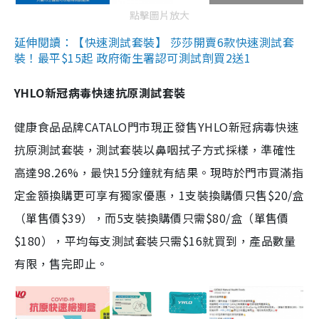
點擊圖片放大
延伸閱讀：【快速測試套裝】 莎莎開賣6款快速測試套
裝！最平$15起 政府衛生署認可測試劑買2送1
YHLO新冠病毒快速抗原測試套裝
健康食品品牌CATALO門市現正發售YHLO新冠病毒快速
抗原測試套裝，測試套裝以鼻咽拭子方式採樣，準確性
高達98.26%，最快15分鐘就有結果。現時於門市買滿指
定金額換購更可享有獨家優惠，1支裝換購價只售$20/盒
（單售價$39），而5支裝換購價只需$80/盒（單售價
$180），平均每支測試套裝只需$16就買到，產品數量
有限，售完即止。