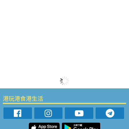
港玩港食港生活