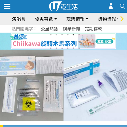
演唱會
優惠著數
玩樂情報
購物情報
熱門關鍵字：
公屋熱話
娛樂新聞
定期存款