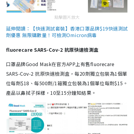
點擊圖片放大
延伸閱讀：【快速測試套裝】香港口罩品牌$19快速測試
劑優惠 無限購數量！可檢測Omicron病毒
fluorecare SARS-Cov-2 抗原快速檢測盒
口罩品牌Good Mask在官方APP上有售fluorecare
SARS-Cov-2 抗原快速檢測盒，每20劑獨立包裝為1個單
位每劑$18、每500劑/1箱獨立包裝為1個單位每劑$15。
產品以鼻拭子採樣，10至15分鐘知結果。