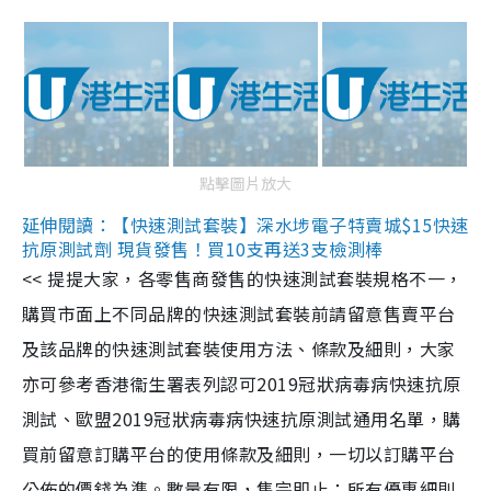
點擊圖片放大
延伸閱讀：【快速測試套裝】深水埗電子特賣城$15快速
抗原測試劑 現貨發售！買10支再送3支檢測棒
<< 提提大家，各零售商發售的快速測試套裝規格不一，
購買市面上不同品牌的快速測試套裝前請留意售賣平台
及該品牌的快速測試套裝使用方法、條款及細則，大家
亦可參考香港衞生署表列認可2019冠狀病毒病快速抗原
測試、歐盟2019冠狀病毒病快速抗原測試通用名單，購
買前留意訂購平台的使用條款及細則，一切以訂購平台
公佈的價錢為準。數量有限，售完即止；所有優惠細則