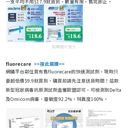
一支平均不用$17.9就買到，數量有限，售完即止。
點擊圖片放大
fluorecare
>>按此選購<<
網購平台鄰住買有售fluorecare的快速測試劑，現時只
要超低價$9.9就買到，購買前請先注意送貨時間！這款
新型冠狀病毒抗原測試劑盒獲歐盟認可，可檢測到Delta
及Omicorn病毒，靈敏度92.2%，特異度100%。