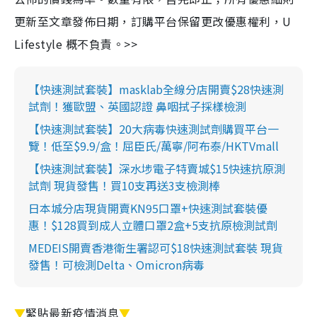
更新至文章發佈日期，訂購平台保留更改優惠權利，U
Lifestyle 概不負責。>>
【快速測試套裝】masklab全線分店開賣$28快速測
試劑！獲歐盟、英國認證 鼻咽拭子採樣檢測
【快速測試套裝】20大病毒快速測試劑購買平台一
覽！低至$9.9/盒！屈臣氏/萬寧/阿布泰/HKTVmall
【快速測試套裝】深水埗電子特賣城$15快速抗原測
試劑 現貨發售！買10支再送3支檢測棒
日本城分店現貨開賣KN95口罩+快速測試套裝優
惠！$128買到成人立體口罩2盒+5支抗原檢測試劑
MEDEIS開賣香港衛生署認可$18快速測試套裝 現貨
發售！可檢測Delta、Omicron病毒
▼
緊貼最新疫情消息
▼