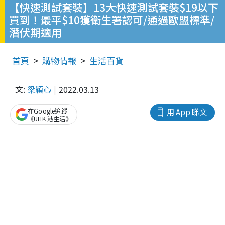
【快速測試套裝】13大快速測試套裝$19以下
買到！最平$10獲衛生署認可/通過歐盟標準/
潛伏期適用
首頁
購物情報
生活百貨
文:
梁穎心
2022.03.13
在Google追蹤
用 App 睇文
《UHK 港生活》