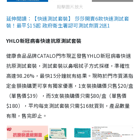
點擊圖片放大
延伸閱讀：【快速測試套裝】 莎莎開賣6款快速測試套
裝！最平$15起 政府衛生署認可測試劑買2送1
YHLO新冠病毒快速抗原測試套裝
健康食品品牌CATALO門市現正發售YHLO新冠病毒快速
抗原測試套裝，測試套裝以鼻咽拭子方式採樣，準確性
高達98.26%，最快15分鐘就有結果。現時於門市買滿指
定金額換購更可享有獨家優惠，1支裝換購價只售$20/盒
（單售價$39），而5支裝換購價只需$80/盒（單售價
$180），平均每支測試套裝只需$16就買到，產品數量
有限，售完即止。