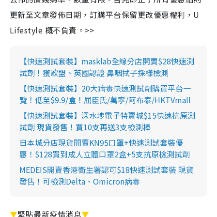
更新至文章發佈日期，訂購平台保留更改優惠權利，U
Lifestyle 概不負責。>>
【快速測試套裝】masklab全線分店開賣$28快速測
試劑！獲歐盟、英國認證 鼻咽拭子採樣檢測
【快速測試套裝】20大病毒快速測試劑購買平台一
覽！低至$9.9/盒！屈臣氏/萬寧/阿布泰/HKTVmall
【快速測試套裝】深水埗電子特賣城$15快速抗原測
試劑 現貨發售！買10支再送3支檢測棒
日本城分店現貨開賣KN95口罩+快速測試套裝優
惠！$128買到成人立體口罩2盒+5支抗原檢測試劑
MEDEIS開賣香港衛生署認可$18快速測試套裝 現貨
發售！可檢測Delta、Omicron病毒
▼
緊貼最新疫情消息
▼