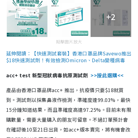
+2
點擊圖片放大
延伸閱讀：【快速測試套裝】香港口罩品牌Savewo推出
$18快速測試劑！有效檢測Omicron、Delta變種病毒
acc+ test 新型冠狀病毒抗原測試劑
>>按此選購<<
產品由香港口罩品牌acc+ 推出，抗疫價只要$18就買
到。測試劑以採集鼻液作檢測，準確度達99.03%，最快
15分鐘知道結果，而且準確度高達97.25%。目前未有限
購數量，需要大量購入的朋友可留意。不過訂單預計會
在確認後10至21日出貨，如acc+版本賣完，將有機會改