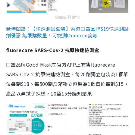
點擊圖片放大
延伸閱讀：【快速測試套裝】香港口罩品牌$19快速測試
劑優惠 無限購數量！可檢測Omicron病毒
fluorecare SARS-Cov-2 抗原快速檢測盒
口罩品牌Good Mask在官方APP上有售fluorecare
SARS-Cov-2 抗原快速檢測盒，每20劑獨立包裝為1個單
位每劑$18、每500劑/1箱獨立包裝為1個單位每劑$15。
產品以鼻拭子採樣，10至15分鐘知結果。