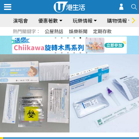
演唱會
優惠著數
玩樂情報
購物情報
熱門關鍵字：
公屋熱話
娛樂新聞
定期存款