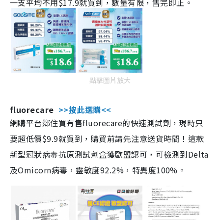
一支平均不用$17.9就買到，數量有限，售完即止。
點擊圖片放大
fluorecare
>>按此選購<<
網購平台鄰住買有售fluorecare的快速測試劑，現時只
要超低價$9.9就買到，購買前請先注意送貨時間！這款
新型冠狀病毒抗原測試劑盒獲歐盟認可，可檢測到Delta
及Omicorn病毒，靈敏度92.2%，特異度100%。