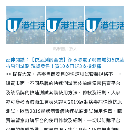
點擊圖片放大
延伸閱讀：【快速測試套裝】深水埗電子特賣城$15快速
抗原測試劑 現貨發售！買10支再送3支檢測棒
<< 提提大家，各零售商發售的快速測試套裝規格不一，
購買市面上不同品牌的快速測試套裝前請留意售賣平台
及該品牌的快速測試套裝使用方法、條款及細則，大家
亦可參考香港衞生署表列認可2019冠狀病毒病快速抗原
測試、歐盟2019冠狀病毒病快速抗原測試通用名單，購
買前留意訂購平台的使用條款及細則，一切以訂購平台
公佈的價錢為準。數量有限，售完即止；所有優惠細則