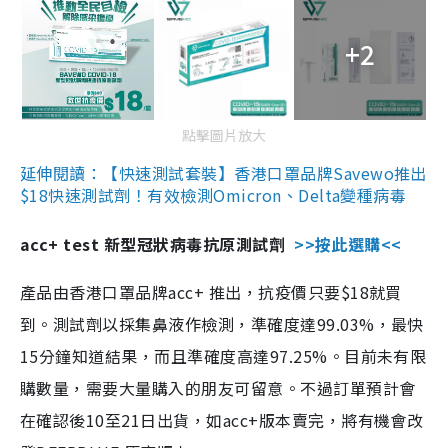
+2
點擊圖片放大
延伸閱讀：【快速測試套裝】香港口罩品牌Savewo推出
$18快速測試劑！有效檢測Omicron、Delta變種病毒
acc+ test 新型冠狀病毒抗原測試劑
>>按此選購<<
產品由香港口罩品牌acc+ 推出，抗疫價只要$18就買
到。測試劑以採集鼻液作檢測，準確度達99.03%，最快
15分鐘知道結果，而且準確度高達97.25%。目前未有限
購數量，需要大量購入的朋友可留意。不過訂單預計會
在確認後10至21日出貨，如acc+版本賣完，將有機會改