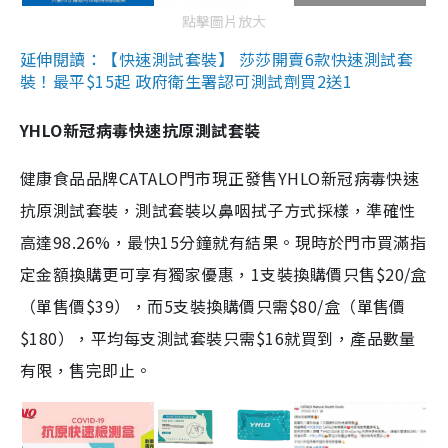
點擊圖片放大
延伸閱讀：【快速測試套裝】 莎莎開賣6款快速測試套
裝！最平$15起 政府衛生署認可測試劑買2送1
YHLO新冠病毒快速抗原測試套裝
健康食品品牌CATALO門市現正發售YHLO新冠病毒快速
抗原測試套裝，測試套裝以鼻咽拭子方式採樣，準確性
高達98.26%，最快15分鐘就有結果。現時於門市買滿指
定金額換購更可享有獨家優惠，1支裝換購價只售$20/盒
（單售價$39），而5支裝換購價只需$80/盒（單售價
$180），平均每支測試套裝只需$16就買到，產品數量
有限，售完即止。