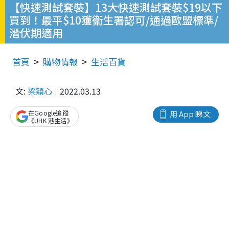
【快速測試套裝】13大快速測試套裝$19以下
買到！最平$10獲衛生署認可/通過歐盟標準/
潛伏期適用
首頁
購物情報
生活百貨
文:
梁穎心
2022.03.13
在Google追蹤
用 App 睇文
《UHK 港生活》