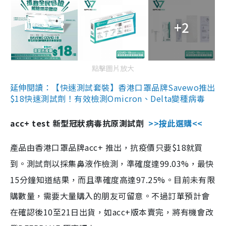
+2
點擊圖片放大
延伸閱讀：【快速測試套裝】香港口罩品牌Savewo推出
$18快速測試劑！有效檢測Omicron、Delta變種病毒
acc+ test 新型冠狀病毒抗原測試劑
>>按此選購<<
產品由香港口罩品牌acc+ 推出，抗疫價只要$18就買
到。測試劑以採集鼻液作檢測，準確度達99.03%，最快
15分鐘知道結果，而且準確度高達97.25%。目前未有限
購數量，需要大量購入的朋友可留意。不過訂單預計會
在確認後10至21日出貨，如acc+版本賣完，將有機會改