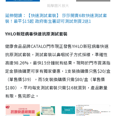
點擊圖片放大
延伸閱讀：【快速測試套裝】 莎莎開賣6款快速測試套
裝！最平$15起 政府衛生署認可測試劑買2送1
YHLO新冠病毒快速抗原測試套裝
健康食品品牌CATALO門市現正發售YHLO新冠病毒快速
抗原測試套裝，測試套裝以鼻咽拭子方式採樣，準確性
高達98.26%，最快15分鐘就有結果。現時於門市買滿指
定金額換購更可享有獨家優惠，1支裝換購價只售$20/盒
（單售價$39），而5支裝換購價只需$80/盒（單售價
$180），平均每支測試套裝只需$16就買到，產品數量
有限，售完即止。