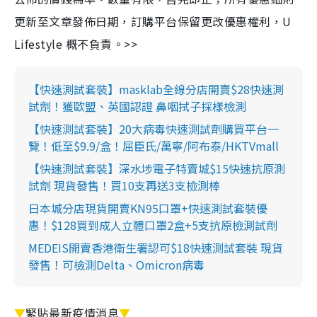
更新至文章發佈日期，訂購平台保留更改優惠權利，U
Lifestyle 概不負責。>>
【快速測試套裝】masklab全線分店開賣$28快速測
試劑！獲歐盟、英國認證 鼻咽拭子採樣檢測
【快速測試套裝】20大病毒快速測試劑購買平台一
覽！低至$9.9/盒！屈臣氏/萬寧/阿布泰/HKTVmall
【快速測試套裝】深水埗電子特賣城$15快速抗原測
試劑 現貨發售！買10支再送3支檢測棒
日本城分店現貨開賣KN95口罩+快速測試套裝優
惠！$128買到成人立體口罩2盒+5支抗原檢測試劑
MEDEIS開賣香港衛生署認可$18快速測試套裝 現貨
發售！可檢測Delta、Omicron病毒
▼
緊貼最新疫情消息
▼