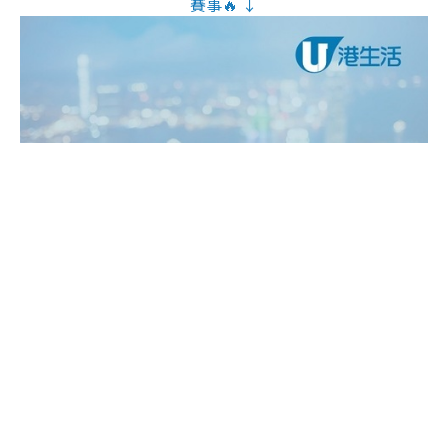
賽事🔥 ↓