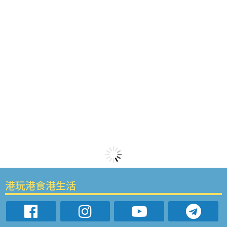
港玩港食港生活