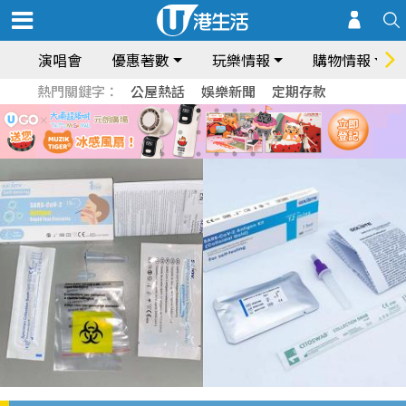
演唱會
優惠著數
玩樂情報
購物情報
熱門關鍵字：
公屋熱話
娛樂新聞
定期存款