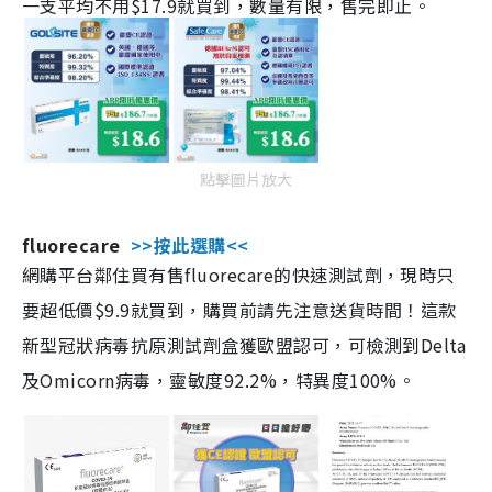
一支平均不用$17.9就買到，數量有限，售完即止。
點擊圖片放大
fluorecare
>>按此選購<<
網購平台鄰住買有售fluorecare的快速測試劑，現時只
要超低價$9.9就買到，購買前請先注意送貨時間！這款
新型冠狀病毒抗原測試劑盒獲歐盟認可，可檢測到Delta
及Omicorn病毒，靈敏度92.2%，特異度100%。