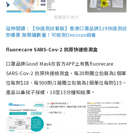
點擊圖片放大
延伸閱讀：【快速測試套裝】香港口罩品牌$19快速測試
劑優惠 無限購數量！可檢測Omicron病毒
fluorecare SARS-Cov-2 抗原快速檢測盒
口罩品牌Good Mask在官方APP上有售fluorecare
SARS-Cov-2 抗原快速檢測盒，每20劑獨立包裝為1個單
位每劑$18、每500劑/1箱獨立包裝為1個單位每劑$15。
產品以鼻拭子採樣，10至15分鐘知結果。